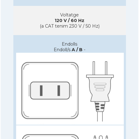
Voltatge
120 V / 60 Hz
(a CAT tenim 230 V / 50 Hz)
Endolls
Endoll/s
A / B
-