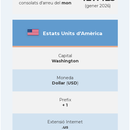
consolats d'arreu del
mon
(gener 2026)
Estats Units d'Amèrica
Capital
Washington
Moneda
Dollar
(
USD
)
Prefix
+ 1
Extensió Internet
.us