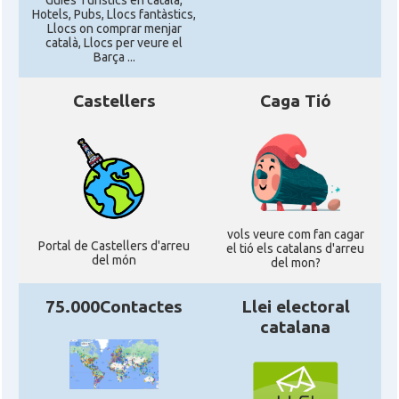
Guies Turístics en català,
Hotels, Pubs, Llocs fantàstics,
Llocs on comprar menjar
català, Llocs per veure el
Barça ...
Castellers
Caga Tió
vols veure com fan cagar
Portal de Castellers d'arreu
el tió els catalans d'arreu
del món
del mon?
75.000Contactes
Llei electoral
catalana