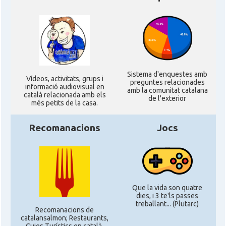
Sistema d'enquestes amb
Ví­deos, activitats, grups i
preguntes relacionades
informació audiovisual en
amb la comunitat catalana
català relacionada amb els
de l'exterior
més petits de la casa.
Recomanacions
Jocs
Que la vida son quatre
dies, i 3 te'ls passes
treballant... (Plutarc)
Recomanacions de
catalansalmon; Restaurants,