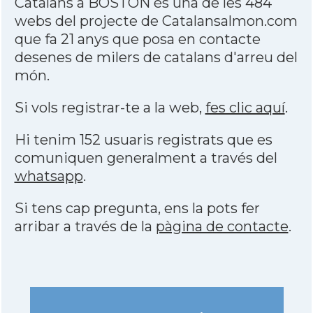
Catalans a BOSTON és una de les 484
webs del projecte de Catalansalmon.com
que fa 21 anys que posa en contacte
desenes de milers de catalans d'arreu del
món.
Si vols registrar-te a la web,
fes clic aquí
.
Hi tenim 152 usuaris registrats que es
comuniquen generalment a través del
whatsapp
.
Si tens cap pregunta, ens la pots fer
arribar a través de la
pàgina de contacte
.