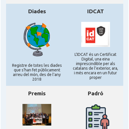
Diades
IDCAT
L'IDCAT és un Certificat
Digital, una eina
imprescindible per als
Registre de totes les diades
catalans de l'exterior, ara,
que s'han fet públicament
i més encara en un futur
arreu del món, des de l'any
proper
2018
Premis
Padró