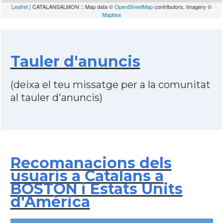
Leaflet
| CATALANSALMON :: Map data ©
OpenStreetMap
contributors, Imagery ©
Mapbox
Tauler d'anuncis
(deixa el teu missatge per a la comunitat
al tauler d'anuncis)
Recomanacions dels
usuaris a Catalans a
BOSTON i Estats Units
d'Amèrica