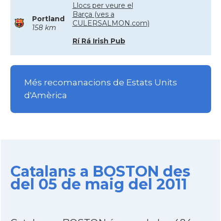
Llocs per veure el
Barça (ves a
Portland
CULERSALMON.com)
158 km
Rí Rá Irish Pub
Més recomanacions de Estats Units
d'Amèrica
Catalans a BOSTON des
del 05 de maig del 2011