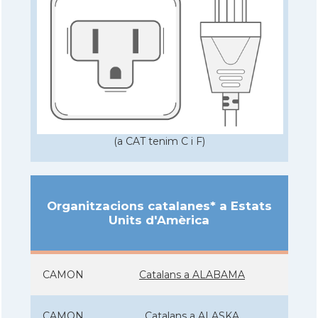
(a CAT tenim C i F)
Organitzacions catalanes* a Estats
Units d'Amèrica
CAMON
Catalans a ALABAMA
CAMON
Catalans a ALASKA