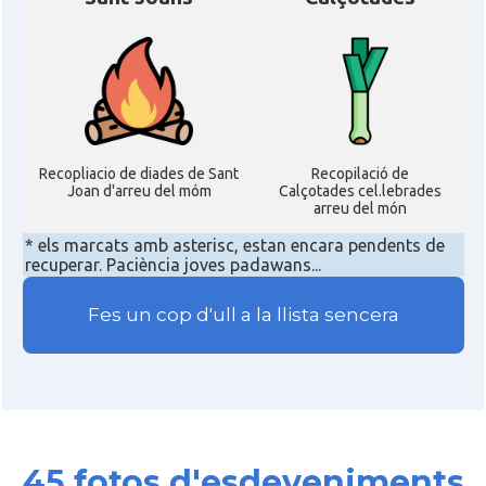
Recopliacio de diades de Sant
Recopilació de
Joan d'arreu del móm
Calçotades cel.lebrades
arreu del món
* els marcats amb asterisc, estan encara pendents de
recuperar. Paciència joves padawans...
Fes un cop d'ull a la llista sencera
45 fotos d'esdeveniments