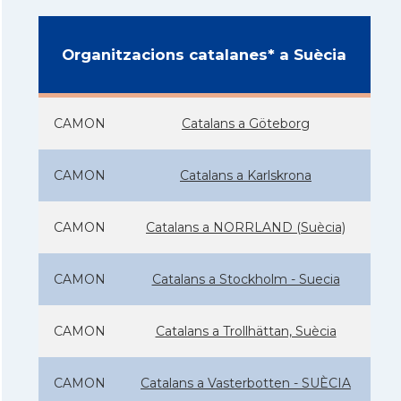
Organitzacions catalanes* a Suècia
CAMON
Catalans a Göteborg
CAMON
Catalans a Karlskrona
CAMON
Catalans a NORRLAND (Suècia)
CAMON
Catalans a Stockholm - Suecia
CAMON
Catalans a Trollhättan, Suècia
CAMON
Catalans a Vasterbotten - SUÈCIA