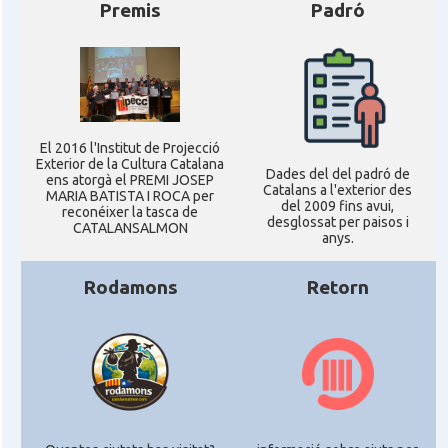
Premis
Padró
El 2016 l'Institut de Projecció
Exterior de la Cultura Catalana
Dades del del padró de
ens atorgà el PREMI JOSEP
Catalans a l'exterior des
MARIA BATISTA I ROCA per
del 2009 fins avui,
reconéixer la tasca de
desglossat per paisos i
CATALANSALMON
anys.
Rodamons
Retorn