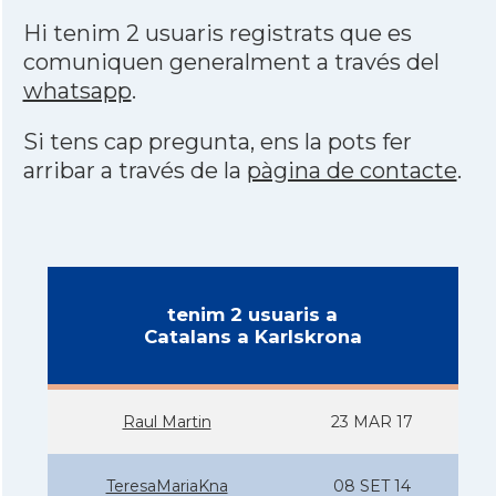
Hi tenim 2 usuaris registrats que es
comuniquen generalment a través del
whatsapp
.
Si tens cap pregunta, ens la pots fer
arribar a través de la
pàgina de contacte
.
tenim 2 usuaris a
Catalans a Karlskrona
Raul Martin
23 MAR 17
TeresaMariaKna
08 SET 14