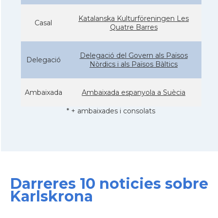
Katalanska Kulturföreningen Les
Casal
Quatre Barres
Delegació del Govern als Països
Delegació
Nòrdics i als Països Bàltics
Ambaixada
Ambaixada espanyola a Suècia
* + ambaixades i consolats
Darreres 10 noticies sobre
Karlskrona