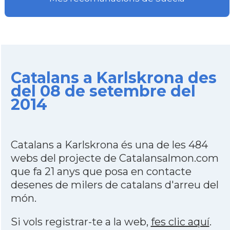
Catalans a Karlskrona des
del 08 de setembre del
2014
Catalans a Karlskrona és una de les 484
webs del projecte de Catalansalmon.com
que fa 21 anys que posa en contacte
desenes de milers de catalans d'arreu del
món.
Si vols registrar-te a la web,
fes clic aquí
.