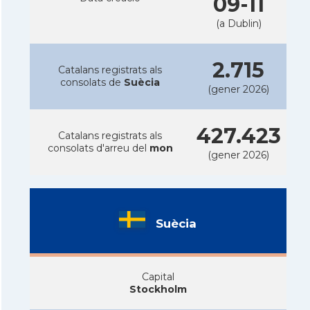
09-11
(a Dublin)
2.715
Catalans registrats als
consolats de
Suècia
(gener 2026)
427.423
Catalans registrats als
consolats d'arreu del
mon
(gener 2026)
Suècia
Capital
Stockholm