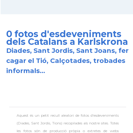
0 fotos d'esdeveniments
dels Catalans a Karlskrona
Diades, Sant Jordis, Sant Joans, fer
cagar el Tió, Calçotades, trobades
informals...
Aquest és un petit recull aleatori de
fotos d'esdeveniments
(Diades, Sant Jordis, Tions) recopilades als nostre sites. Totes
les fotos són de producció pròpia o extretes de webs