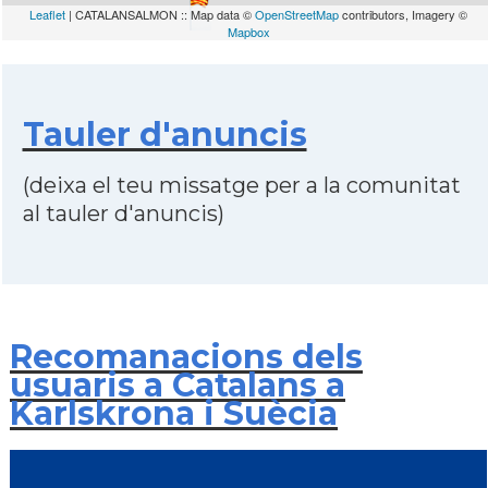
Leaflet
| CATALANSALMON :: Map data ©
OpenStreetMap
contributors, Imagery ©
Mapbox
Tauler d'anuncis
(deixa el teu missatge per a la comunitat
al tauler d'anuncis)
Recomanacions dels
usuaris a Catalans a
Karlskrona i Suècia