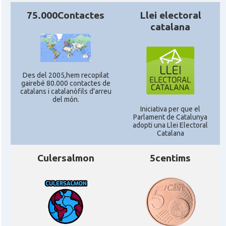
75.000Contactes
Llei electoral
catalana
Des del 2005,hem recopilat
gairebé 80.000 contactes de
catalans i catalanòfils d'arreu
del món.
Iniciativa per que el
Parlament de Catalunya
adopti una Llei Electoral
Catalana
Culersalmon
5centims