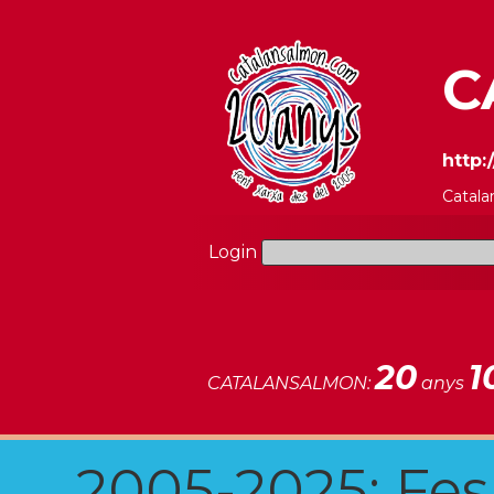
C
http:
Catala
Login
20
1
CATALANSALMON:
anys
2005-2025: Fes u