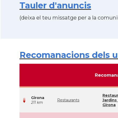
Tauler d'anuncis
(deixa el teu missatge per a la comunit
Recomanacions dels us
Recomana
Restau
Girona
Restaurants
Jardins
211 km
Girona