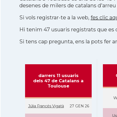
desenes de milers de catalans d'arreu
Si vols registrar-te a la web,
fes clic aq
Hi tenim 47 usuaris registrats que e
Si tens cap pregunta, ens la pots fer ar
darrers 11 usuaris
dels 47 de Catalans a
Toulouse
W
Júlia Francés Vigatà
27 GEN 26
Us