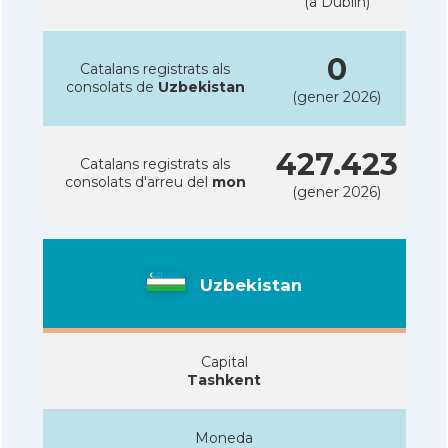
(a Dublin)
0
Catalans registrats als
consolats de
Uzbekistan
(gener 2026)
427.423
Catalans registrats als
consolats d'arreu del
mon
(gener 2026)
Uzbekistan
Capital
Tashkent
Moneda