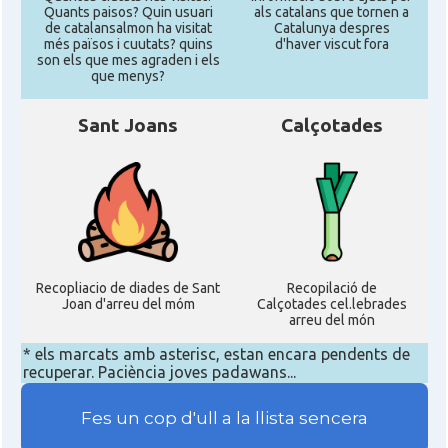
Quants paisos? Quin usuari
als catalans que tornen a
de catalansalmon ha visitat
Catalunya despres
més països i cuutats? quins
d'haver viscut fora
son els que mes agraden i els
que menys?
Sant Joans
Calçotades
Recopliacio de diades de Sant
Recopilació de
Joan d'arreu del móm
Calçotades cel.lebrades
arreu del món
* els marcats amb asterisc, estan encara pendents de
recuperar. Paciència joves padawans...
Fes un cop d'ull a la llista sencera