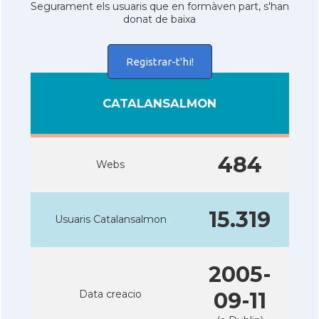
Segurament els usuaris que en formàven part, s'han
donat de baixa
Registrar-t'hi!
CATALANSALMON
484
Webs
15.319
Usuaris Catalansalmon
2005-
Data creacio
09-11