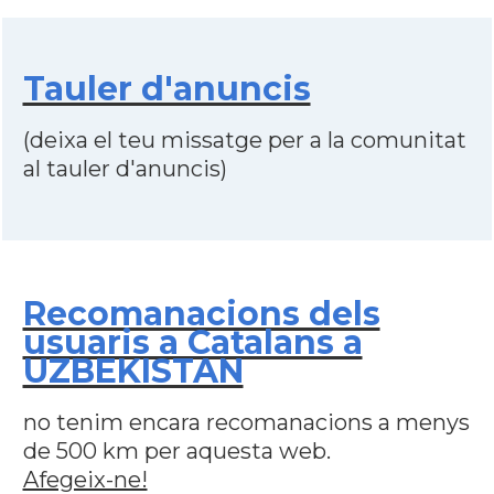
Tauler d'anuncis
(deixa el teu missatge per a la comunitat
al tauler d'anuncis)
Recomanacions dels
usuaris a Catalans a
UZBEKISTAN
no tenim encara recomanacions a menys
de 500 km per aquesta web.
Afegeix-ne!