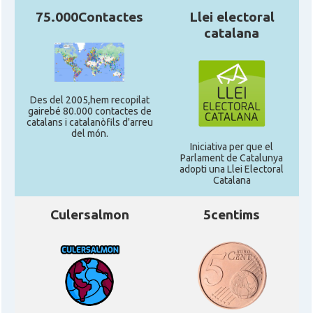
75.000Contactes
Llei electoral
catalana
Des del 2005,hem recopilat
gairebé 80.000 contactes de
catalans i catalanòfils d'arreu
del món.
Iniciativa per que el
Parlament de Catalunya
adopti una Llei Electoral
Catalana
Culersalmon
5centims