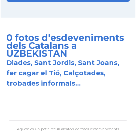
0 fotos d'esdeveniments
dels Catalans a
UZBEKISTAN
Diades, Sant Jordis, Sant Joans,
fer cagar el Tió, Calçotades,
trobades informals...
Aquest és un petit recull aleatori de
fotos d'esdeveniments