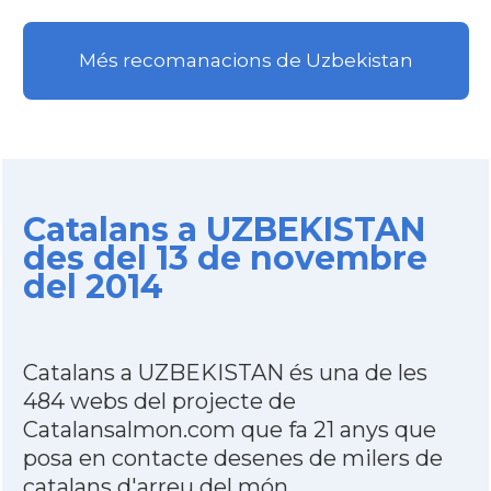
Més recomanacions de Uzbekistan
Catalans a UZBEKISTAN
des del 13 de novembre
del 2014
Catalans a UZBEKISTAN és una de les
484 webs del projecte de
Catalansalmon.com que fa 21 anys que
posa en contacte desenes de milers de
catalans d'arreu del món.