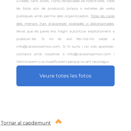
(Diades, Sant Jordis, Tions) recopilades als nostre sites. Totes
les fotos són de producció pròpia o extretes de webs
públiques amb permís dels organitzadors.
Totes les cares
dels menors han d'aparèixer pixelades o distorsionades
,
llevat que els pares ens hagin autoritzar explícitament a
publicar-les. Si no és així fes-nos-ho saber a
info@catalansalmon.com. Si hi surts i no vols aparèixer,
contacta amb nosaltres a info@catalansalmon.com i
l'eliminarem o la modificarem perquè no se't reconegui.
Veure totes les fotos
.
Tornar al capdemunt