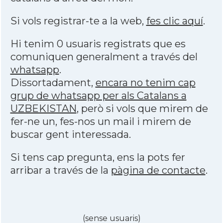
Si vols registrar-te a la web,
fes clic aquí
.
Hi tenim 0 usuaris registrats que es
comuniquen generalment a través del
whatsapp
.
Dissortadament,
encara no tenim cap
grup de whatsapp per als Catalans a
UZBEKISTAN
, però si vols que mirem de
fer-ne un, fes-nos un mail i mirem de
buscar gent interessada.
Si tens cap pregunta, ens la pots fer
arribar a través de la
pàgina de contacte
.
(sense usuaris)