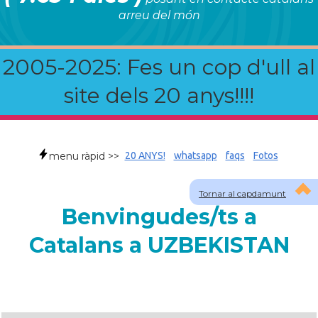
arreu del món
2005-2025: Fes un cop d'ull al
site dels 20 anys!!!!
menu ràpid >>
20 ANYS!
whatsapp
faqs
Fotos
Tornar al capdamunt
Benvingudes/ts a
Catalans a UZBEKISTAN