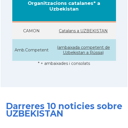
Organitzacions catalanes* a
Uzbekistan
CAMON
Catalans a UZBEKISTAN
(ambaixada competent de
Amb.Competent
Uzbekistan a Rússia)
* + ambaixades i consolats
Darreres 10 noticies sobre
UZBEKISTAN