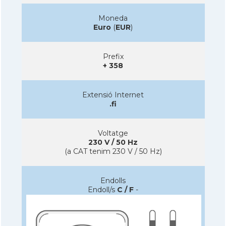
Moneda
Euro
(
EUR
)
Prefix
+ 358
Extensió Internet
.fi
Voltatge
230 V / 50 Hz
(a CAT tenim 230 V / 50 Hz)
Endolls
Endoll/s
C / F
-