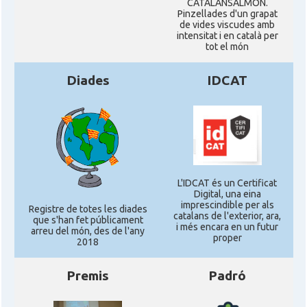
CATALANSALMON.
Pinzellades d'un grapat
de vides viscudes amb
intensitat i en català per
tot el món
Diades
IDCAT
L'IDCAT és un Certificat
Digital, una eina
imprescindible per als
Registre de totes les diades
catalans de l'exterior, ara,
que s'han fet públicament
i més encara en un futur
arreu del món, des de l'any
proper
2018
Premis
Padró