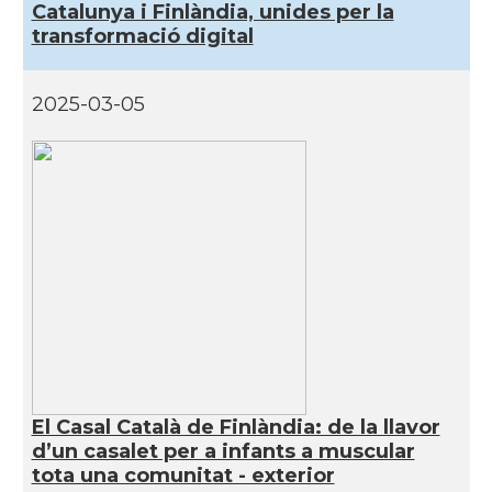
Catalunya i Finlàndia, unides per la
transformació digital
2025-03-05
El Casal Català de Finlàndia: de la llavor
d’un casalet per a infants a muscular
tota una comunitat - exterior