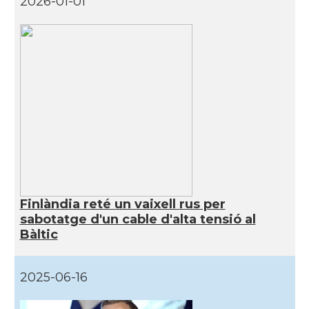
2026-01-01
Finlàndia reté un vaixell rus per
sabotatge d'un cable d'alta tensió al
Bàltic
2025-06-16