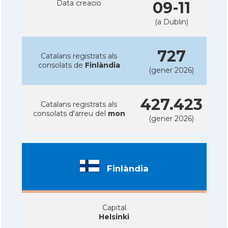
Data creacio
09-11
(a Dublin)
727
Catalans registrats als
consolats de
Finlàndia
(gener 2026)
427.423
Catalans registrats als
consolats d'arreu del
mon
(gener 2026)
Finlàndia
Capital
Helsinki