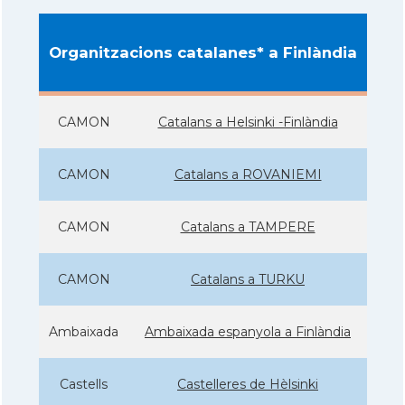
Organitzacions catalanes* a Finlàndia
CAMON
Catalans a Helsinki -Finlàndia
CAMON
Catalans a ROVANIEMI
CAMON
Catalans a TAMPERE
CAMON
Catalans a TURKU
Ambaixada
Ambaixada espanyola a Finlàndia
Castells
Castelleres de Hèlsinki