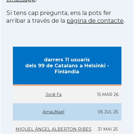
Si tens cap pregunta, ens la pots fer
arribar a través de la
pàgina de contacte
.
darrers 11 usuaris
dels 99 de Catalans a Helsinki -
Finlàndia
Jordi Fa
15 MAR 26
ArnauNael
05 JUL 25
MIQUEL ÀNGEL ALBERTON RIBES
31 MAI 25