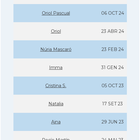
Oriol Pascual
06 OCT 24
Oriol
23 ABR 24
Núria Mascaró
23 FEB 24
Imma
31 GEN 24
Cristina S.
05 OCT 23
Natalia
17 SET 23
Aina
29 JUN 23