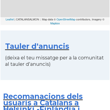
Leaflet
| CATALANSALMON :: Map data ©
OpenStreetMap
contributors, Imagery ©
Mapbox
Tauler d'anuncis
(deixa el teu missatge per a la comunitat
al tauler d'anuncis)
Recomanacions dels
usuaris a Catalans a
Helsinki -Finlàndia i