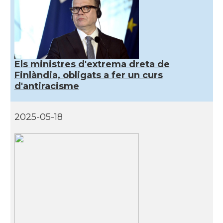
Els ministres d'extrema dreta de
Finlàndia, obligats a fer un curs
d'antiracisme
2025-05-18