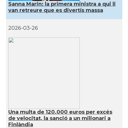
Sanna Marin: la primera ministra a qui li
van retreure que es divertís massa
2026-03-26
Una multa de 120.000 euros per excés
de velocitat, la sanció a un milionari a
Finlàndia