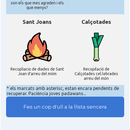
son els que mes agraden i els
que menys?
Sant Joans
Calçotades
Recopliacio de diades de Sant
Recopilació de
Joan d'arreu del móm
Calçotades cel.lebrades
arreu del món
* els marcats amb asterisc, estan encara pendents de
recuperar. Paciència joves padawans...
Fes un cop d'ull a la llista sencera