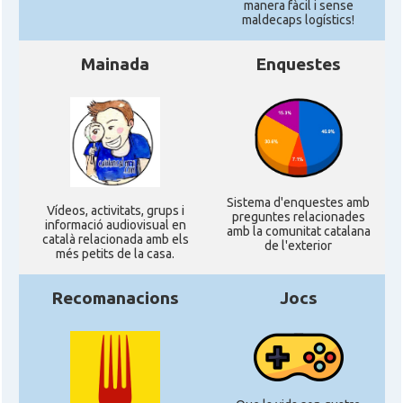
manera fàcil i sense
maldecaps logí­stics!
Mainada
Enquestes
Sistema d'enquestes amb
Ví­deos, activitats, grups i
preguntes relacionades
informació audiovisual en
amb la comunitat catalana
català relacionada amb els
de l'exterior
més petits de la casa.
Recomanacions
Jocs