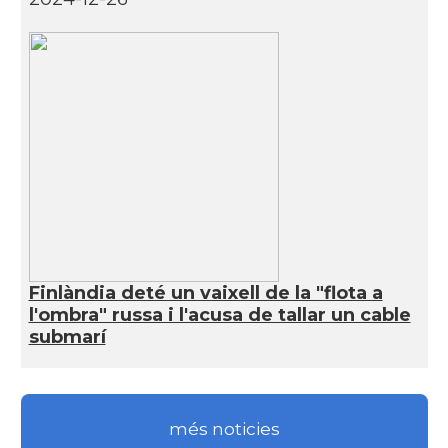
Finlàndia deté un vaixell de la "flota a
l'ombra" russa i l'acusa de tallar un cable
submarí
més noticies