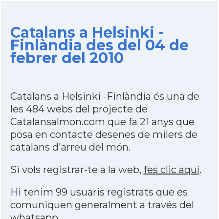
Catalans a Helsinki -
Finlàndia des del 04 de
febrer del 2010
Catalans a Helsinki -Finlàndia és una de
les 484 webs del projecte de
Catalansalmon.com que fa 21 anys que
posa en contacte desenes de milers de
catalans d'arreu del món.
Si vols registrar-te a la web,
fes clic aquí
.
Hi tenim 99 usuaris registrats que es
comuniquen generalment a través del
whatsapp
.