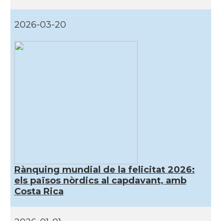
2026-03-20
Rànquing mundial de la felicitat 2026:
els països nòrdics al capdavant, amb
Costa Rica