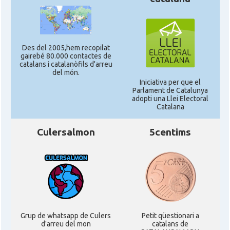
Des del 2005,hem recopilat
gairebé 80.000 contactes de
catalans i catalanòfils d'arreu
del món.
Iniciativa per que el
Parlament de Catalunya
adopti una Llei Electoral
Catalana
Culersalmon
5centims
Grup de whatsapp de Culers
Petit qüestionari a
d'arreu del mon
catalans de