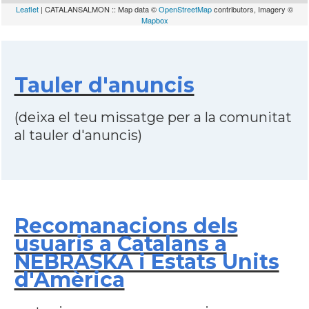
Leaflet
| CATALANSALMON :: Map data ©
OpenStreetMap
contributors, Imagery ©
Mapbox
Tauler d'anuncis
(deixa el teu missatge per a la comunitat
al tauler d'anuncis)
Recomanacions dels
usuaris a Catalans a
NEBRASKA i Estats Units
d'Amèrica