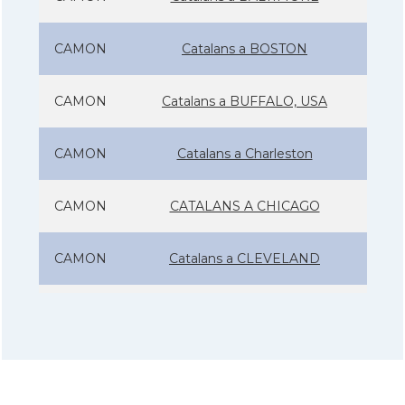
CAMON
Catalans a BOSTON
CAMON
Catalans a BUFFALO, USA
CAMON
Catalans a Charleston
CAMON
CATALANS A CHICAGO
CAMON
Catalans a CLEVELAND
CAMON
Catalans a COLORADO
CAMON
Catalans a COLUMBUS