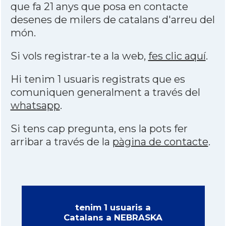
que fa 21 anys que posa en contacte
desenes de milers de catalans d'arreu del
món.
Si vols registrar-te a la web,
fes clic aquí
.
Hi tenim 1 usuaris registrats que es
comuniquen generalment a través del
whatsapp
.
Si tens cap pregunta, ens la pots fer
arribar a través de la
pàgina de contacte
.
tenim 1 usuaris a
Catalans a NEBRASKA