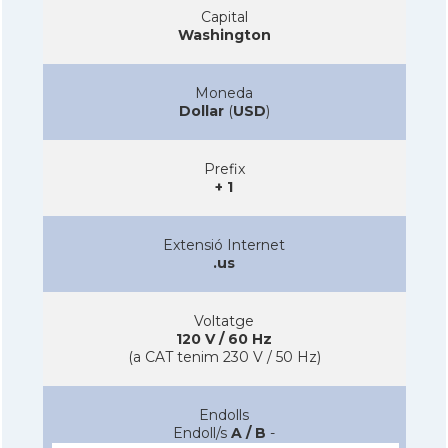
Capital
Washington
Moneda
Dollar
(
USD
)
Prefix
+ 1
Extensió Internet
.us
Voltatge
120 V / 60 Hz
(a CAT tenim 230 V / 50 Hz)
Endolls
Endoll/s
A / B
-