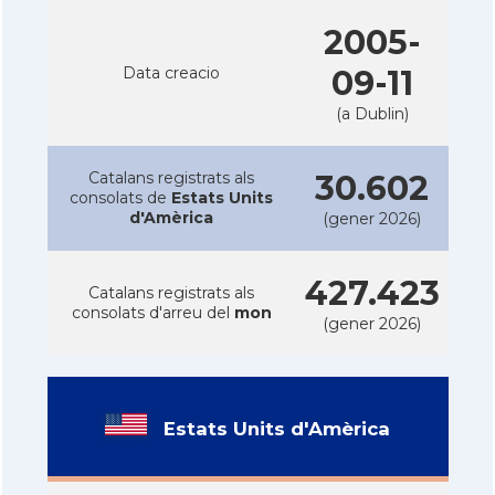
2005-
Data creacio
09-11
(a Dublin)
Catalans registrats als
30.602
consolats de
Estats Units
d'Amèrica
(gener 2026)
427.423
Catalans registrats als
consolats d'arreu del
mon
(gener 2026)
Estats Units d'Amèrica