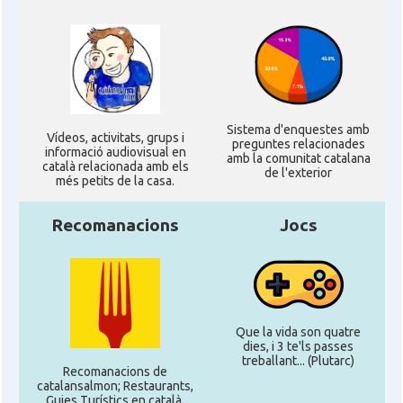
Sistema d'enquestes amb
Ví­deos, activitats, grups i
preguntes relacionades
informació audiovisual en
amb la comunitat catalana
català relacionada amb els
de l'exterior
més petits de la casa.
Recomanacions
Jocs
Que la vida son quatre
dies, i 3 te'ls passes
treballant... (Plutarc)
Recomanacions de
catalansalmon; Restaurants,
Guies Turístics en català,