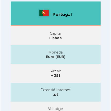
Portugal
Capital
Lisboa
Moneda
Euro
(
EUR
)
Prefix
+ 351
Extensió Internet
.pt
Voltatge