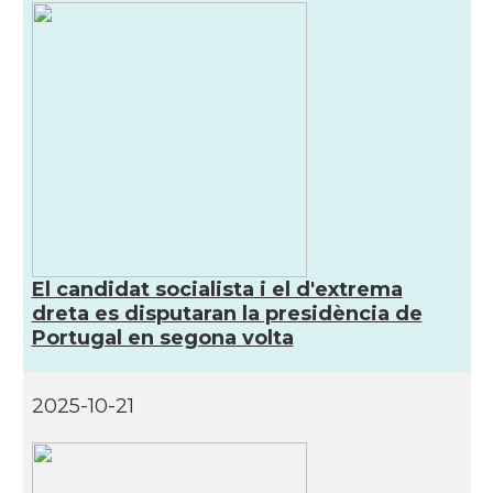
El candidat socialista i el d'extrema
dreta es disputaran la presidència de
Portugal en segona volta
2025-10-21