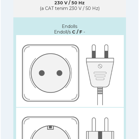
230 V / 50 Hz
(a CAT tenim 230 V / 50 Hz)
Endolls
Endoll/s
C / F
-