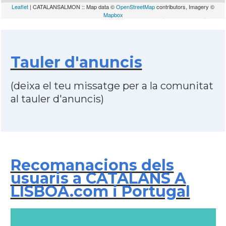
Leaflet
| CATALANSALMON :: Map data ©
OpenStreetMap
contributors, Imagery ©
Mapbox
Tauler d'anuncis
(deixa el teu missatge per a la comunitat
al tauler d'anuncis)
Recomanacions dels
usuaris a CATALANS A
LISBOA.com i Portugal