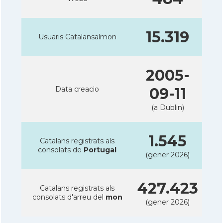
15.319
Usuaris Catalansalmon
2005-
Data creacio
09-11
(a Dublin)
1.545
Catalans registrats als
consolats de
Portugal
(gener 2026)
427.423
Catalans registrats als
consolats d'arreu del
mon
(gener 2026)