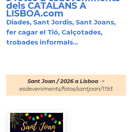
dels CATALANS A
LISBOA.com
Diades, Sant Jordis, Sant Joans,
fer cagar el Tió, Calçotades,
trobades informals...
Sant Joan / 2026 a Lisboa
->
esdeveniments/fotos/santjoan/1193