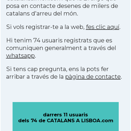
posa en contacte desenes de milers de
catalans d'arreu del món.
Si vols registrar-te a la web,
fes clic aquí
.
Hi tenim 74 usuaris registrats que es
comuniquen generalment a través del
whatsapp
.
Si tens cap pregunta, ens la pots fer
arribar a través de la
pàgina de contacte
.
darrers 11 usuaris
dels 74 de CATALANS A LISBOA.com