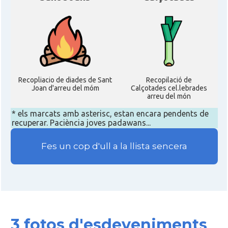
Recopliacio de diades de Sant
Recopilació de
Joan d'arreu del móm
Calçotades cel.lebrades
arreu del món
* els marcats amb asterisc, estan encara pendents de
recuperar. Paciència joves padawans...
Fes un cop d'ull a la llista sencera
3 fotos d'esdeveniments