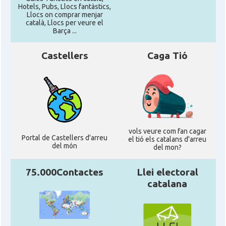
Hotels, Pubs, Llocs fantàstics,
Llocs on comprar menjar
català, Llocs per veure el
Barça ...
Castellers
Caga Tió
vols veure com fan cagar
Portal de Castellers d'arreu
el tió els catalans d'arreu
del món
del mon?
75.000Contactes
Llei electoral
catalana