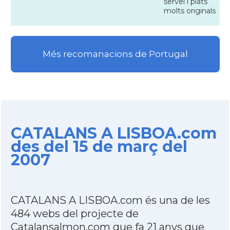
servei i plats
molts originals
Més recomanacions de Portugal
CATALANS A LISBOA.com
des del 15 de març del
2007
CATALANS A LISBOA.com és una de les
484 webs del projecte de
Catalansalmon.com que fa 21 anys que