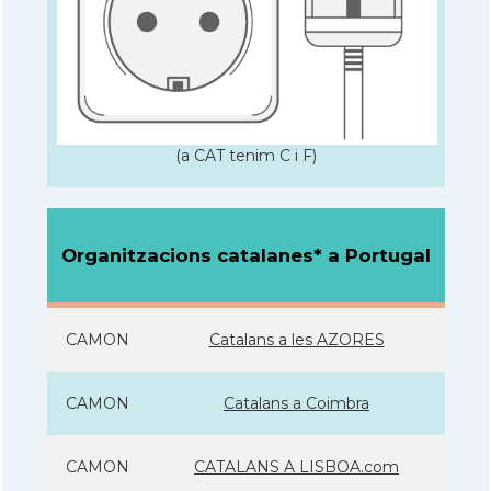
(a CAT tenim C i F)
Organitzacions catalanes* a Portugal
CAMON
Catalans a les AZORES
CAMON
Catalans a Coimbra
CAMON
CATALANS A LISBOA.com