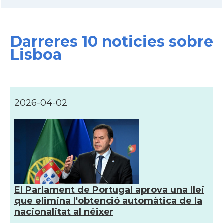
Darreres 10 noticies sobre
Lisboa
2026-04-02
El Parlament de Portugal aprova una llei
que elimina l'obtenció automàtica de la
nacionalitat al néixer