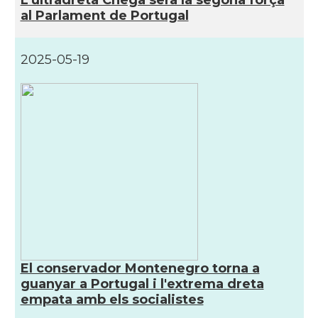
al Parlament de Portugal
2025-05-19
El conservador Montenegro torna a
guanyar a Portugal i l'extrema dreta
empata amb els socialistes