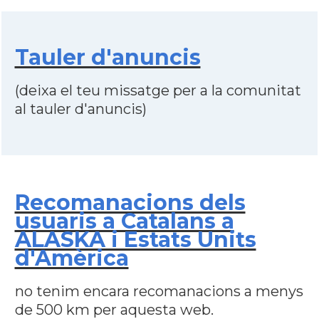
Tauler d'anuncis
(deixa el teu missatge per a la comunitat
al tauler d'anuncis)
Recomanacions dels
usuaris a Catalans a
ALASKA i Estats Units
d'Amèrica
no tenim encara recomanacions a menys
de 500 km per aquesta web.