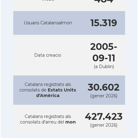
15.319
Usuaris Catalansalmon
2005-
Data creacio
09-11
(a Dublin)
Catalans registrats als
30.602
consolats de
Estats Units
d'Amèrica
(gener 2026)
427.423
Catalans registrats als
consolats d'arreu del
mon
(gener 2026)