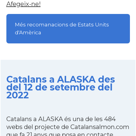
Afegeix-ne!
Més recomanacions de Estats Units
d'Amèrica
Catalans a ALASKA des
del 12 de setembre del
2022
Catalans a ALASKA és una de les 484
webs del projecte de Catalansalmon.com
que fa 21 anys que posa en contacte