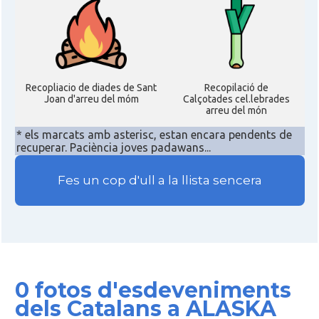
Recopliacio de diades de Sant
Recopilació de
Joan d'arreu del móm
Calçotades cel.lebrades
arreu del món
* els marcats amb asterisc, estan encara pendents de
recuperar. Paciència joves padawans...
Fes un cop d'ull a la llista sencera
0 fotos d'esdeveniments
dels Catalans a ALASKA