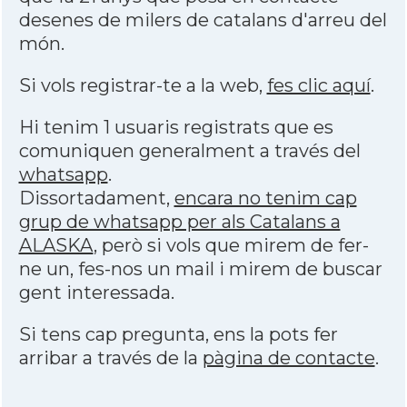
desenes de milers de catalans d'arreu del
món.
Si vols registrar-te a la web,
fes clic aquí
.
Hi tenim 1 usuaris registrats que es
comuniquen generalment a través del
whatsapp
.
Dissortadament,
encara no tenim cap
grup de whatsapp per als Catalans a
ALASKA
, però si vols que mirem de fer-
ne un, fes-nos un mail i mirem de buscar
gent interessada.
Si tens cap pregunta, ens la pots fer
arribar a través de la
pàgina de contacte
.