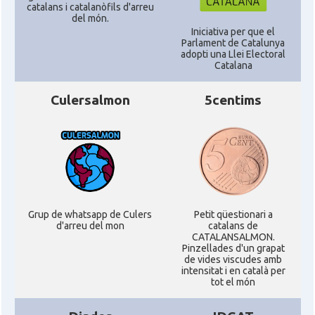
catalans i catalanòfils d'arreu
del món.
Iniciativa per que el
Parlament de Catalunya
adopti una Llei Electoral
Catalana
Culersalmon
5centims
Grup de whatsapp de Culers
Petit qüestionari a
d'arreu del mon
catalans de
CATALANSALMON.
Pinzellades d'un grapat
de vides viscudes amb
intensitat i en català per
tot el món