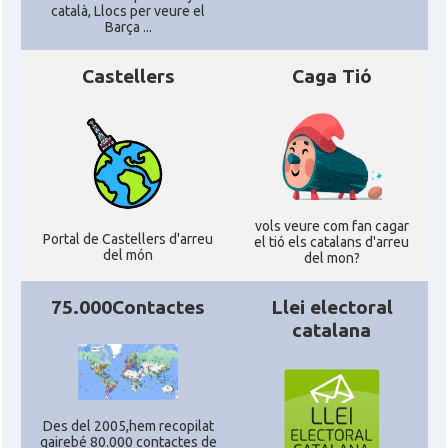
català, Llocs per veure el
Barça ...
Castellers
Caga Tió
vols veure com fan cagar
Portal de Castellers d'arreu
el tió els catalans d'arreu
del món
del mon?
75.000Contactes
Llei electoral
catalana
Des del 2005,hem recopilat
gairebé 80.000 contactes de