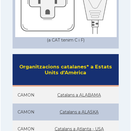
(a CAT tenim C i F)
Organitzacions catalanes* a Estats
Units d'Amèrica
CAMON
Catalans a ALABAMA
CAMON
Catalans a ALASKA
CAMON
Catalans a Atlanta - USA