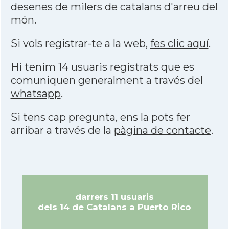
desenes de milers de catalans d'arreu del
món.
Si vols registrar-te a la web,
fes clic aquí
.
Hi tenim 14 usuaris registrats que es
comuniquen generalment a través del
whatsapp
.
Si tens cap pregunta, ens la pots fer
arribar a través de la
pàgina de contacte
.
darrers 11 usuaris
dels 14 de Catalans a Puerto Rico