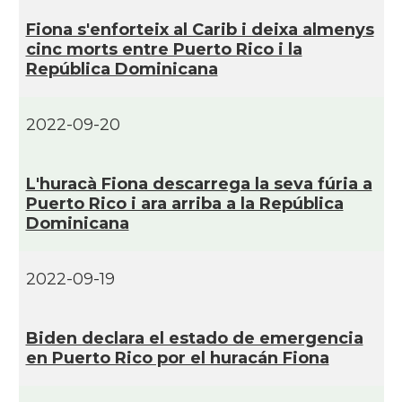
Fiona s'enforteix al Carib i deixa almenys
cinc morts entre Puerto Rico i la
República Dominicana
2022-09-20
L'huracà Fiona descarrega la seva fúria a
Puerto Rico i ara arriba a la República
Dominicana
2022-09-19
Biden declara el estado de emergencia
en Puerto Rico por el huracán Fiona