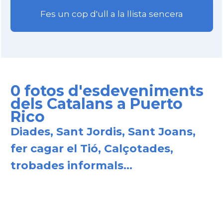
Fes un cop d'ull a la llista sencera
0 fotos d'esdeveniments
dels Catalans a Puerto
Rico
Diades, Sant Jordis, Sant Joans,
fer cagar el Tió, Calçotades,
trobades informals...