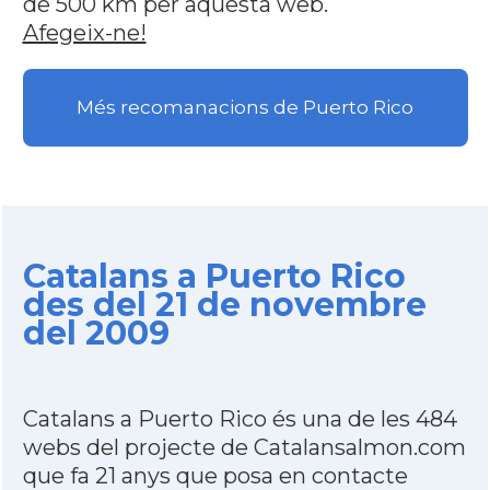
de 500 km per aquesta web.
Afegeix-ne!
Més recomanacions de Puerto Rico
Catalans a Puerto Rico
des del 21 de novembre
del 2009
Catalans a Puerto Rico és una de les 484
webs del projecte de Catalansalmon.com
que fa 21 anys que posa en contacte