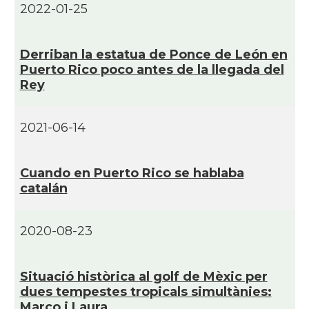
2022-01-25
Derriban la estatua de Ponce de León en
Puerto Rico poco antes de la llegada del
Rey
2021-06-14
Cuando en Puerto Rico se hablaba
catalán
2020-08-23
Situació històrica al golf de Mèxic per
dues tempestes tropicals simultànies:
Marco i Laura