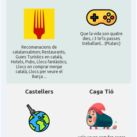
Que la vida son quatre
dies, i 3 te'ls passes
treballant... (Plutarc)
Recomanacions de
catalansalmon; Restaurants,
Guies Turístics en català,
Hotels, Pubs, Llocs fantàstics,
Llocs on comprar menjar
català, Llocs per veure el
Barça ...
Castellers
Caga Tió