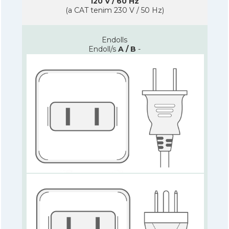
120 V / 60 Hz
(a CAT tenim 230 V / 50 Hz)
Endolls
Endoll/s
A / B
-