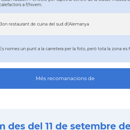
calefactors a l\'hivern.
Bon restaurant de cuina del sud d\'Alemanya
Es nomes un punt a la carretera per la foto, però tota la zona es f
Més recomanacions de
es del 11 de setembre de