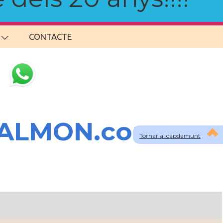
CONTACTE
SALMON.com
Tornar al capdamunt