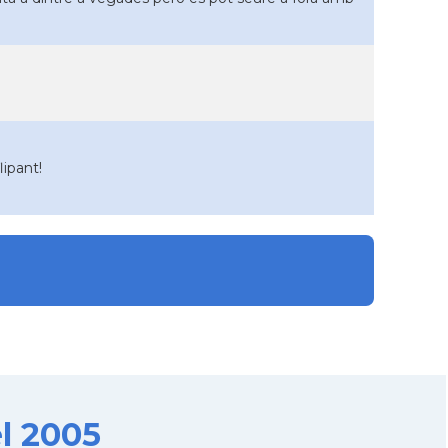
lipant!
l 2005