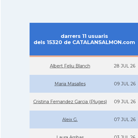
darrers 11 usuaris
dels 15320 de CATALANSALMON.com
Albert Feliu Blanch
28 JUL 26
Maria Masalles
09 JUL 26
Cristina Fernandez Garcia (Pluges)
09 JUL 26
Aleix G.
07 JUL 26
Laura Arribas
03 JUL 26