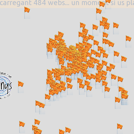
. carregant 484 webs... un moment si us p