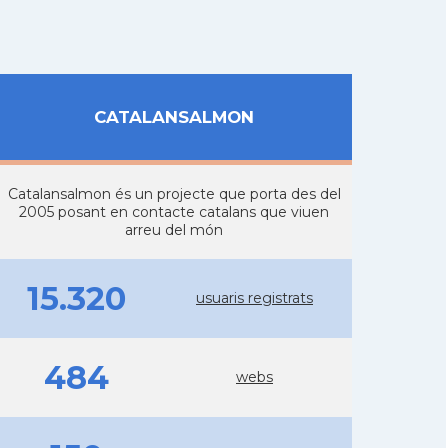
CATALANSALMON
Catalansalmon és un projecte que porta des del
2005 posant en contacte catalans que viuen
arreu del món
15.320
usuaris registrats
484
webs