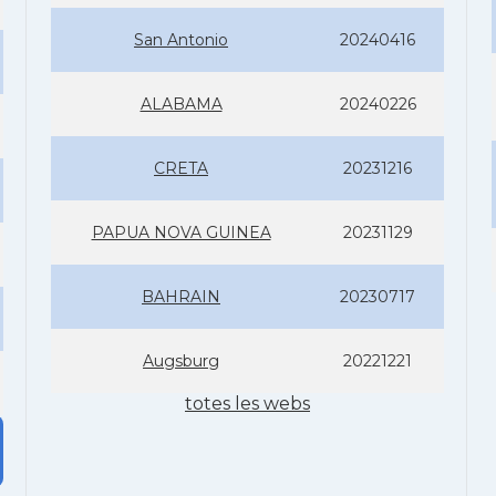
San Antonio
20240416
ALABAMA
20240226
CRETA
20231216
PAPUA NOVA GUINEA
20231129
BAHRAIN
20230717
Augsburg
20221221
totes les webs