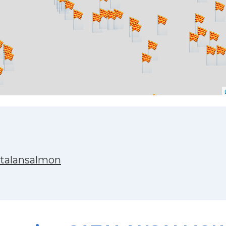
atalansalmon