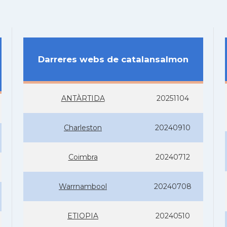
Darreres webs de catalansalmon
ANTÀRTIDA
20251104
Charleston
20240910
Coimbra
20240712
Warrnambool
20240708
ETIOPIA
20240510