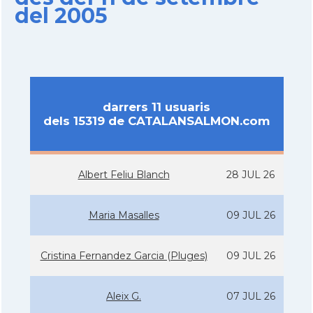
del 2005
darrers 11 usuaris
dels 15319 de CATALANSALMON.com
Albert Feliu Blanch
28 JUL 26
Maria Masalles
09 JUL 26
Cristina Fernandez Garcia (Pluges)
09 JUL 26
Aleix G.
07 JUL 26