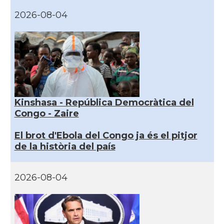
2026-08-04
Kinshasa - República Democràtica del
Congo - Zaire
El brot d'Ebola del Congo ja és el pitjor
de la història del país
2026-08-04