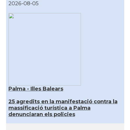
2026-08-05
Palma - Illes Balears
25 agredits en la manifestació contra la
massificació turística a Palma
denunciaran els policies