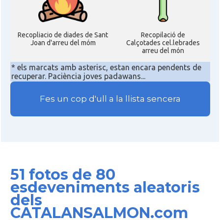
Recopliacio de diades de Sant
Recopilació de
Joan d'arreu del móm
Calçotades cel.lebrades
arreu del món
* els marcats amb asterisc, estan encara pendents de
recuperar. Paciència joves padawans...
Fes un cop d'ull a la llista sencera
51 fotos de 80
esdeveniments aleatoris
dels
CATALANSALMON.com