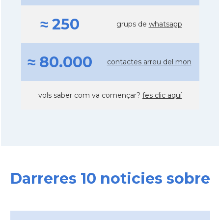
≈ 250
grups de
whatsapp
≈ 80.000
contactes arreu del mon
vols saber com va començar?
fes clic aquí
Darreres 10 noticies sobre