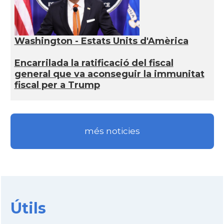
Washington - Estats Units d'Amèrica
Encarrilada la ratificació del fiscal
general que va aconseguir la immunitat
fiscal per a Trump
més noticies
Útils