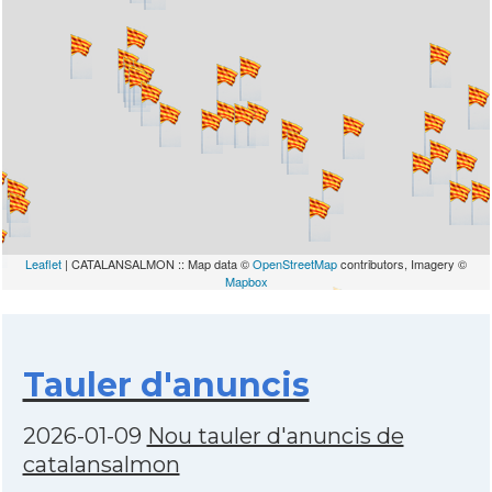
Leaflet
| CATALANSALMON :: Map data ©
OpenStreetMap
contributors, Imagery ©
Mapbox
Tauler d'anuncis
2026-01-09
Nou tauler d'anuncis de
catalansalmon