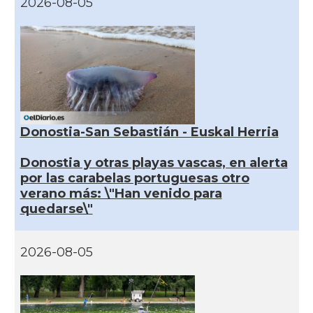
2026-08-05
Donostia-San Sebastián - Euskal Herria
Donostia y otras playas vascas, en alerta
por las carabelas portuguesas otro
verano más: \"Han venido para
quedarse\"
2026-08-05