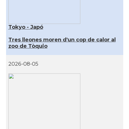
Tokyo - Japó
Tres lleones moren d'un cop de calor al
zoo de Tòquio
2026-08-05