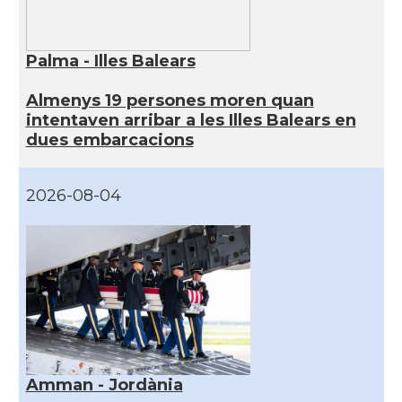
Palma - Illes Balears
Almenys 19 persones moren quan
intentaven arribar a les Illes Balears en
dues embarcacions
2026-08-04
Amman - Jordània