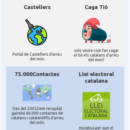
Castellers
Caga Tió
vols veure com fan cagar
Portal de Castellers d'arreu
el tió els catalans d'arreu
del món
del mon?
75.000Contactes
Llei electoral
catalana
Des del 2005,hem recopilat
gairebé 80.000 contactes de
catalans i catalanòfils d'arreu
del món.
Iniciativa per que el