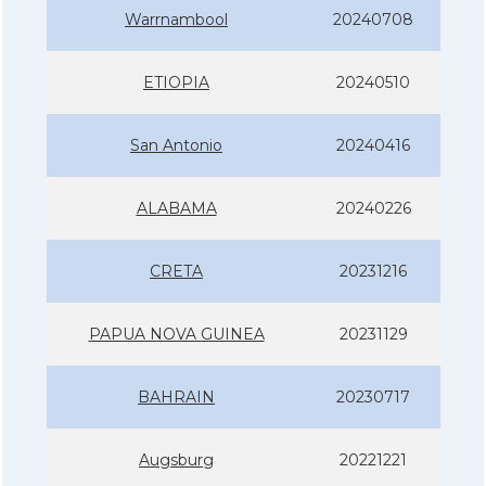
Warrnambool
20240708
ETIOPIA
20240510
San Antonio
20240416
ALABAMA
20240226
CRETA
20231216
PAPUA NOVA GUINEA
20231129
BAHRAIN
20230717
Augsburg
20221221