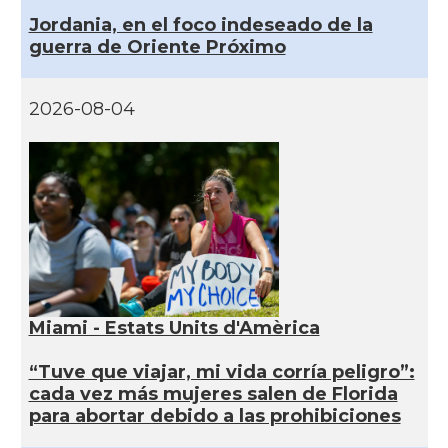
Jordania, en el foco indeseado de la
guerra de Oriente Próximo
2026-08-04
Miami - Estats Units d'Amèrica
“Tuve que viajar, mi vida corría peligro”:
cada vez más mujeres salen de Florida
para abortar debido a las prohibiciones