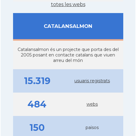
totes les webs
CATALANSALMON
Catalansalmon és un projecte que porta des del
2005 posant en contacte catalans que viuen
arreu del món
15.319
usuaris registrats
484
webs
150
països