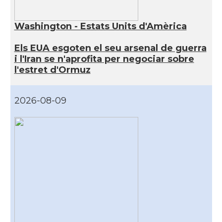
Washington - Estats Units d'Amèrica
Els EUA esgoten el seu arsenal de guerra
i l'Iran se n'aprofita per negociar sobre
l'estret d'Ormuz
2026-08-09