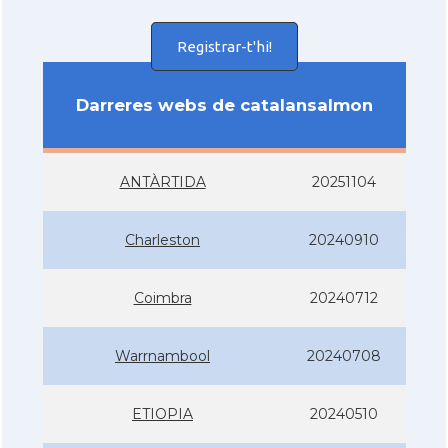
Registrar-t'hi!
Darreres webs de catalansalmon
ANTÀRTIDA
20251104
Charleston
20240910
Coimbra
20240712
Warrnambool
20240708
ETIOPIA
20240510