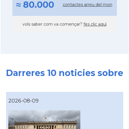
≈ 80.000
contactes arreu del mon
vols saber com va començar?
fes clic aquí
Darreres 10 noticies sobre
2026-08-09