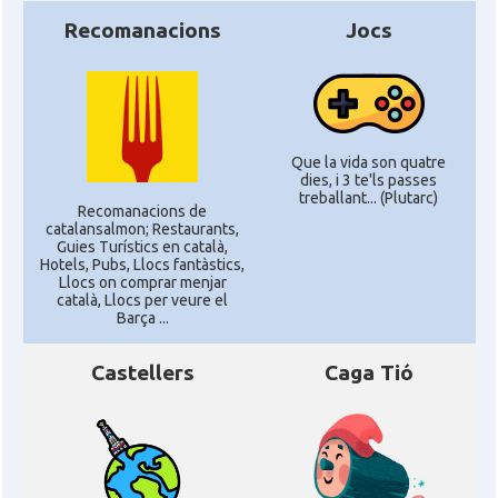
Recomanacions
Jocs
Que la vida son quatre
dies, i 3 te'ls passes
treballant... (Plutarc)
Recomanacions de
catalansalmon; Restaurants,
Guies Turístics en català,
Hotels, Pubs, Llocs fantàstics,
Llocs on comprar menjar
català, Llocs per veure el
Barça ...
Castellers
Caga Tió