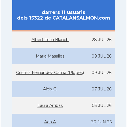
darrers 11 usuaris
dels 15322 de CATALANSALMON.com
Albert Feliu Blanch
28 JUL 26
Maria Masalles
09 JUL 26
Cristina Fernandez Garcia (Pluges)
09 JUL 26
Aleix G.
07 JUL 26
Laura Arribas
03 JUL 26
Ada A
30 JUN 26