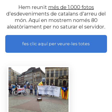
Hem reunit
més de 1.000 fotos
d'esdeveniments de catalans d'arreu del
món. Aquí en mostrem només 80
aleatòriament per no saturar el servidor.
fes clic aquí per veure-les totes