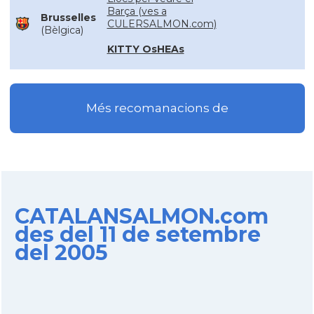
Barça (ves a
Brusselles
CULERSALMON.com)
(Bèlgica)
KITTY OsHEAs
Més recomanacions de
CATALANSALMON.com
des del 11 de setembre
del 2005