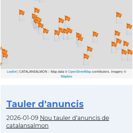
Leaflet
| CATALANSALMON :: Map data ©
OpenStreetMap
contributors, Imagery ©
Mapbox
Tauler d'anuncis
2026-01-09
Nou tauler d'anuncis de
catalansalmon