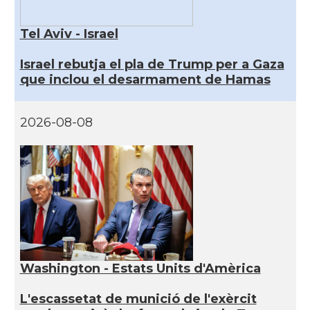
Tel Aviv - Israel
Israel rebutja el pla de Trump per a Gaza
que inclou el desarmament de Hamas
2026-08-08
Washington - Estats Units d'Amèrica
L'escassetat de munició de l'exèrcit