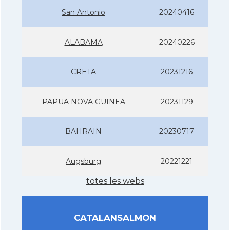
San Antonio
20240416
ALABAMA
20240226
CRETA
20231216
PAPUA NOVA GUINEA
20231129
BAHRAIN
20230717
Augsburg
20221221
totes les webs
CATALANSALMON