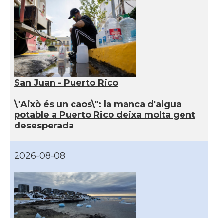
San Juan - Puerto Rico
\"Això és un caos\": la manca d'aigua
potable a Puerto Rico deixa molta gent
desesperada
2026-08-08