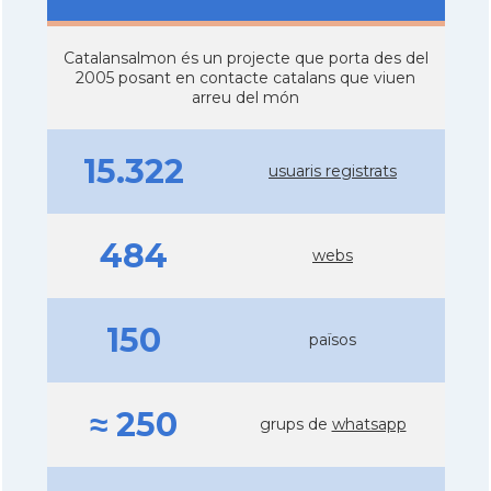
Catalansalmon és un projecte que porta des del
2005 posant en contacte catalans que viuen
arreu del món
15.322
usuaris registrats
484
webs
150
països
≈ 250
grups de
whatsapp