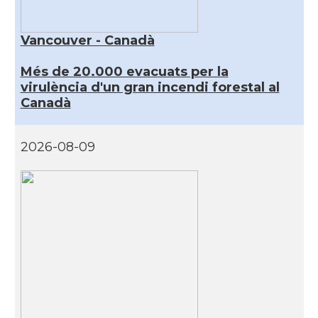
Vancouver - Canadà
Més de 20.000 evacuats per la
virulència d'un gran incendi forestal al
Canadà
2026-08-09