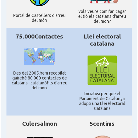
vols veure com fan cagar
Portal de Castellers d'arreu
el tió els catalans d'arreu
del món
del mon?
75.000Contactes
Llei electoral
catalana
Des del 2005,hem recopilat
gairebé 80.000 contactes de
catalans i catalanòfils d'arreu
del món.
Iniciativa per que el
Parlament de Catalunya
adopti una Llei Electoral
Catalana
Culersalmon
5centims