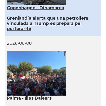
Copenhagen - Dinamarca
Grenlàndia alerta que una petroliera
vinculada a Trump es prepara per
perforar-hi
2026-08-08
Palma - Illes Balears