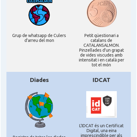
Grup de whatsapp de Culers
Petit qüestionari a
d'arreu del mon
catalans de
CATALANSALMON.
Pinzellades d'un grapat
de vides viscudes amb
intensitat i en català per
tot el món
Diades
IDCAT
L'IDCAT és un Certificat
Digital, una eina
imprescindible per als