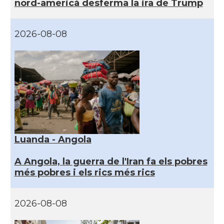
nord-americà desferma la ira de Trump
2026-08-08
Luanda - Angola
A Angola, la guerra de l'Iran fa els pobres
més pobres i els rics més rics
2026-08-08