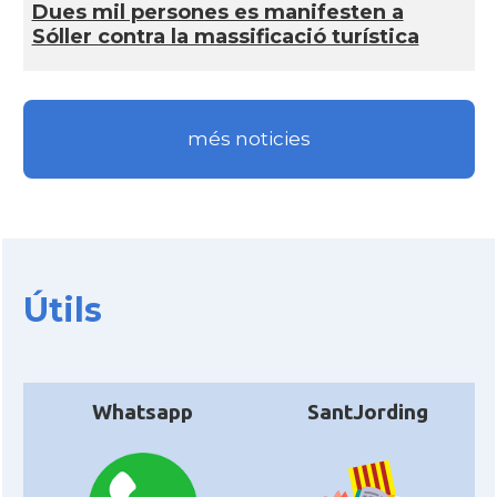
Dues mil persones es manifesten a
Sóller contra la massificació turística
més noticies
Útils
Whatsapp
SantJording