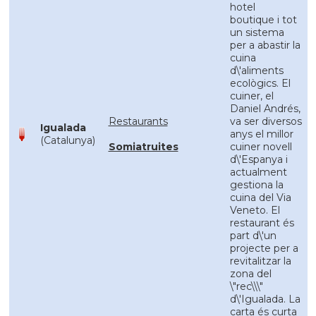
hotel
boutique i tot
un sistema
per a abastir la
cuina
d\'aliments
ecològics. El
cuiner, el
Daniel Andrés,
Restaurants
va ser diversos
Igualada
anys el millor
(Catalunya)
Somiatruites
cuiner novell
d\'Espanya i
actualment
gestiona la
cuina del Via
Veneto. El
restaurant és
part d\'un
projecte per a
revitalitzar la
zona del
\"rec\\\"
d\'Igualada. La
carta és curta