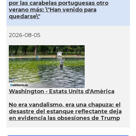
por las carabelas portuguesas otro
verano más: \"Han venido para
quedarse\"
2026-08-05
Washington - Estats Units d'Amèrica
No era vandalismo, era una chapuza: el
desastre del estanque reflectante deja
en evidencia las obsesiones de Trump