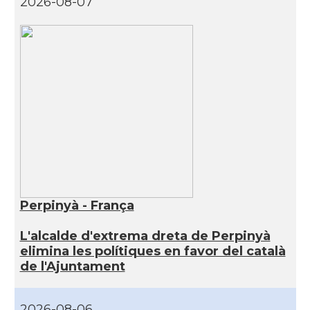
2026-08-07
Perpinyà - França
L'alcalde d'extrema dreta de Perpinyà
elimina les polítiques en favor del català
de l'Ajuntament
2026-08-06