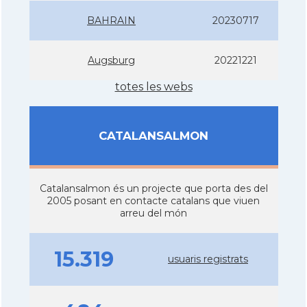
BAHRAIN
20230717
Augsburg
20221221
totes les webs
CATALANSALMON
Catalansalmon és un projecte que porta des del
2005 posant en contacte catalans que viuen
arreu del món
15.319
usuaris registrats