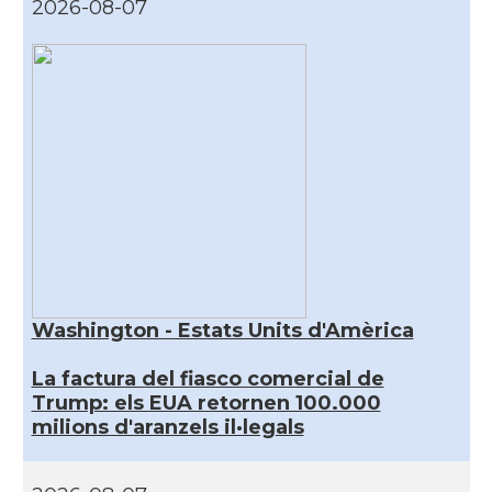
2026-08-07
Washington - Estats Units d'Amèrica
La factura del fiasco comercial de
Trump: els EUA retornen 100.000
milions d'aranzels il·legals