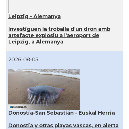
Leipzig - Alemanya
Investiguen la troballa d'un dron amb
artefacte explosiu a l'aeroport de
Leipzig, a Alemanya
2026-08-05
Donostia-San Sebastián - Euskal Herria
Donostia y otras playas vascas, en alerta