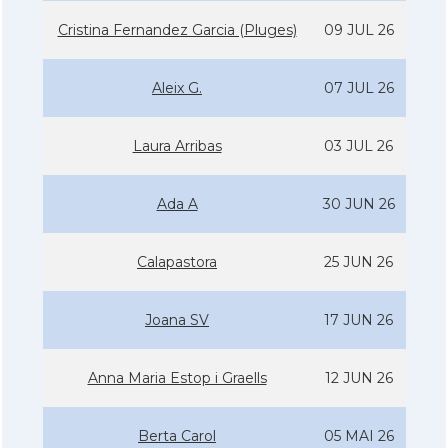
Cristina Fernandez Garcia (Pluges)
09 JUL 26
Aleix G.
07 JUL 26
Laura Arribas
03 JUL 26
Ada A
30 JUN 26
Calapastora
25 JUN 26
Joana SV
17 JUN 26
Anna Maria Estop i Graells
12 JUN 26
Berta Carol
05 MAI 26