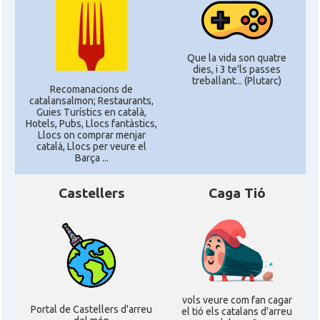
Que la vida son quatre
dies, i 3 te'ls passes
treballant... (Plutarc)
Recomanacions de
catalansalmon; Restaurants,
Guies Turístics en català,
Hotels, Pubs, Llocs fantàstics,
Llocs on comprar menjar
català, Llocs per veure el
Barça ...
Castellers
Caga Tió
vols veure com fan cagar
Portal de Castellers d'arreu
el tió els catalans d'arreu