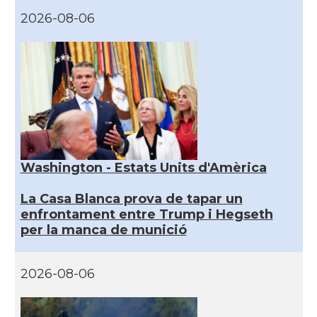
2026-08-06
Washington - Estats Units d'Amèrica
La Casa Blanca prova de tapar un
enfrontament entre Trump i Hegseth
per la manca de munició
2026-08-06