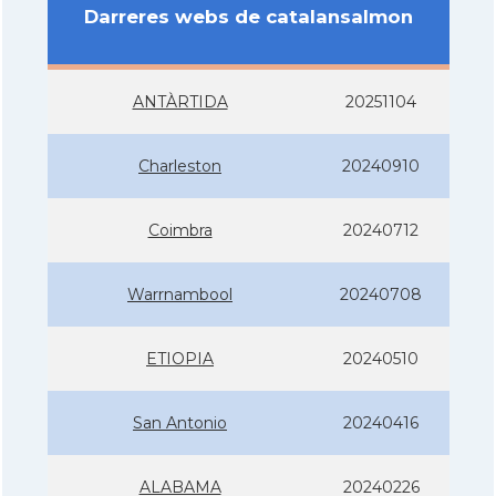
Darreres webs de catalansalmon
ANTÀRTIDA
20251104
Charleston
20240910
Coimbra
20240712
Warrnambool
20240708
ETIOPIA
20240510
San Antonio
20240416
ALABAMA
20240226