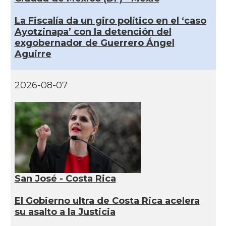
La Fiscalía da un giro político en el ‘caso
Ayotzinapa’ con la detención del
exgobernador de Guerrero Ángel
Aguirre
2026-08-07
San José - Costa Rica
El Gobierno ultra de Costa Rica acelera
su asalto a la Justicia