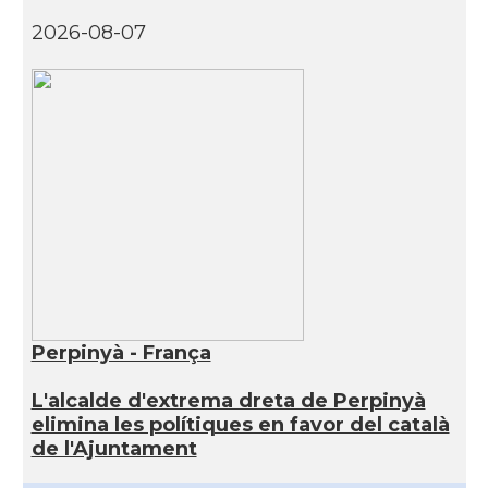
2026-08-07
Perpinyà - França
L'alcalde d'extrema dreta de Perpinyà
elimina les polítiques en favor del català
de l'Ajuntament