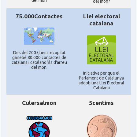
del món
del mon?
75.000Contactes
Llei electoral
catalana
Des del 2005,hem recopilat
gairebé 80.000 contactes de
catalans i catalanòfils d'arreu
del món.
Iniciativa per que el
Parlament de Catalunya
adopti una Llei Electoral
Catalana
Culersalmon
5centims