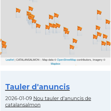
Leaflet
| CATALANSALMON :: Map data ©
OpenStreetMap
contributors, Imagery ©
Mapbox
Tauler d'anuncis
2026-01-09
Nou tauler d'anuncis de
catalansalmon