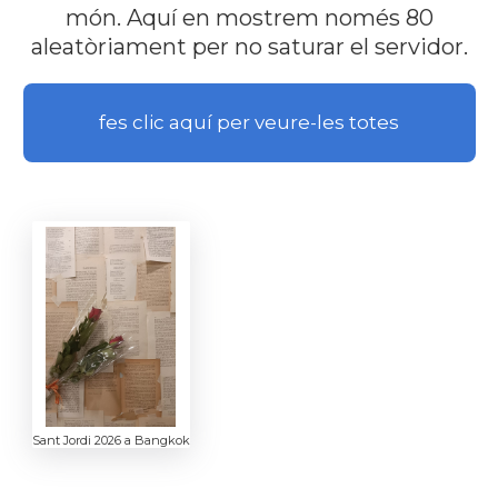
món. Aquí en mostrem només 80
aleatòriament per no saturar el servidor.
fes clic aquí per veure-les totes
Sant Jordi 2026 a Bangkok