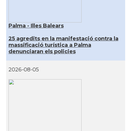
Palma - Illes Balears
25 agredits en la manifestació contra la
massificació turística a Palma
denunciaran els policies
2026-08-05