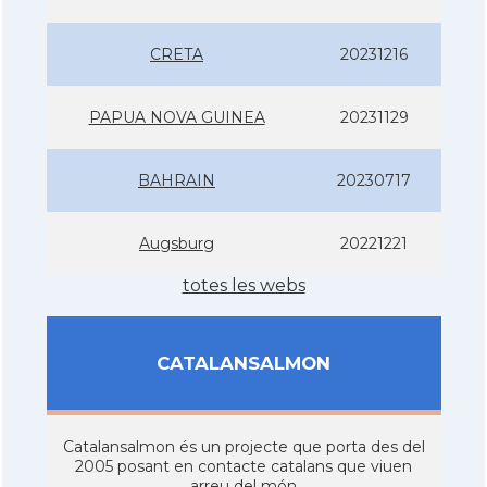
CRETA
20231216
PAPUA NOVA GUINEA
20231129
BAHRAIN
20230717
Augsburg
20221221
totes les webs
CATALANSALMON
Catalansalmon és un projecte que porta des del
2005 posant en contacte catalans que viuen
arreu del món