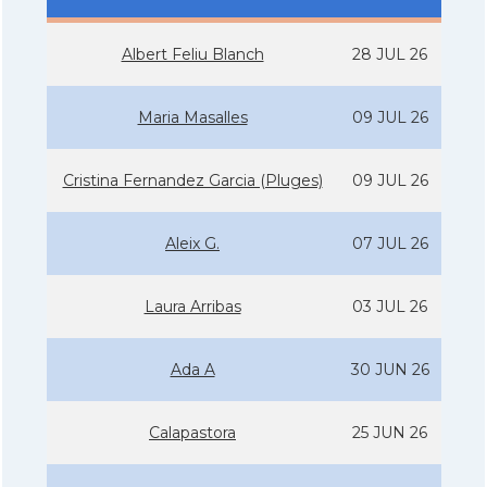
Albert Feliu Blanch
28 JUL 26
Maria Masalles
09 JUL 26
Cristina Fernandez Garcia (Pluges)
09 JUL 26
Aleix G.
07 JUL 26
Laura Arribas
03 JUL 26
Ada A
30 JUN 26
Calapastora
25 JUN 26