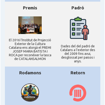
Premis
Padró
El 2016 l'Institut de Projecció
Exterior de la Cultura
Dades del del padró de
Catalana ens atorgà el PREMI
Catalans a l'exterior des
JOSEP MARIA BATISTA I
del 2009 fins avui,
ROCA per reconéixer la tasca
desglossat per paisos i
de CATALANSALMON
anys.
Rodamons
Retorn