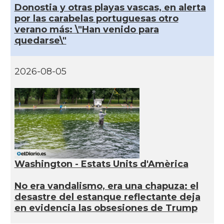
Donostia y otras playas vascas, en alerta
por las carabelas portuguesas otro
verano más: \"Han venido para
quedarse\"
2026-08-05
Washington - Estats Units d'Amèrica
No era vandalismo, era una chapuza: el
desastre del estanque reflectante deja
en evidencia las obsesiones de Trump