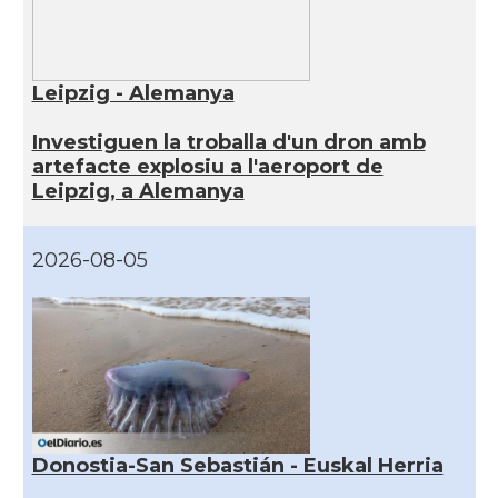
Leipzig - Alemanya
Investiguen la troballa d'un dron amb
artefacte explosiu a l'aeroport de
Leipzig, a Alemanya
2026-08-05
Donostia-San Sebastián - Euskal Herria