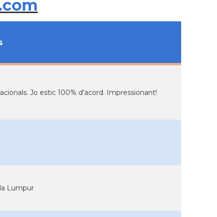
.com
s
 Nacionals. Jo estic 100% d'acord. Impressionant!
ala Lumpur