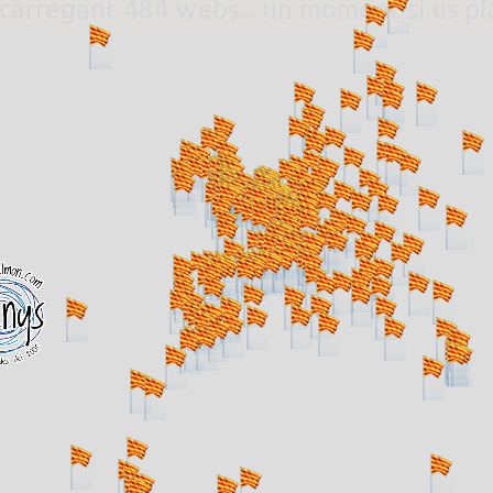
. carregant 484 webs... un moment si us p