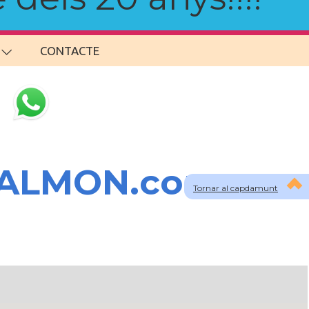
CONTACTE
SALMON.com
Tornar al capdamunt