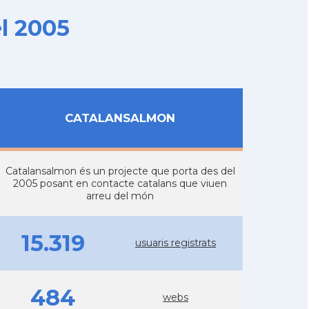
l 2005
CATALANSALMON
Catalansalmon és un projecte que porta des del
2005 posant en contacte catalans que viuen
arreu del món
15.319
usuaris registrats
484
webs