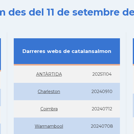
es del 11 de setembre de
Darreres webs de catalansalmon
ANTÀRTIDA
20251104
Charleston
20240910
Coimbra
20240712
Warrnambool
20240708