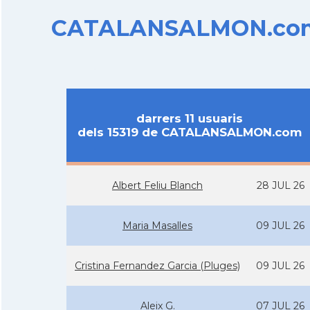
CATALANSALMON.com d
darrers 11 usuaris
dels 15319 de CATALANSALMON.com
Albert Feliu Blanch
28 JUL 26
Maria Masalles
09 JUL 26
Cristina Fernandez Garcia (Pluges)
09 JUL 26
Aleix G.
07 JUL 26