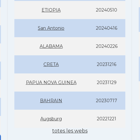
ETIOPIA
20240510
San Antonio
20240416
ALABAMA
20240226
CRETA
20231216
PAPUA NOVA GUINEA
20231129
BAHRAIN
20230717
Augsburg
20221221
totes les webs