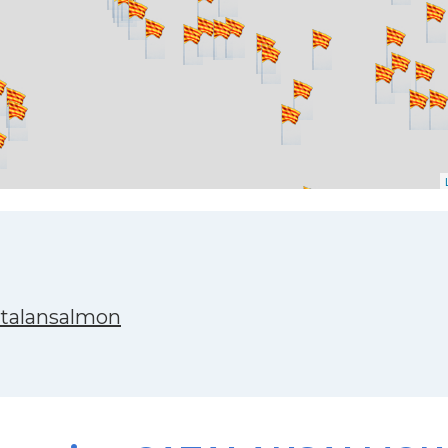
atalansalmon