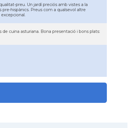
ualitat-preu. Un jardí preciós amb vistes a la
s pre-hispànics. Preus com a qualsevol altre
 excepcional.
res de cuina asturiana. Bona presentació i bons plats: