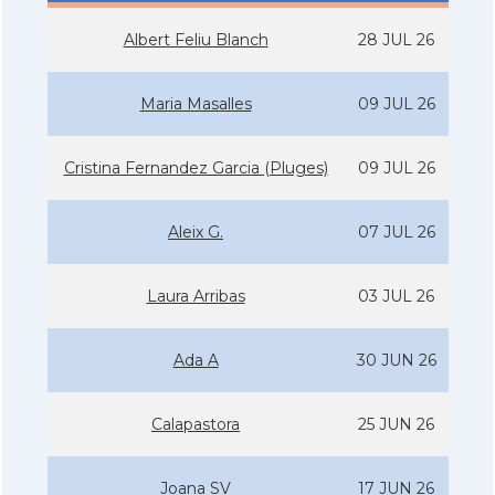
Albert Feliu Blanch
28 JUL 26
Maria Masalles
09 JUL 26
Cristina Fernandez Garcia (Pluges)
09 JUL 26
Aleix G.
07 JUL 26
Laura Arribas
03 JUL 26
Ada A
30 JUN 26
Calapastora
25 JUN 26
Joana SV
17 JUN 26