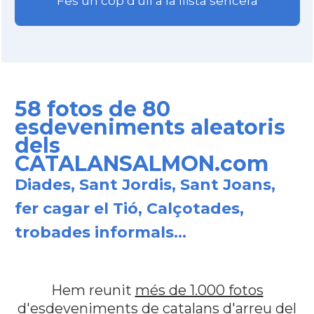
Fes un cop d'ull a la llista sencera
58 fotos de 80
esdeveniments aleatoris
dels
CATALANSALMON.com
Diades, Sant Jordis, Sant Joans,
fer cagar el Tió, Calçotades,
trobades informals...
Hem reunit
més de 1.000 fotos
d'esdeveniments de catalans d'arreu del