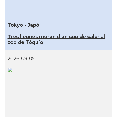
Tokyo - Japó
Tres lleones moren d'un cop de calor al
zoo de Tòquio
2026-08-05