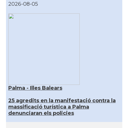
2026-08-05
Palma - Illes Balears
25 agredits en la manifestació contra la
massificació turística a Palma
denunciaran els policies