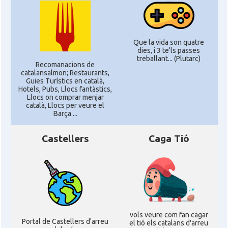
Que la vida son quatre
dies, i 3 te'ls passes
treballant... (Plutarc)
Recomanacions de
catalansalmon; Restaurants,
Guies Turístics en català,
Hotels, Pubs, Llocs fantàstics,
Llocs on comprar menjar
català, Llocs per veure el
Barça ...
Castellers
Caga Tió
vols veure com fan cagar
Portal de Castellers d'arreu
el tió els catalans d'arreu