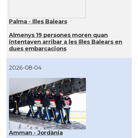
Palma - Illes Balears
Almenys 19 persones moren quan
intentaven arribar a les Illes Balears en
dues embarcacions
2026-08-04
Amman - Jordània