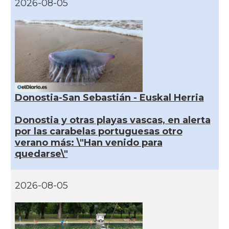
2026-08-05
Donostia-San Sebastián - Euskal Herria
Donostia y otras playas vascas, en alerta
por las carabelas portuguesas otro
verano más: \"Han venido para
quedarse\"
2026-08-05