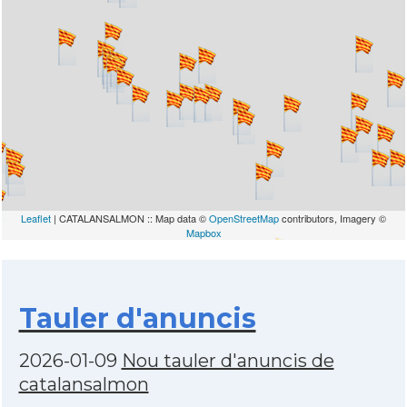
Leaflet
| CATALANSALMON :: Map data ©
OpenStreetMap
contributors, Imagery ©
Mapbox
Tauler d'anuncis
2026-01-09
Nou tauler d'anuncis de
catalansalmon