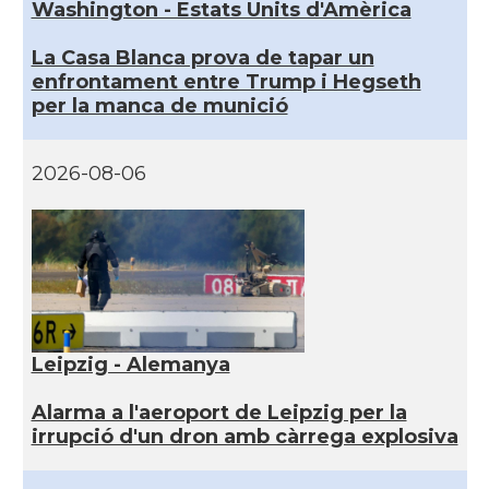
Washington - Estats Units d'Amèrica
La Casa Blanca prova de tapar un
enfrontament entre Trump i Hegseth
per la manca de munició
2026-08-06
Leipzig - Alemanya
Alarma a l'aeroport de Leipzig per la
irrupció d'un dron amb càrrega explosiva