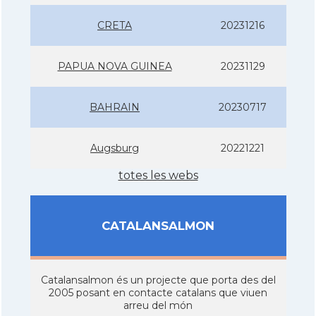
CRETA
20231216
PAPUA NOVA GUINEA
20231129
BAHRAIN
20230717
Augsburg
20221221
totes les webs
CATALANSALMON
Catalansalmon és un projecte que porta des del
2005 posant en contacte catalans que viuen
arreu del món