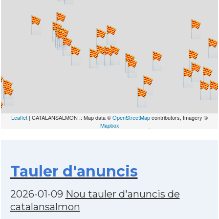
Leaflet
| CATALANSALMON :: Map data ©
OpenStreetMap
contributors, Imagery ©
Mapbox
Tauler d'anuncis
2026-01-09
Nou tauler d'anuncis de
catalansalmon