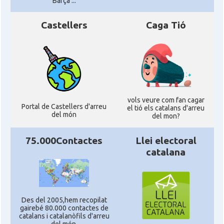
Barça ...
Castellers
Caga Tió
vols veure com fan cagar
Portal de Castellers d'arreu
el tió els catalans d'arreu
del món
del mon?
75.000Contactes
Llei electoral
catalana
Des del 2005,hem recopilat
gairebé 80.000 contactes de
catalans i catalanòfils d'arreu