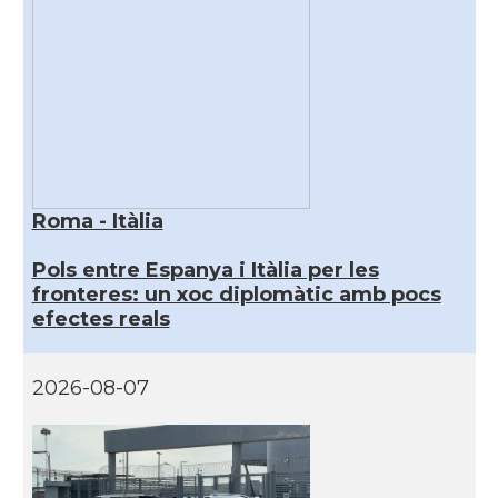
Roma - Itàlia
Pols entre Espanya i Itàlia per les
fronteres: un xoc diplomàtic amb pocs
efectes reals
2026-08-07