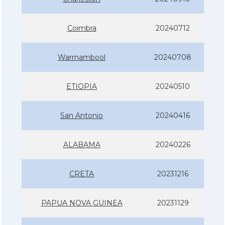
Coimbra
20240712
Warrnambool
20240708
ETIOPIA
20240510
San Antonio
20240416
ALABAMA
20240226
CRETA
20231216
PAPUA NOVA GUINEA
20231129