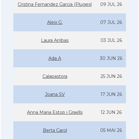
Cristina Fernandez Garcia (Pluges)
09 JUL 26
Aleix G.
07 JUL 26
Laura Arribas
03 JUL 26
Ada A
30 JUN 26
Calapastora
25 JUN 26
Joana SV
17 JUN 26
Anna Maria Estop i Graells
12 JUN 26
Berta Carol
05 MAI 26