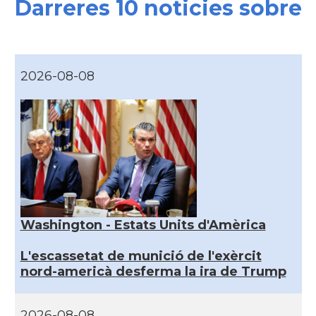
Darreres 10 noticies sobre
2026-08-08
Washington - Estats Units d'Amèrica
L'escassetat de munició de l'exèrcit
nord-americà desferma la ira de Trump
2026-08-08