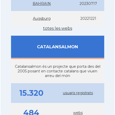
BAHRAIN
20230717
Augsburg
20221221
totes les webs
CATALANSALMON
Catalansalmon és un projecte que porta des del
2005 posant en contacte catalans que viuen
arreu del món
15.320
usuaris registrats
484
webs