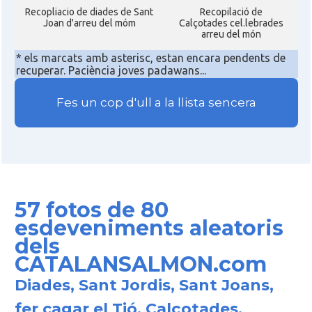
Recopliacio de diades de Sant
Recopilació de
Joan d'arreu del móm
Calçotades cel.lebrades
arreu del món
* els marcats amb asterisc, estan encara pendents de
recuperar. Paciència joves padawans...
Fes un cop d'ull a la llista sencera
57 fotos de 80
esdeveniments aleatoris
dels
CATALANSALMON.com
Diades, Sant Jordis, Sant Joans,
fer cagar el Tió, Calçotades,