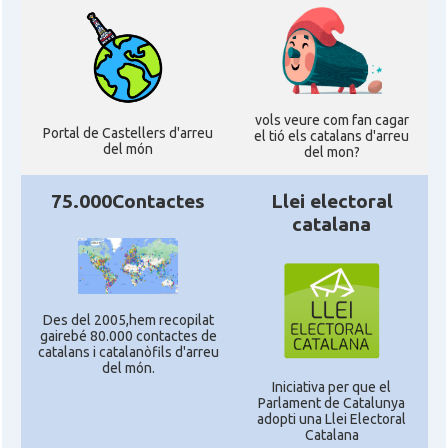
vols veure com fan cagar
Portal de Castellers d'arreu
el tió els catalans d'arreu
del món
del mon?
75.000Contactes
Llei electoral
catalana
Des del 2005,hem recopilat
gairebé 80.000 contactes de
catalans i catalanòfils d'arreu
del món.
Iniciativa per que el
Parlament de Catalunya
adopti una Llei Electoral
Catalana