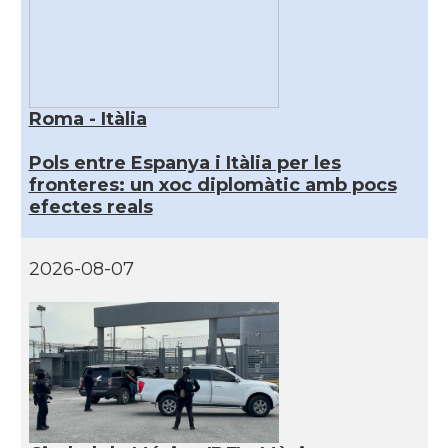
Roma - Itàlia
Pols entre Espanya i Itàlia per les
fronteres: un xoc diplomàtic amb pocs
efectes reals
2026-08-07