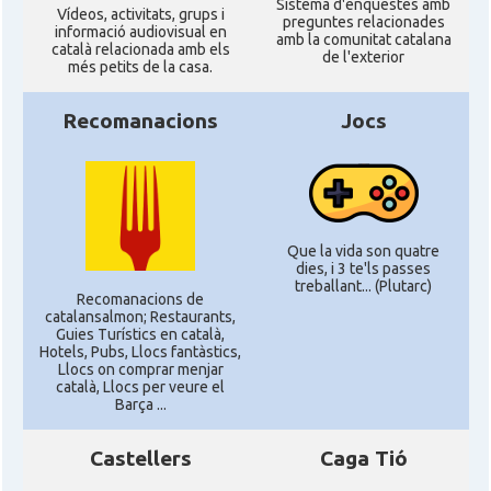
Sistema d'enquestes amb
Ví­deos, activitats, grups i
preguntes relacionades
informació audiovisual en
amb la comunitat catalana
català relacionada amb els
de l'exterior
més petits de la casa.
Recomanacions
Jocs
Que la vida son quatre
dies, i 3 te'ls passes
treballant... (Plutarc)
Recomanacions de
catalansalmon; Restaurants,
Guies Turístics en català,
Hotels, Pubs, Llocs fantàstics,
Llocs on comprar menjar
català, Llocs per veure el
Barça ...
Castellers
Caga Tió