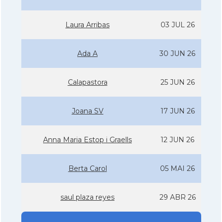
Laura Arribas
03 JUL 26
Ada A
30 JUN 26
Calapastora
25 JUN 26
Joana SV
17 JUN 26
Anna Maria Estop i Graells
12 JUN 26
Berta Carol
05 MAI 26
saul plaza reyes
29 ABR 26