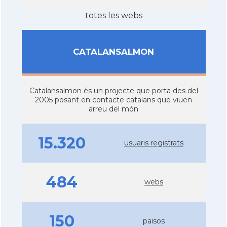
totes les webs
CATALANSALMON
Catalansalmon és un projecte que porta des del
2005 posant en contacte catalans que viuen
arreu del món
15.320
usuaris registrats
484
webs
150
països