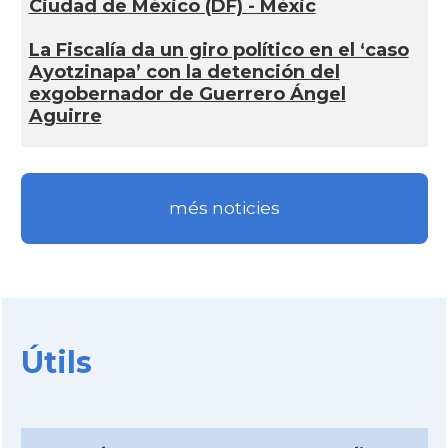
Ciudad de México (DF) - Mèxic
La Fiscalía da un giro político en el ‘caso
Ayotzinapa’ con la detención del
exgobernador de Guerrero Ángel
Aguirre
més noticies
Útils