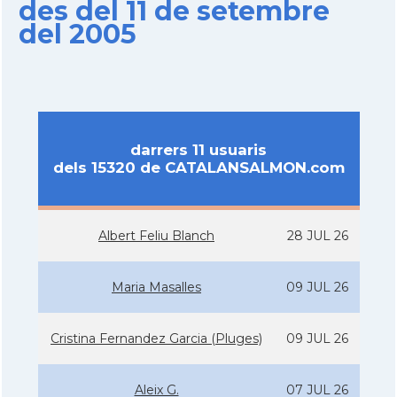
des del 11 de setembre
del 2005
darrers 11 usuaris
dels 15320 de CATALANSALMON.com
Albert Feliu Blanch
28 JUL 26
Maria Masalles
09 JUL 26
Cristina Fernandez Garcia (Pluges)
09 JUL 26
Aleix G.
07 JUL 26