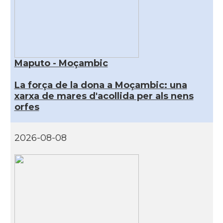
Maputo - Moçambic
La força de la dona a Moçambic: una
xarxa de mares d'acollida per als nens
orfes
2026-08-08