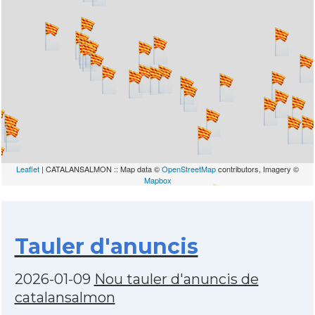
Leaflet
| CATALANSALMON :: Map data ©
OpenStreetMap
contributors, Imagery ©
Mapbox
Tauler d'anuncis
2026-01-09
Nou tauler d'anuncis de
catalansalmon