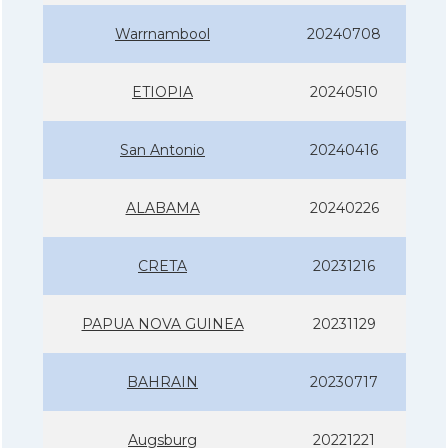
Warrnambool
20240708
ETIOPIA
20240510
San Antonio
20240416
ALABAMA
20240226
CRETA
20231216
PAPUA NOVA GUINEA
20231129
BAHRAIN
20230717
Augsburg
20221221