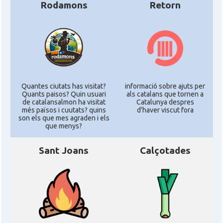
Rodamons
Retorn
Quantes ciutats has visitat?
informació sobre ajuts per
Quants paisos? Quin usuari
als catalans que tornen a
de catalansalmon ha visitat
Catalunya despres
més països i cuutats? quins
d'haver viscut fora
son els que mes agraden i els
que menys?
Sant Joans
Calçotades