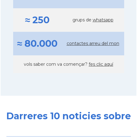
≈ 250
grups de
whatsapp
≈ 80.000
contactes arreu del mon
vols saber com va començar?
fes clic aquí
Darreres 10 noticies sobre