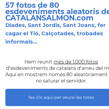
57 fotos de 80
esdeveniments aleatoris de
CATALANSALMON.com
Diades, Sant Jordis, Sant Joans, fer
cagar el Tió, Calçotades, trobades
informals...
Hem reunit
més de 1.000 fotos
d'esdeveniments de catalans d'arreu del m
Aquí en mostrem només 80 aleatòriament
no saturar el servidor.
fes clic aquí per veure-les totes