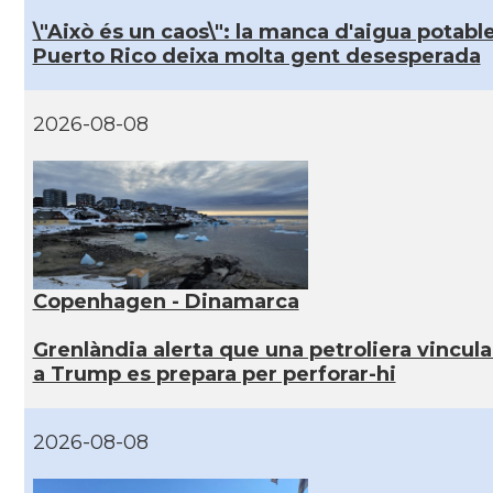
\"Això és un caos\": la manca d'aigua potable
Puerto Rico deixa molta gent desesperada
2026-08-08
Copenhagen - Dinamarca
Grenlàndia alerta que una petroliera vincul
a Trump es prepara per perforar-hi
2026-08-08