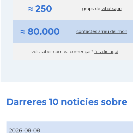
≈ 250
grups de
whatsapp
≈ 80.000
contactes arreu del mon
vols saber com va començar?
fes clic aquí
Darreres 10 noticies sobre
2026-08-08