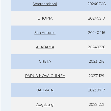
Warrnambool
20240708
ETIOPIA
20240510
San Antonio
20240416
ALABAMA
20240226
CRETA
20231216
PAPUA NOVA GUINEA
20231129
BAHRAIN
20230717
Augsburg
20221221