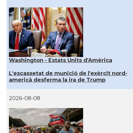
Washington - Estats Units d'Amèrica
L'escassetat de munició de l'exèrcit nord-
americà desferma la ira de Trump
2026-08-08