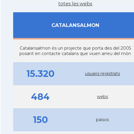
totes les webs
CATALANSALMON
Catalansalmon és un projecte que porta des del 2005
posant en contacte catalans que viuen arreu del món
15.320
usuaris registrats
484
webs
150
països