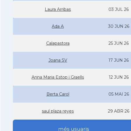
Laura Arribas
03 JUL 26
Ada A
30 JUN 26
Calapastora
25 JUN 26
Joana SV
17 JUN 26
Anna Maria Estop i Graells
12 JUN 26
Berta Carol
05 MAI 26
saul plaza reyes
29 ABR 26
més usuaris