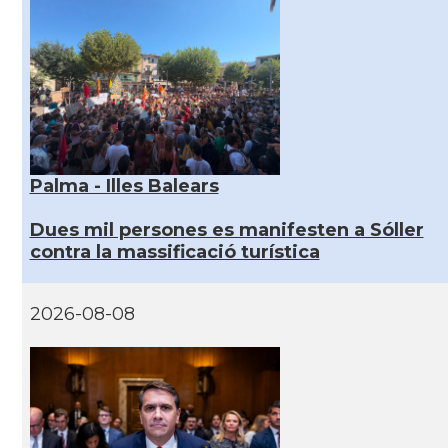
Palma - Illes Balears
Dues mil persones es manifesten a Sóller
contra la massificació turística
2026-08-08