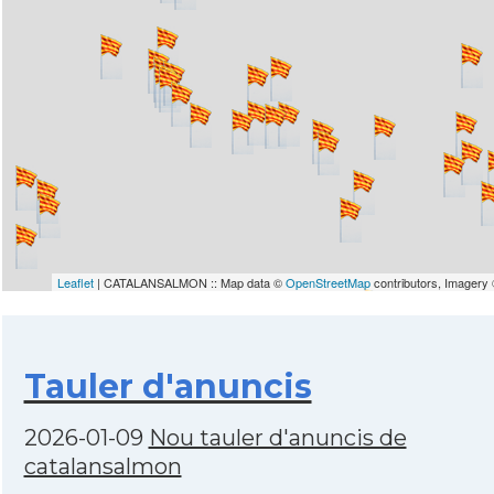
Leaflet
| CATALANSALMON :: Map data ©
OpenStreetMap
contributors, Imagery
Tauler d'anuncis
2026-01-09
Nou tauler d'anuncis de
catalansalmon