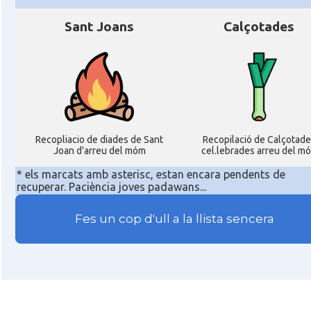
Sant Joans
Calçotades
Recopliacio de diades de Sant
Recopilació de Calçotade
Joan d'arreu del móm
cel.lebrades arreu del m
* els marcats amb asterisc, estan encara pendents de
recuperar. Paciència joves padawans...
Fes un cop d'ull a la llista sencera