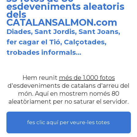
esdeveniments aleatoris
dels
CATALANSALMON.com
Diades, Sant Jordis, Sant Joans,
fer cagar el Tió, Calçotades,
trobades informals...
Hem reunit
més de 1.000 fotos
d'esdeveniments de catalans d'arreu del
món. Aquí en mostrem només 80
aleatòriament per no saturar el servidor.
fes clic aquí per veure-les totes