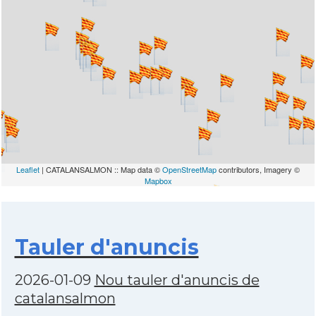
Leaflet
| CATALANSALMON :: Map data ©
OpenStreetMap
contributors, Imagery ©
Mapbox
Tauler d'anuncis
2026-01-09
Nou tauler d'anuncis de
catalansalmon