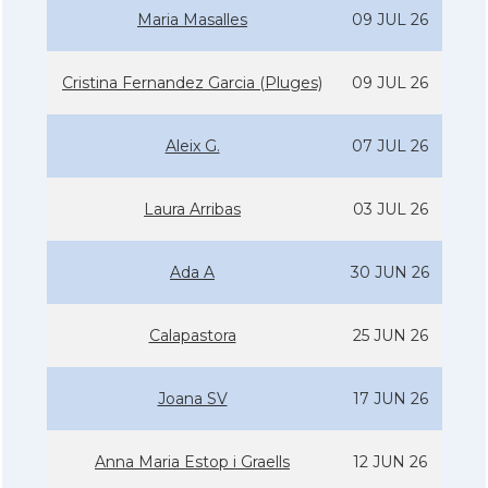
Maria Masalles
09 JUL 26
Cristina Fernandez Garcia (Pluges)
09 JUL 26
Aleix G.
07 JUL 26
Laura Arribas
03 JUL 26
Ada A
30 JUN 26
Calapastora
25 JUN 26
Joana SV
17 JUN 26
Anna Maria Estop i Graells
12 JUN 26