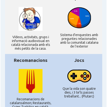
Sistema d'enquestes amb
Ví­deos, activitats, grups i
preguntes relacionades
informació audiovisual en
amb la comunitat catalana
català relacionada amb els
de l'exterior
més petits de la casa.
Recomanacions
Jocs
Que la vida son quatre
dies, i 3 te'ls passes
treballant... (Plutarc)
Recomanacions de
catalansalmon; Restaurants,
Guies Turístics en català,