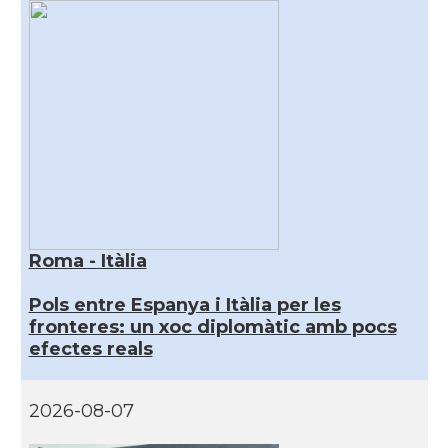
Roma - Itàlia
Pols entre Espanya i Itàlia per les
fronteres: un xoc diplomàtic amb pocs
efectes reals
2026-08-07