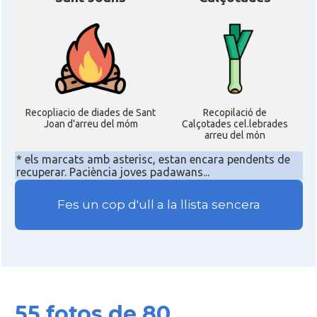
Recopliacio de diades de Sant
Recopilació de
Joan d'arreu del móm
Calçotades cel.lebrades
arreu del món
* els marcats amb asterisc, estan encara pendents de
recuperar. Paciència joves padawans...
Fes un cop d'ull a la llista sencera
55 fotos de 80