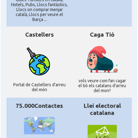
Hotels, Pubs, Llocs fantàstics,
Llocs on comprar menjar
català, Llocs per veure el
Barça ...
Castellers
Caga Tió
vols veure com fan cagar
Portal de Castellers d'arreu
el tió els catalans d'arreu
del món
del mon?
75.000Contactes
Llei electoral
catalana