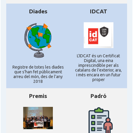
Diades
IDCAT
L'IDCAT és un Certificat
Digital, una eina
imprescindible per als
Registre de totes les diades
catalans de l'exterior, ara,
que s'han fet públicament
i més encara en un futur
arreu del món, des de l'any
proper
2018
Premis
Padró