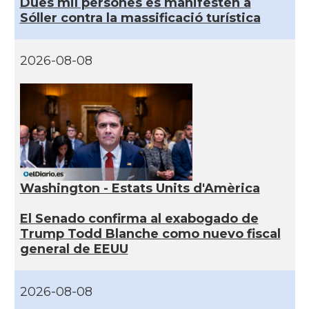
Dues mil persones es manifesten a
Sóller contra la massificació turística
2026-08-08
Washington - Estats Units d'Amèrica
El Senado confirma al exabogado de
Trump Todd Blanche como nuevo fiscal
general de EEUU
2026-08-08