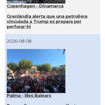
Copenhagen - Dinamarca
Grenlàndia alerta que una petroliera
vinculada a Trump es prepara per
perforar-hi
2026-08-08
Palma - Illes Balears