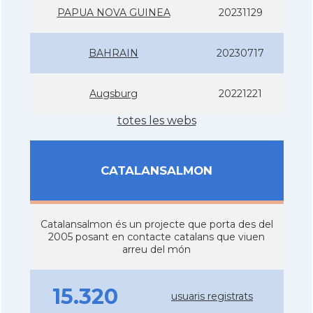
PAPUA NOVA GUINEA
20231129
BAHRAIN
20230717
Augsburg
20221221
totes les webs
CATALANSALMON
Catalansalmon és un projecte que porta des del
2005 posant en contacte catalans que viuen
arreu del món
15.320
usuaris registrats