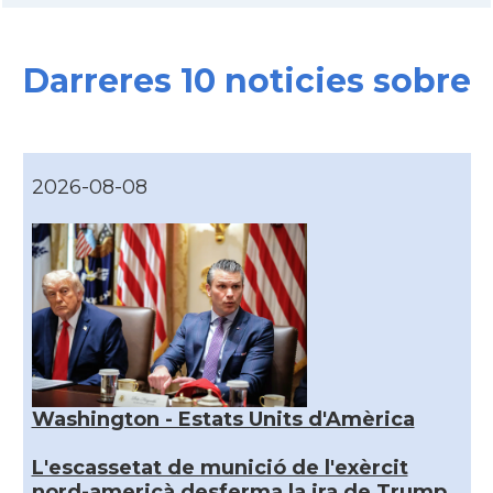
Darreres 10 noticies sobre
2026-08-08
Washington - Estats Units d'Amèrica
L'escassetat de munició de l'exèrcit
nord-americà desferma la ira de Trump