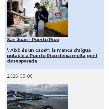
San Juan - Puerto Rico
\"Això és un caos\": la manca d'aigua
potable a Puerto Rico deixa molta gent
desesperada
2026-08-08