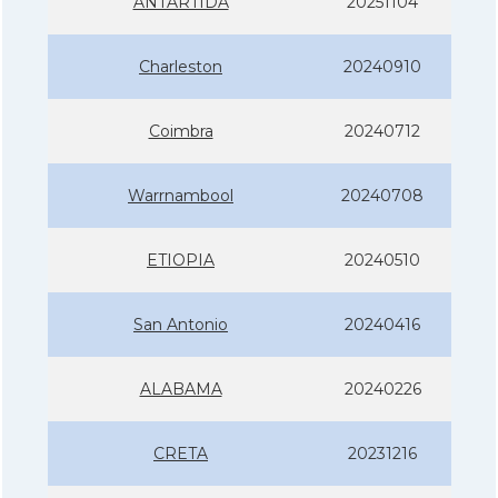
ANTÀRTIDA
20251104
Charleston
20240910
Coimbra
20240712
Warrnambool
20240708
ETIOPIA
20240510
San Antonio
20240416
ALABAMA
20240226
CRETA
20231216