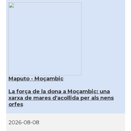
Maputo - Moçambic
La força de la dona a Moçambic: una
xarxa de mares d'acollida per als nens
orfes
2026-08-08