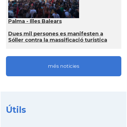
Palma - Illes Balears
Dues mil persones es manifesten a
Sóller contra la massificació turística
més noticies
Útils