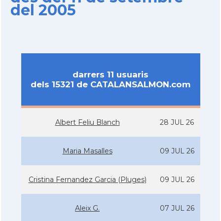
del 2005
darrers 11 usuaris
dels 15321 de CATALANSALMON.com
Albert Feliu Blanch
28 JUL 26
Maria Masalles
09 JUL 26
Cristina Fernandez Garcia (Pluges)
09 JUL 26
Aleix G.
07 JUL 26