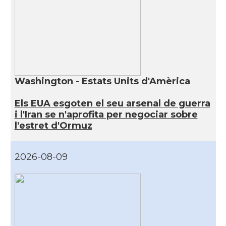
Washington - Estats Units d'Amèrica
Els EUA esgoten el seu arsenal de guerra
i l'Iran se n'aprofita per negociar sobre
l'estret d'Ormuz
2026-08-09