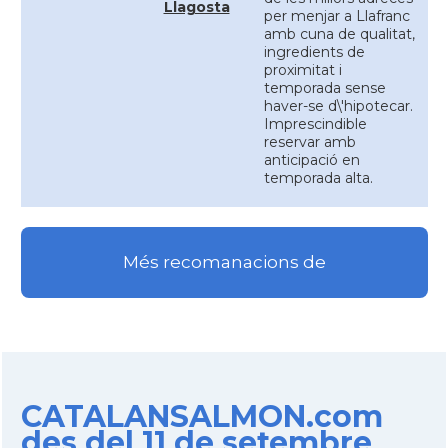
Llagosta
per menjar a Llafranc
amb cuna de qualitat,
ingredients de
proximitat i
temporada sense
haver-se d\'hipotecar.
Imprescindible
reservar amb
anticipació en
temporada alta.
Més recomanacions de
CATALANSALMON.com
des del 11 de setembre