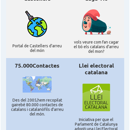
vols veure com fan cagar
Portal de Castellers d'arreu
el tió els catalans d'arreu
del món
del mon?
75.000Contactes
Llei electoral
catalana
Des del 2005,hem recopilat
gairebé 80.000 contactes de
catalans i catalanòfils d'arreu
del món.
Iniciativa per que el
Parlament de Catalunya
adopti una Llei Electoral