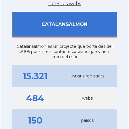
totes les webs
CATALANSALMON
Catalansalmon és un projecte que porta des del
2005 posant en contacte catalans que viuen
arreu del món
15.321
usuaris registrats
484
webs
150
països