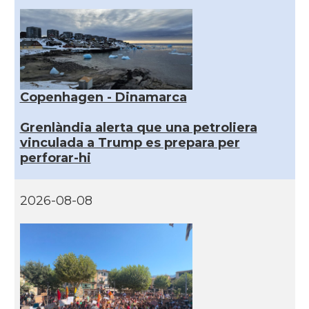
Copenhagen - Dinamarca
Grenlàndia alerta que una petroliera
vinculada a Trump es prepara per
perforar-hi
2026-08-08