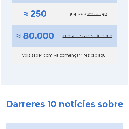
≈ 250
grups de
whatsapp
≈ 80.000
contactes arreu del mon
vols saber com va començar?
fes clic aquí
Darreres 10 noticies sobre