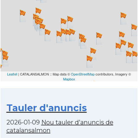
Leaflet
| CATALANSALMON :: Map data ©
OpenStreetMap
contributors, Imagery ©
Mapbox
Tauler d'anuncis
2026-01-09
Nou tauler d'anuncis de
catalansalmon