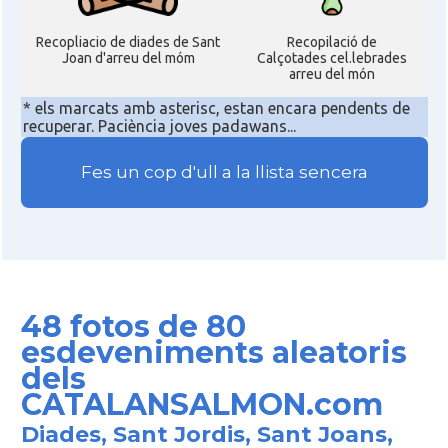
Recopliacio de diades de Sant
Recopilació de
Joan d'arreu del móm
Calçotades cel.lebrades
arreu del món
* els marcats amb asterisc, estan encara pendents de
recuperar. Paciència joves padawans...
Fes un cop d'ull a la llista sencera
48 fotos de 80
esdeveniments aleatoris
dels
CATALANSALMON.com
Diades, Sant Jordis, Sant Joans,