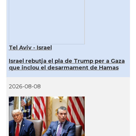
Tel Aviv - Israel
Israel rebutja el pla de Trump per a Gaza
que inclou el desarmament de Hamas
2026-08-08