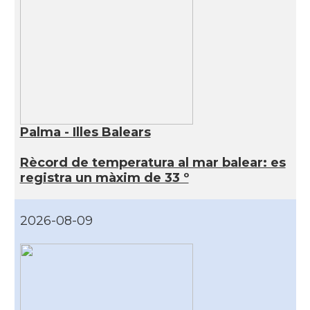
Palma - Illes Balears
Rècord de temperatura al mar balear: es
registra un màxim de 33 º
2026-08-09