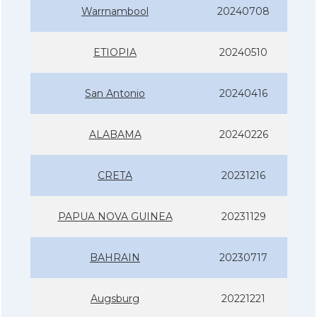
Warrnambool
20240708
ETIOPIA
20240510
San Antonio
20240416
ALABAMA
20240226
CRETA
20231216
PAPUA NOVA GUINEA
20231129
BAHRAIN
20230717
Augsburg
20221221