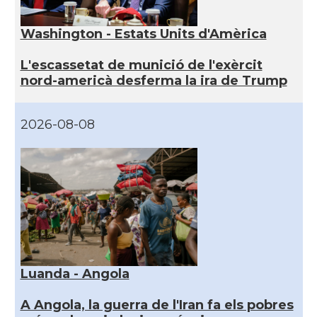
Washington - Estats Units d'Amèrica
L'escassetat de munició de l'exèrcit
nord-americà desferma la ira de Trump
2026-08-08
Luanda - Angola
A Angola, la guerra de l'Iran fa els pobres