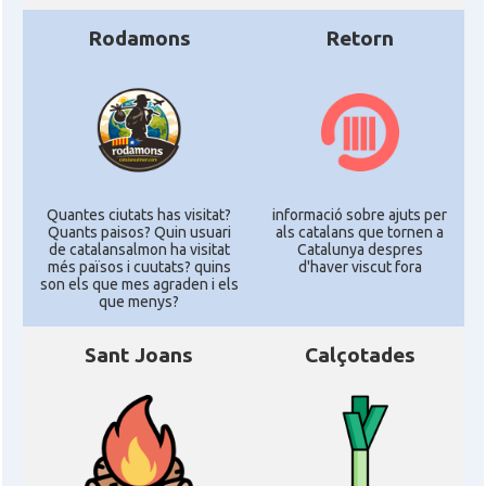
Rodamons
Retorn
Quantes ciutats has visitat?
informació sobre ajuts per
Quants paisos? Quin usuari
als catalans que tornen a
de catalansalmon ha visitat
Catalunya despres
més països i cuutats? quins
d'haver viscut fora
son els que mes agraden i els
que menys?
Sant Joans
Calçotades