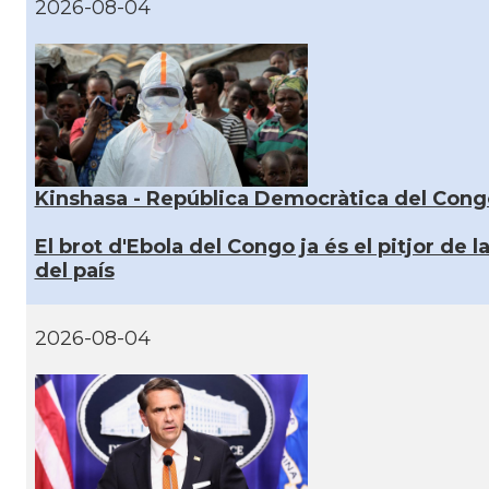
2026-08-04
Kinshasa - República Democràtica del Congo
El brot d'Ebola del Congo ja és el pitjor de la
del país
2026-08-04