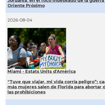
Jordania, en el foco indeseado de la guerra
Oriente Próximo
2026-08-04
Miami - Estats Units d'Amèrica
“Tuve que viajar, mi vida corría peligro”: c
más mujeres salen de Florida para abortar 
las prohibiciones