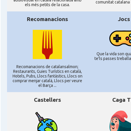
audiovisual en català relacionada amb
comunitat catalana 
els més petits de la casa.
Recomanacions
Jocs
Que la vida son quat
te'ls passes treballan
Recomanacions de catalansalmon;
Restaurants, Guies Turístics en català,
Hotels, Pubs, Llocs fantàstics, Llocs on
comprar menjar català, Llocs per veure
el Barça ...
Castellers
Caga T