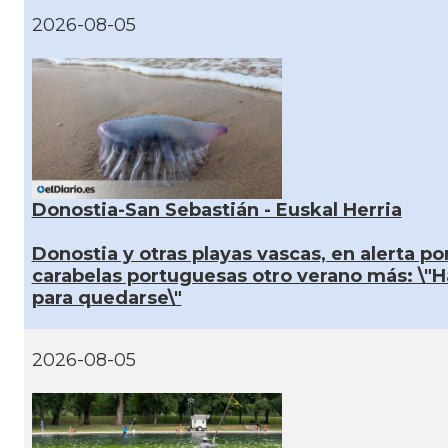
2026-08-05
Donostia-San Sebastián - Euskal Herria
Donostia y otras playas vascas, en alerta por
carabelas portuguesas otro verano más: \"
para quedarse\"
2026-08-05