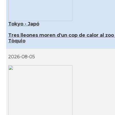
Tokyo - Japó
Tres lleones moren d'un cop de calor al zoo
Tòquio
2026-08-05