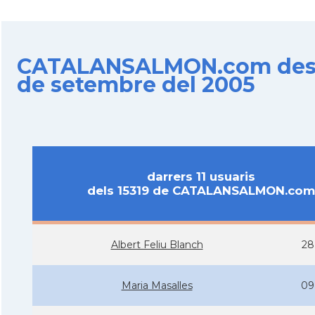
CATALANSALMON.com des d
de setembre del 2005
darrers 11 usuaris
dels 15319 de CATALANSALMON.com
Albert Feliu Blanch
28
Maria Masalles
09