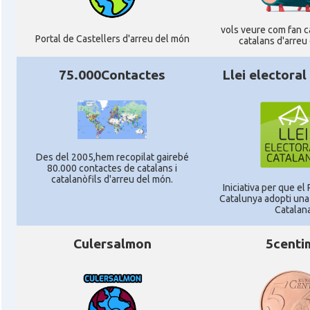
vols veure com fan ca
Portal de Castellers d'arreu del món
catalans d'arreu
75.000Contactes
Llei electoral
Des del 2005,hem recopilat gairebé
80.000 contactes de catalans i
catalanòfils d'arreu del món.
Iniciativa per que el
Catalunya adopti una 
Catalan
Culersalmon
5centi