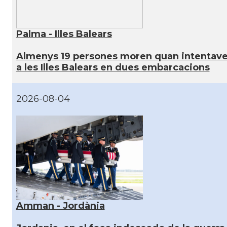
Palma - Illes Balears
Almenys 19 persones moren quan intentave
a les Illes Balears en dues embarcacions
2026-08-04
Amman - Jordània