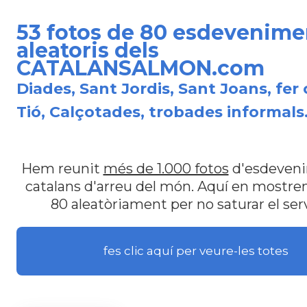
53 fotos de 80 esdevenime
aleatoris dels
CATALANSALMON.com
Diades, Sant Jordis, Sant Joans, fer 
Tió, Calçotades, trobades informals.
Hem reunit
més de 1.000 fotos
d'esdeven
catalans d'arreu del món. Aquí en most
80 aleatòriament per no saturar el ser
fes clic aquí per veure-les totes