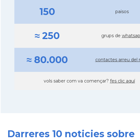
150
països
≈ 250
grups de
whatsa
≈ 80.000
contactes arreu del
vols saber com va començar?
fes clic aquí
Darreres 10 noticies sobre