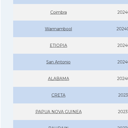
Coimbra
2024
Warrnambool
2024
ETIOPIA
2024
San Antonio
2024
ALABAMA
2024
CRETA
2023
PAPUA NOVA GUINEA
2023