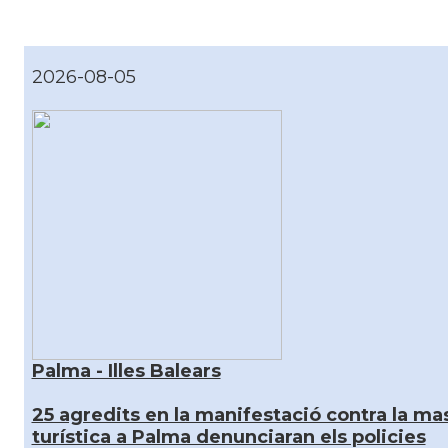
2026-08-05
Palma - Illes Balears
25 agredits en la manifestació contra la mas
turística a Palma denunciaran els policies