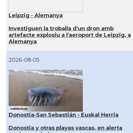
Leipzig - Alemanya
Investiguen la troballa d'un dron amb
artefacte explosiu a l'aeroport de Leipzig, a
Alemanya
2026-08-05
Donostia-San Sebastián - Euskal Herria
Donostia y otras playas vascas, en alerta