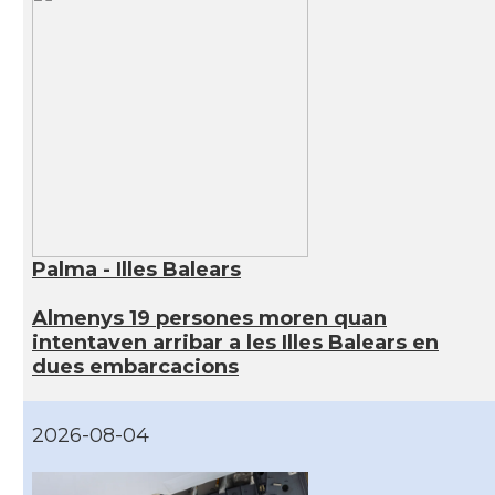
Palma - Illes Balears
Almenys 19 persones moren quan
intentaven arribar a les Illes Balears en
dues embarcacions
2026-08-04