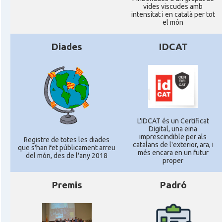
vides viscudes amb
intensitat i en català per tot
el món
Diades
IDCAT
L'IDCAT és un Certificat
Digital, una eina
imprescindible per als
Registre de totes les diades
catalans de l'exterior, ara, i
que s'han fet públicament arreu
més encara en un futur
del món, des de l'any 2018
proper
Premis
Padró