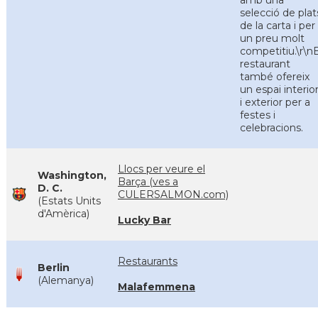
amb una
selecció de plat
de la carta i per
un preu molt
competitiu.\r\nE
restaurant
també ofereix
un espai interio
i exterior per a
festes i
celebracions.
Llocs per veure el
Washington,
Barça (ves a
D. C.
CULERSALMON.com)
(Estats Units
d'Amèrica)
Lucky Bar
Restaurants
Berlin
(Alemanya)
Malafemmena