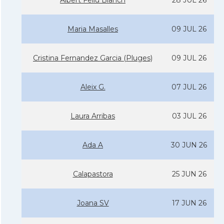
Albert Feliu Blanch
28 JUL 26
Maria Masalles
09 JUL 26
Cristina Fernandez Garcia (Pluges)
09 JUL 26
Aleix G.
07 JUL 26
Laura Arribas
03 JUL 26
Ada A
30 JUN 26
Calapastora
25 JUN 26
Joana SV
17 JUN 26