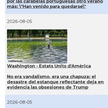
por las carabelas portuguesas otro verano
más: \"Han venido para quedarse\"
2026-08-05
Washington - Estats Units d'Amèrica
No era vandalismo, era una chapuza: el
desastre del estanque reflectante deja en
evidencia las obsesiones de Trump
2026-08-05