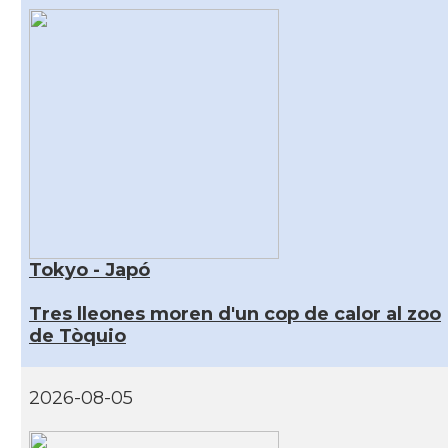
Tokyo - Japó
Tres lleones moren d'un cop de calor al zoo
de Tòquio
2026-08-05