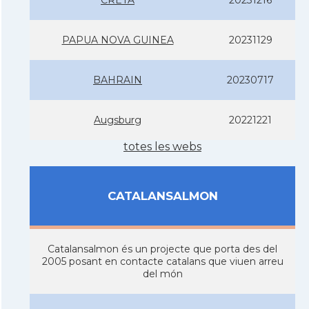
PAPUA NOVA GUINEA
20231129
BAHRAIN
20230717
Augsburg
20221221
totes les webs
CATALANSALMON
Catalansalmon és un projecte que porta des del
2005 posant en contacte catalans que viuen arreu
del món