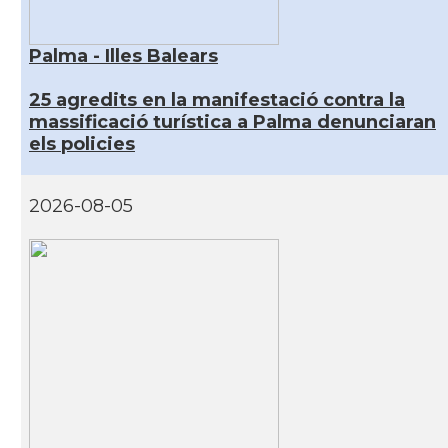
Palma - Illes Balears
25 agredits en la manifestació contra la
massificació turística a Palma denunciaran
els policies
2026-08-05