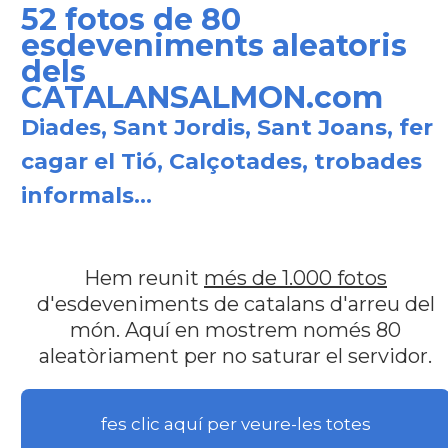
52 fotos de 80
esdeveniments aleatoris
dels
CATALANSALMON.com
Diades, Sant Jordis, Sant Joans, fer
cagar el Tió, Calçotades, trobades
informals...
Hem reunit
més de 1.000 fotos
d'esdeveniments de catalans d'arreu del
món. Aquí en mostrem només 80
aleatòriament per no saturar el servidor.
fes clic aquí per veure-les totes