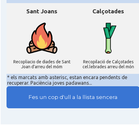
Sant Joans
Calçotades
Recopliacio de diades de Sant
Recopilació de Calçotades
Joan d'arreu del móm
cel.lebrades arreu del món
* els marcats amb asterisc, estan encara pendents de
recuperar. Paciència joves padawans...
Fes un cop d'ull a la llista sencera