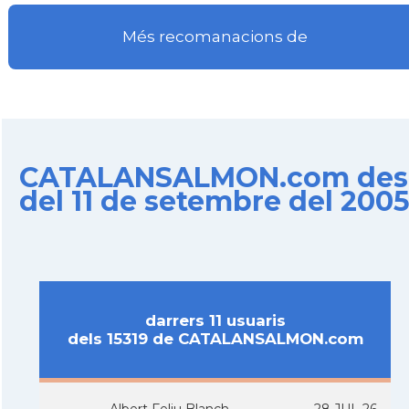
Més recomanacions de
CATALANSALMON.com des
del 11 de setembre del 200
darrers 11 usuaris
dels 15319 de CATALANSALMON.com