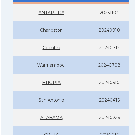
ANTÀRTIDA
20251104
Charleston
20240910
Coimbra
20240712
Warrnambool
20240708
ETIOPIA
20240510
San Antonio
20240416
ALABAMA
20240226
CRETA
20231216