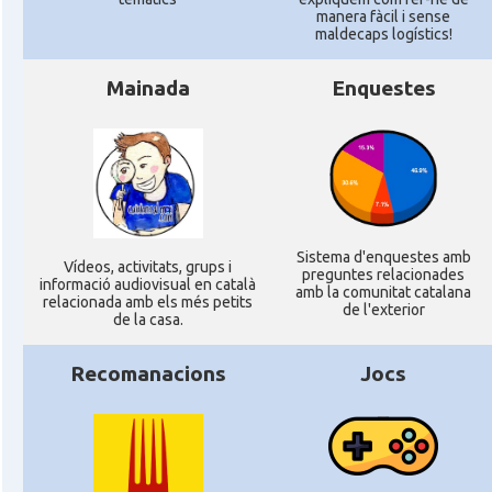
manera fàcil i sense
maldecaps logí­stics!
Mainada
Enquestes
Sistema d'enquestes amb
Ví­deos, activitats, grups i
preguntes relacionades
informació audiovisual en català
amb la comunitat catalana
relacionada amb els més petits
de l'exterior
de la casa.
Recomanacions
Jocs