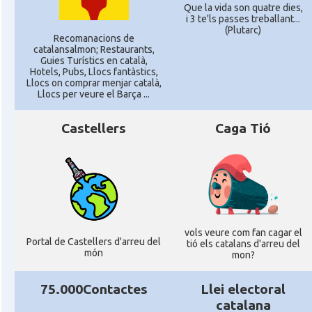
Que la vida son quatre dies,
i 3 te'ls passes treballant...
(Plutarc)
Recomanacions de
catalansalmon; Restaurants,
Guies Turístics en català,
Hotels, Pubs, Llocs fantàstics,
Llocs on comprar menjar català,
Llocs per veure el Barça ...
Castellers
Caga Tió
vols veure com fan cagar el
Portal de Castellers d'arreu del
tió els catalans d'arreu del
món
mon?
75.000Contactes
Llei electoral
catalana