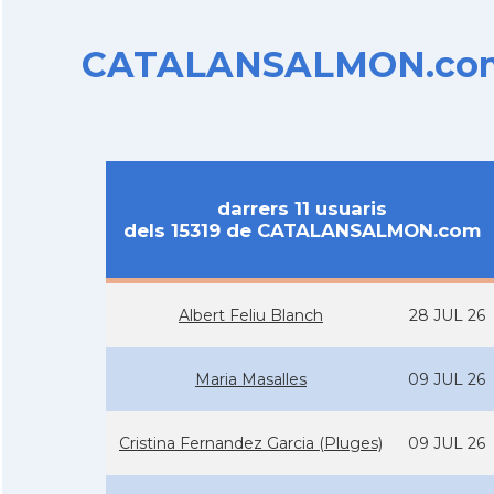
CATALANSALMON.com d
darrers 11 usuaris
dels 15319 de CATALANSALMON.com
Albert Feliu Blanch
28 JUL 26
Maria Masalles
09 JUL 26
Cristina Fernandez Garcia (Pluges)
09 JUL 26