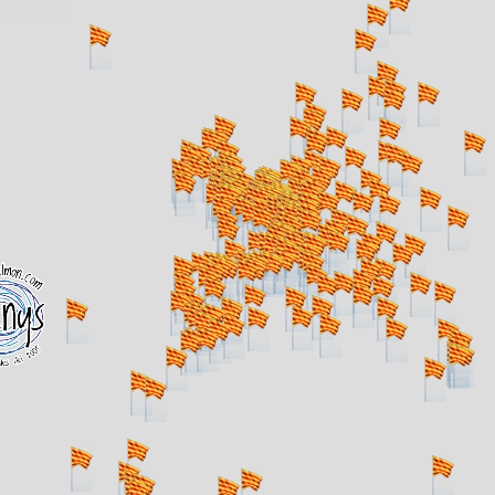
. carregant 484 webs... un moment si us p