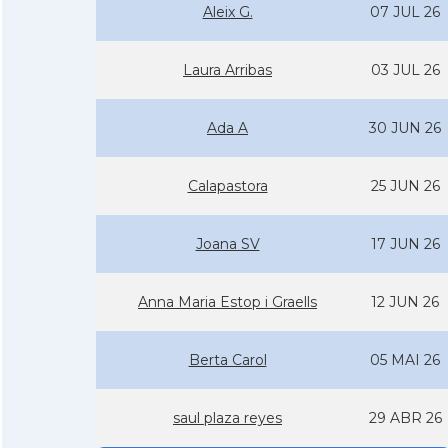
Aleix G.
07 JUL 26
Laura Arribas
03 JUL 26
Ada A
30 JUN 26
Calapastora
25 JUN 26
Joana SV
17 JUN 26
Anna Maria Estop i Graells
12 JUN 26
Berta Carol
05 MAI 26
saul plaza reyes
29 ABR 26