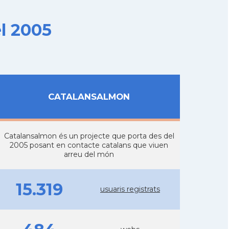
l 2005
CATALANSALMON
Catalansalmon és un projecte que porta des del
2005 posant en contacte catalans que viuen
arreu del món
15.319
usuaris registrats