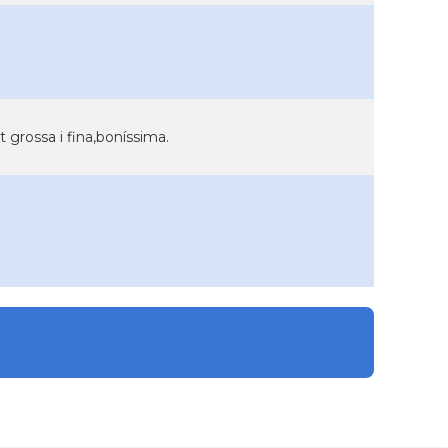
t grossa i fina,boníssima.