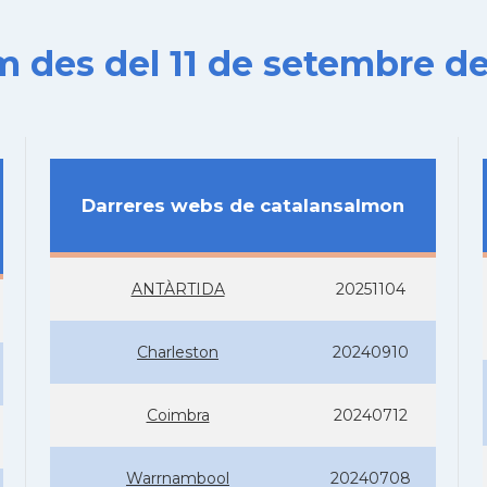
es del 11 de setembre de
Darreres webs de catalansalmon
ANTÀRTIDA
20251104
Charleston
20240910
Coimbra
20240712
Warrnambool
20240708