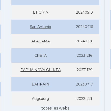
ETIOPIA
20240510
San Antonio
20240416
ALABAMA
20240226
CRETA
20231216
PAPUA NOVA GUINEA
20231129
BAHRAIN
20230717
Augsburg
20221221
totes les webs