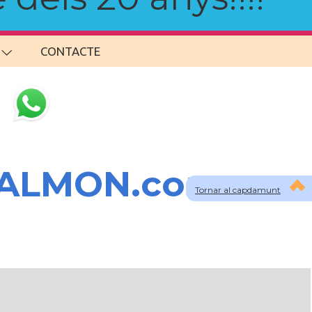
CONTACTE
SALMON.com
Tornar al capdamunt