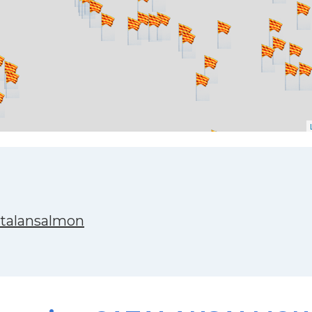
atalansalmon