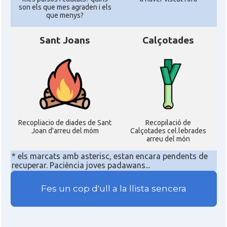
son els que mes agraden i els
que menys?
Sant Joans
Calçotades
Recopliacio de diades de Sant
Recopilació de
Joan d'arreu del móm
Calçotades cel.lebrades
arreu del món
* els marcats amb asterisc, estan encara pendents de
recuperar. Paciència joves padawans...
Fes un cop d'ull a la llista sencera