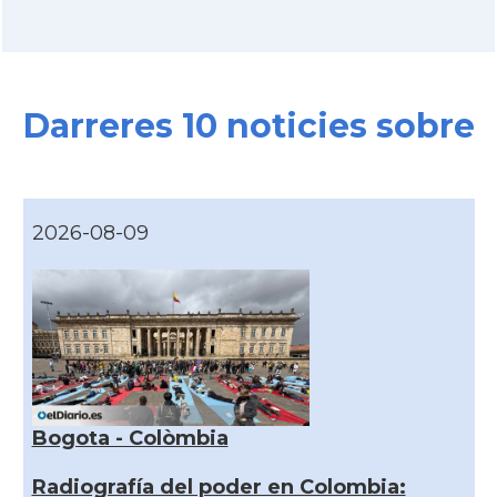
Darreres 10 noticies sobre
2026-08-09
Bogota - Colòmbia
Radiografía del poder en Colombia: