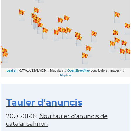
Leaflet
| CATALANSALMON :: Map data ©
OpenStreetMap
contributors, Imagery ©
Mapbox
Tauler d'anuncis
2026-01-09
Nou tauler d'anuncis de
catalansalmon