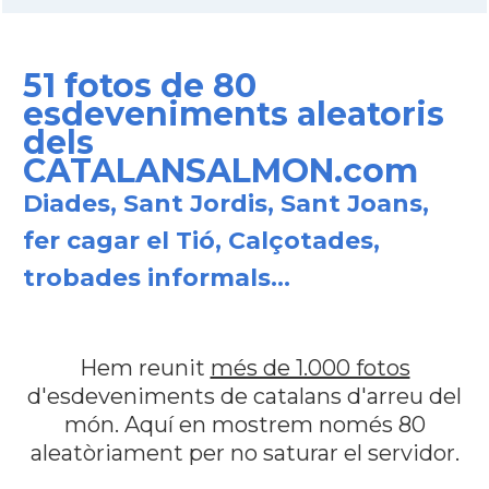
51 fotos de 80
esdeveniments aleatoris
dels
CATALANSALMON.com
Diades, Sant Jordis, Sant Joans,
fer cagar el Tió, Calçotades,
trobades informals...
Hem reunit
més de 1.000 fotos
d'esdeveniments de catalans d'arreu del
món. Aquí en mostrem només 80
aleatòriament per no saturar el servidor.