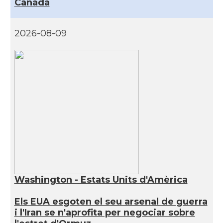
Canadà
2026-08-09
Washington - Estats Units d'Amèrica
Els EUA esgoten el seu arsenal de guerra
i l'Iran se n'aprofita per negociar sobre