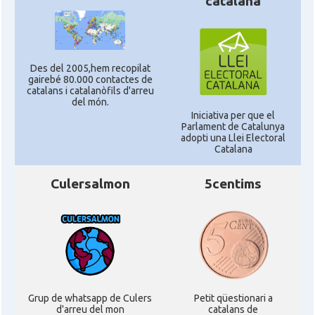
catalana
Des del 2005,hem recopilat
gairebé 80.000 contactes de
catalans i catalanòfils d'arreu
del món.
Iniciativa per que el
Parlament de Catalunya
adopti una Llei Electoral
Catalana
Culersalmon
5centims
Grup de whatsapp de Culers
Petit qüestionari a
d'arreu del mon
catalans de