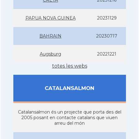
PAPUA NOVA GUINEA
20231129
BAHRAIN
20230717
Augsburg
20221221
totes les webs
CATALANSALMON
Catalansalmon és un projecte que porta des del
2005 posant en contacte catalans que viuen
arreu del món