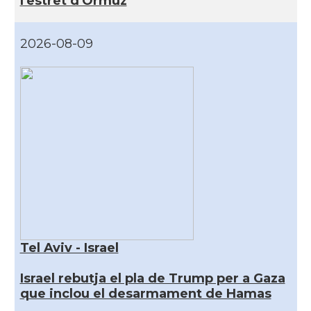
l'estret d'Ormuz
2026-08-09
Tel Aviv - Israel
Israel rebutja el pla de Trump per a Gaza
que inclou el desarmament de Hamas