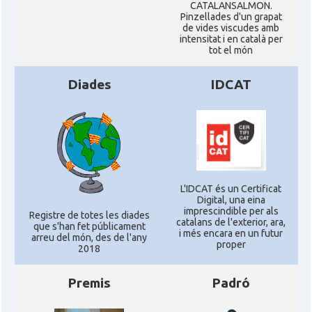
CATALANSALMON.
Pinzellades d'un grapat
de vides viscudes amb
intensitat i en català per
tot el món
Diades
IDCAT
L'IDCAT és un Certificat
Digital, una eina
imprescindible per als
Registre de totes les diades
catalans de l'exterior, ara,
que s'han fet públicament
i més encara en un futur
arreu del món, des de l'any
proper
2018
Premis
Padró