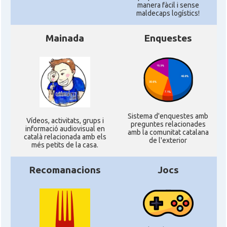
manera fàcil i sense
maldecaps logí­stics!
Mainada
Enquestes
Sistema d'enquestes amb
Ví­deos, activitats, grups i
preguntes relacionades
informació audiovisual en
amb la comunitat catalana
català relacionada amb els
de l'exterior
més petits de la casa.
Recomanacions
Jocs