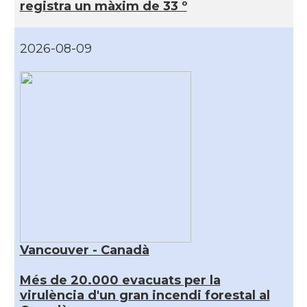
registra un màxim de 33 º
2026-08-09
Vancouver - Canadà
Més de 20.000 evacuats per la
virulència d'un gran incendi forestal al