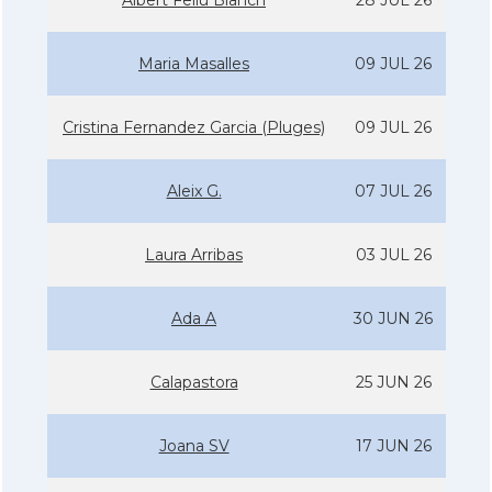
Albert Feliu Blanch
28 JUL 26
Maria Masalles
09 JUL 26
Cristina Fernandez Garcia (Pluges)
09 JUL 26
Aleix G.
07 JUL 26
Laura Arribas
03 JUL 26
Ada A
30 JUN 26
Calapastora
25 JUN 26
Joana SV
17 JUN 26