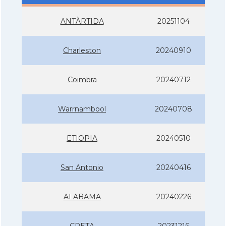
ANTÀRTIDA
20251104
Charleston
20240910
Coimbra
20240712
Warrnambool
20240708
ETIOPIA
20240510
San Antonio
20240416
ALABAMA
20240226
CRETA
20231216