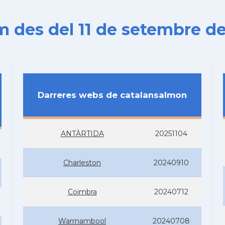
es del 11 de setembre de
Darreres webs de catalansalmon
ANTÀRTIDA
20251104
Charleston
20240910
Coimbra
20240712
Warrnambool
20240708