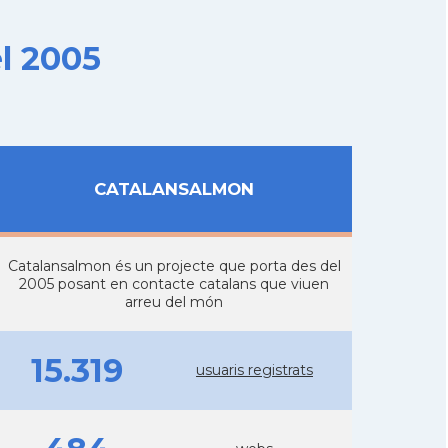
l 2005
CATALANSALMON
Catalansalmon és un projecte que porta des del
2005 posant en contacte catalans que viuen
arreu del món
15.319
usuaris registrats