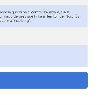
cosa que hi ha al centre d'Austràlia, a 400
ormació de gres que hi ha al Territori del Nord. És
x com a "inselberg".