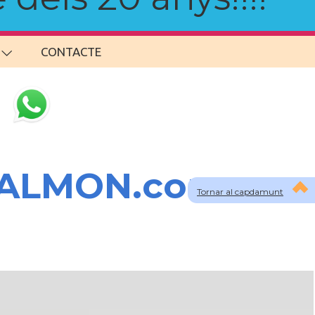
CONTACTE
SALMON.com
Tornar al capdamunt