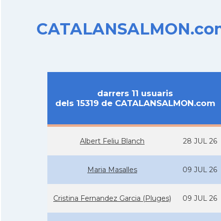
CATALANSALMON.com d
darrers 11 usuaris
dels 15319 de CATALANSALMON.com
Albert Feliu Blanch
28 JUL 26
Maria Masalles
09 JUL 26
Cristina Fernandez Garcia (Pluges)
09 JUL 26