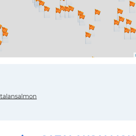
atalansalmon