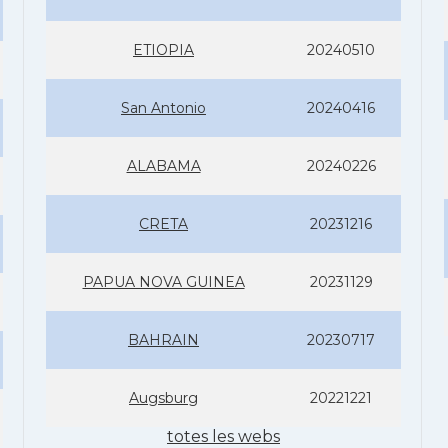
ETIOPIA
20240510
San Antonio
20240416
ALABAMA
20240226
CRETA
20231216
PAPUA NOVA GUINEA
20231129
BAHRAIN
20230717
Augsburg
20221221
totes les webs