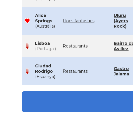
Alice
Uluru
Springs
Llocs fantàstics
(Ayers
(Austràlia)
Rock)
Lisboa
Bairro d
Restaurants
(Portugal)
Avillez
Ciudad
Gastro
Rodrigo
Restaurants
Jalama
(Espanya)