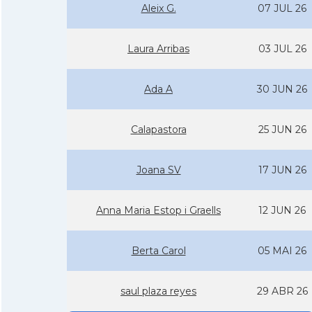
Aleix G.
07 JUL 26
Laura Arribas
03 JUL 26
Ada A
30 JUN 26
Calapastora
25 JUN 26
Joana SV
17 JUN 26
Anna Maria Estop i Graells
12 JUN 26
Berta Carol
05 MAI 26
saul plaza reyes
29 ABR 26