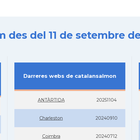
es del 11 de setembre de
Darreres webs de catalansalmon
ANTÀRTIDA
20251104
Charleston
20240910
Coimbra
20240712