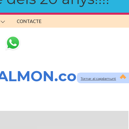
CONTACTE
SALMON.com
Tornar al capdamunt