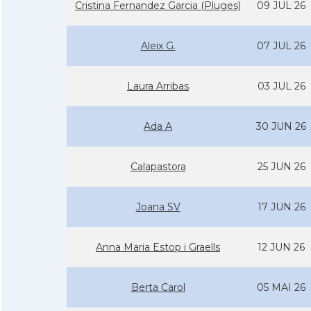
Cristina Fernandez Garcia (Pluges)
09 JUL 26
Aleix G.
07 JUL 26
Laura Arribas
03 JUL 26
Ada A
30 JUN 26
Calapastora
25 JUN 26
Joana SV
17 JUN 26
Anna Maria Estop i Graells
12 JUN 26
Berta Carol
05 MAI 26