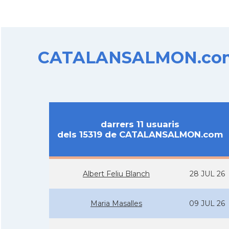
CATALANSALMON.com d
darrers 11 usuaris
dels 15319 de CATALANSALMON.com
Albert Feliu Blanch
28 JUL 26
Maria Masalles
09 JUL 26