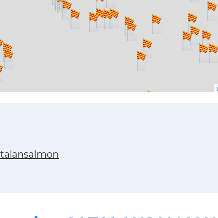
atalansalmon