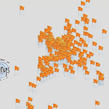
. carregant 484 webs... un moment si us p