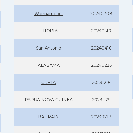
Warrnambool
20240708
ETIOPIA
20240510
San Antonio
20240416
ALABAMA
20240226
CRETA
20231216
PAPUA NOVA GUINEA
20231129
BAHRAIN
20230717