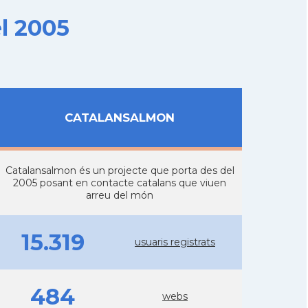
l 2005
CATALANSALMON
Catalansalmon és un projecte que porta des del
2005 posant en contacte catalans que viuen
arreu del món
15.319
usuaris registrats
484
webs