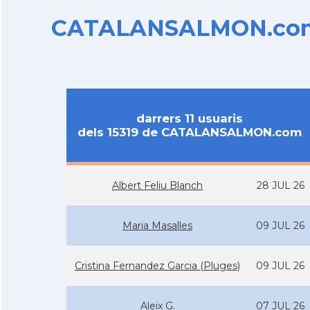
CATALANSALMON.com d
darrers 11 usuaris
dels 15319 de CATALANSALMON.com
Albert Feliu Blanch
28 JUL 26
Maria Masalles
09 JUL 26
Cristina Fernandez Garcia (Pluges)
09 JUL 26
Aleix G.
07 JUL 26