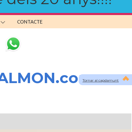
CONTACTE
SALMON.com
Tornar al capdamunt