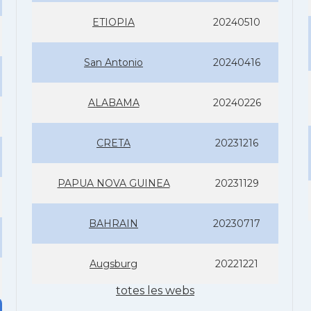
ETIOPIA
20240510
San Antonio
20240416
ALABAMA
20240226
CRETA
20231216
PAPUA NOVA GUINEA
20231129
BAHRAIN
20230717
Augsburg
20221221
totes les webs