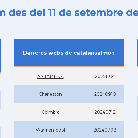
es del 11 de setembre de
Darreres webs de catalansalmon
ANTÀRTIDA
20251104
Charleston
20240910
Coimbra
20240712
Warrnambool
20240708