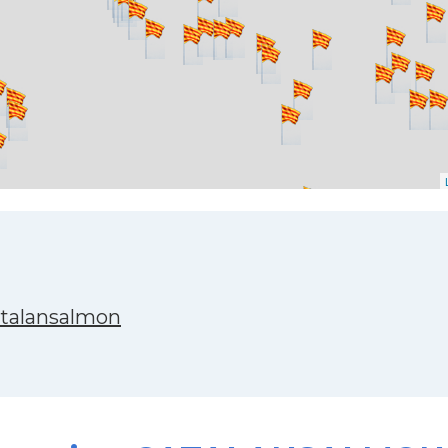
atalansalmon