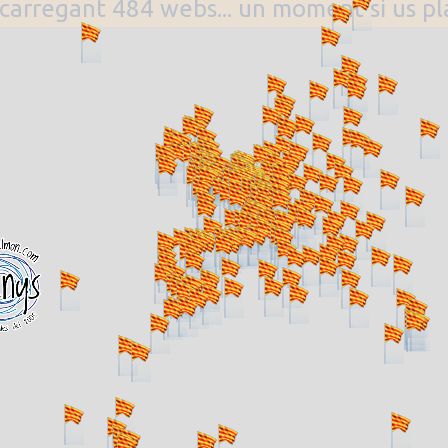
. carregant 484 webs... un moment si us p