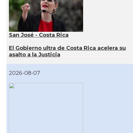
San José - Costa Rica
El Gobierno ultra de Costa Rica acelera su
asalto a la Justicia
2026-08-07