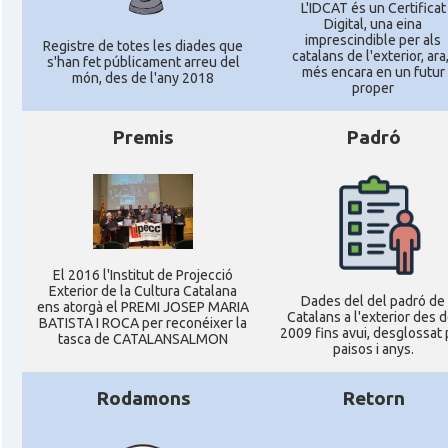
L'IDCAT és un Certificat
Digital, una eina
imprescindible per als
Registre de totes les diades que
catalans de l'exterior, ara,
s'han fet públicament arreu del
més encara en un futur
món, des de l'any 2018
proper
Premis
Padró
El 2016 l'Institut de Projecció
Exterior de la Cultura Catalana
Dades del del padró de
ens atorgà el PREMI JOSEP MARIA
Catalans a l'exterior des d
BATISTA I ROCA per reconéixer la
2009 fins avui, desglossat 
tasca de CATALANSALMON
paisos i anys.
Rodamons
Retorn