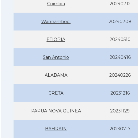
Coimbra
20240712
Warrnambool
20240708
ETIOPIA
20240510
San Antonio
20240416
ALABAMA
20240226
CRETA
20231216
PAPUA NOVA GUINEA
20231129
BAHRAIN
20230717