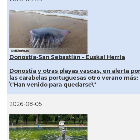
Donostia-San Sebastián - Euskal Herria
Donostia y otras playas vascas, en alerta po
las carabelas portuguesas otro verano más:
\"Han venido para quedarse\"
2026-08-05