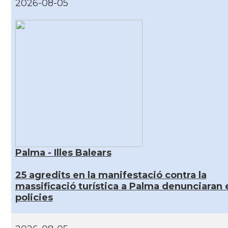
2026-08-05
Palma - Illes Balears
25 agredits en la manifestació contra la
massificació turística a Palma denunciaran 
policies