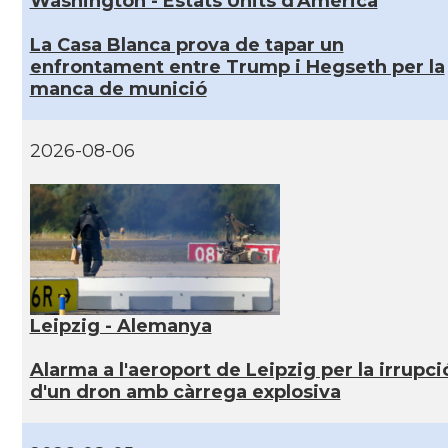
Washington - Estats Units d'Amèrica
La Casa Blanca prova de tapar un
enfrontament entre Trump i Hegseth per la
manca de munició
2026-08-06
Leipzig - Alemanya
Alarma a l'aeroport de Leipzig per la irrupci
d'un dron amb càrrega explosiva