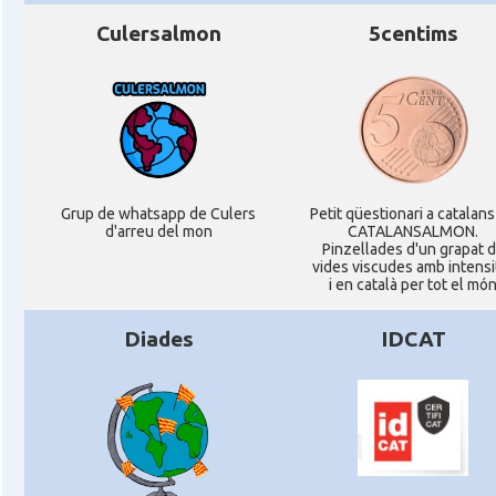
Culersalmon
5centims
Grup de whatsapp de Culers
Petit qüestionari a catalans
d'arreu del mon
CATALANSALMON.
Pinzellades d'un grapat 
vides viscudes amb intensi
i en català per tot el mó
Diades
IDCAT