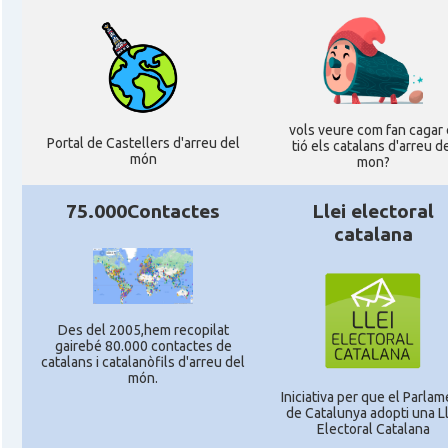
vols veure com fan cagar 
Portal de Castellers d'arreu del
tió els catalans d'arreu d
món
mon?
75.000Contactes
Llei electoral
catalana
Des del 2005,hem recopilat
gairebé 80.000 contactes de
catalans i catalanòfils d'arreu del
món.
Iniciativa per que el Parlam
de Catalunya adopti una Ll
Electoral Catalana