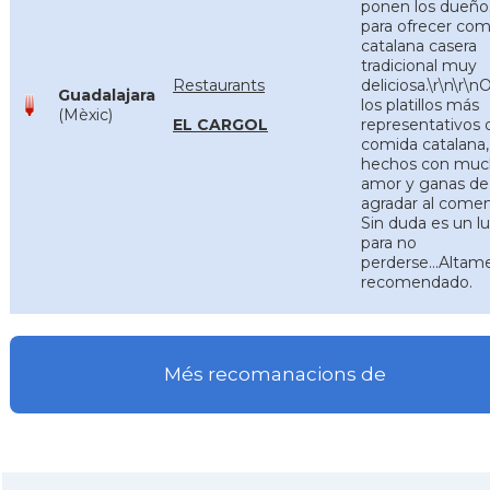
ponen los dueño
para ofrecer com
catalana casera
tradicional muy
Restaurants
deliciosa.\r\n\r\n
Guadalajara
los platillos más
(Mèxic)
EL CARGOL
representativos 
comida catalana,
hechos con mu
amor y ganas de
agradar al comen
Sin duda es un l
para no
perderse...Altam
recomendado.
Més recomanacions de