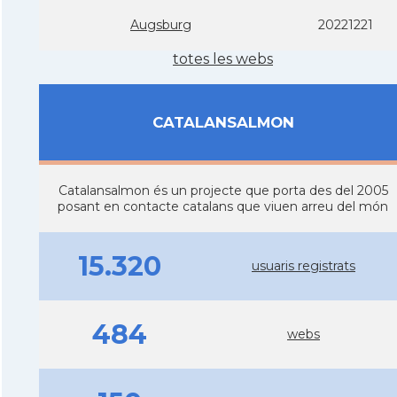
Augsburg
20221221
totes les webs
CATALANSALMON
Catalansalmon és un projecte que porta des del 2005
posant en contacte catalans que viuen arreu del món
15.320
usuaris registrats
484
webs