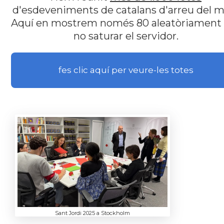
d'esdeveniments de catalans d'arreu del m
Aquí en mostrem només 80 aleatòriament
no saturar el servidor.
fes clic aquí per veure-les totes
Sant Jordi 2025 a Stockholm