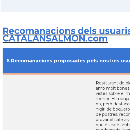
Recomanacions dels usuari
CATALANSALMON.com
6 Recomanacions proposades pels nostres usu
Restaurant de pl
amb molt bones
vistes sobre el m
menor. El menja
bo, però destacar
nigiri de boqueró
de postres, rec
provar el cafe asi
que és cafè amb 