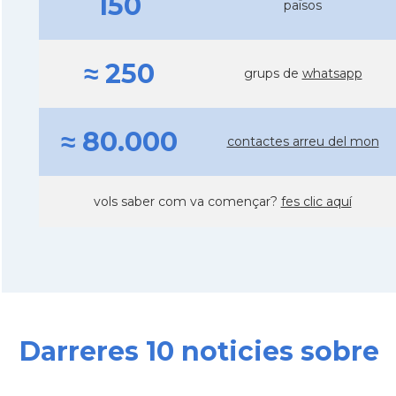
150
països
≈ 250
grups de
whatsapp
≈ 80.000
contactes arreu del mon
vols saber com va començar?
fes clic aquí
Darreres 10 noticies sobre