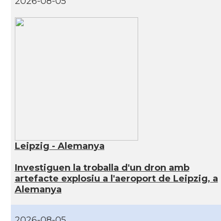
2026-08-05
Leipzig - Alemanya
Investiguen la troballa d'un dron amb
artefacte explosiu a l'aeroport de Leipzig, a
Alemanya
2026-08-05