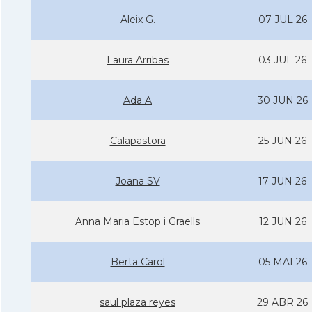
Aleix G.
07 JUL 26
Laura Arribas
03 JUL 26
Ada A
30 JUN 26
Calapastora
25 JUN 26
Joana SV
17 JUN 26
Anna Maria Estop i Graells
12 JUN 26
Berta Carol
05 MAI 26
saul plaza reyes
29 ABR 26