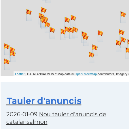
Leaflet
| CATALANSALMON :: Map data ©
OpenStreetMap
contributors, Imagery
Tauler d'anuncis
2026-01-09
Nou tauler d'anuncis de
catalansalmon