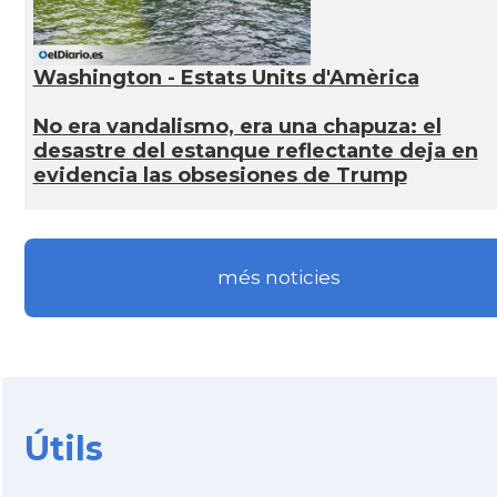
Washington - Estats Units d'Amèrica
No era vandalismo, era una chapuza: el
desastre del estanque reflectante deja en
evidencia las obsesiones de Trump
més noticies
Útils