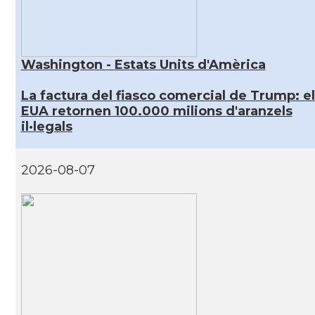
Washington - Estats Units d'Amèrica
La factura del fiasco comercial de Trump: el
EUA retornen 100.000 milions d'aranzels
il·legals
2026-08-07