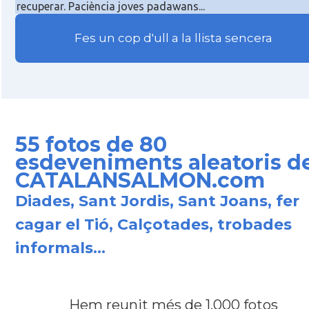
recuperar. Paciència joves padawans...
Fes un cop d'ull a la llista sencera
55 fotos de 80
esdeveniments aleatoris de
CATALANSALMON.com
Diades, Sant Jordis, Sant Joans, fer
cagar el Tió, Calçotades, trobades
informals...
Hem reunit
més de 1.000 fotos