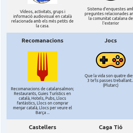
Sistema d'enquestes am
Ví­deos, activitats, grups i
preguntes relacionades a
informació audiovisual en català
la comunitat catalana de
relacionada amb els més petits de
l'exterior
la casa.
Recomanacions
Jocs
Que la vida son quatre dies
3 te'ls passes treballant..
(Plutarc)
Recomanacions de catalansalmon;
Restaurants, Guies Turístics en
català, Hotels, Pubs, Llocs
fantàstics, Llocs on comprar
menjar català, Llocs per veure el
Barça ...
Castellers
Caga Tió