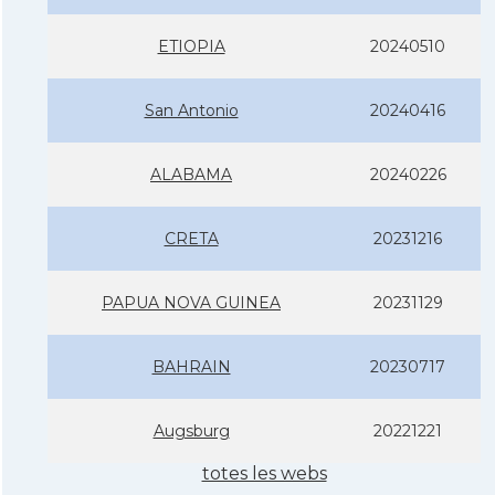
ETIOPIA
20240510
San Antonio
20240416
ALABAMA
20240226
CRETA
20231216
PAPUA NOVA GUINEA
20231129
BAHRAIN
20230717
Augsburg
20221221
totes les webs