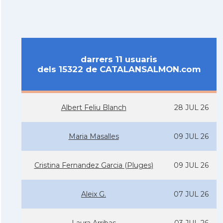
darrers 11 usuaris
dels 15322 de CATALANSALMON.com
Albert Feliu Blanch
28 JUL 26
Maria Masalles
09 JUL 26
Cristina Fernandez Garcia (Pluges)
09 JUL 26
Aleix G.
07 JUL 26