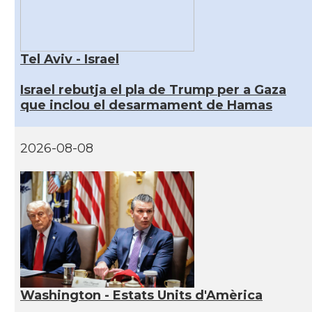
Tel Aviv - Israel
Israel rebutja el pla de Trump per a Gaza
que inclou el desarmament de Hamas
2026-08-08
Washington - Estats Units d'Amèrica