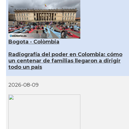
Bogota - Colòmbia
Radiografía del poder en Colombia: cómo
un centenar de familias llegaron a dirigir
todo un país
2026-08-09