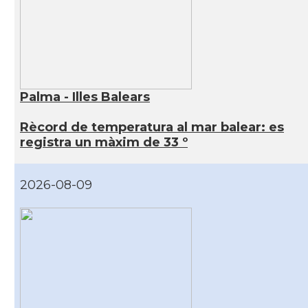
Palma - Illes Balears
Rècord de temperatura al mar balear: es
registra un màxim de 33 º
2026-08-09