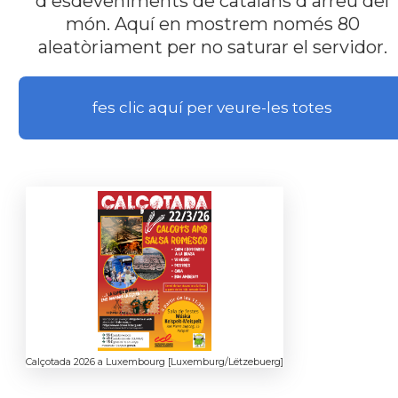
d'esdeveniments de catalans d'arreu del
món. Aquí en mostrem només 80
aleatòriament per no saturar el servidor.
fes clic aquí per veure-les totes
Calçotada 2026 a Luxembourg [Luxemburg/Lëtzebuerg]