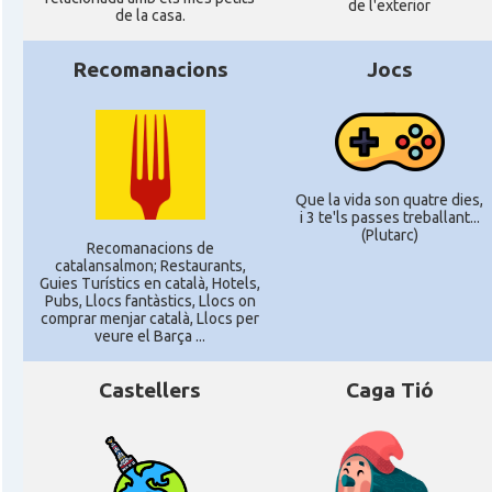
de l'exterior
de la casa.
Recomanacions
Jocs
Que la vida son quatre dies,
i 3 te'ls passes treballant...
(Plutarc)
Recomanacions de
catalansalmon; Restaurants,
Guies Turístics en català, Hotels,
Pubs, Llocs fantàstics, Llocs on
comprar menjar català, Llocs per
veure el Barça ...
Castellers
Caga Tió