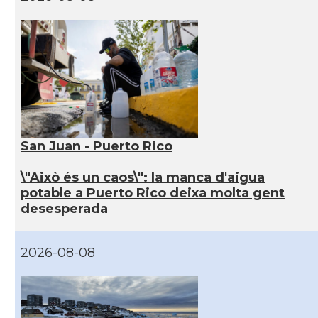
San Juan - Puerto Rico
\"Això és un caos\": la manca d'aigua
potable a Puerto Rico deixa molta gent
desesperada
2026-08-08