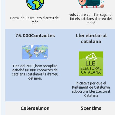
vols veure com fan cagar el
Portal de Castellers d'arreu del
tió els catalans d'arreu del
món
mon?
75.000Contactes
Llei electoral
catalana
Des del 2005,hem recopilat
gairebé 80.000 contactes de
catalans i catalanòfils d'arreu
del món.
Iniciativa per que el
Parlament de Catalunya
adopti una Llei Electoral
Catalana
Culersalmon
5centims