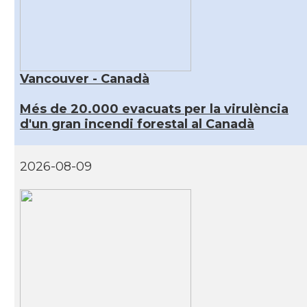
Vancouver - Canadà
Més de 20.000 evacuats per la virulència
d'un gran incendi forestal al Canadà
2026-08-09