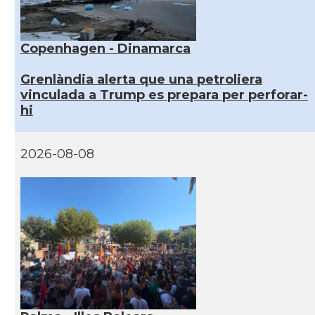
Copenhagen - Dinamarca
Grenlàndia alerta que una petroliera
vinculada a Trump es prepara per perforar-
hi
2026-08-08