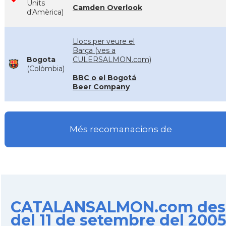
Units
Camden Overlook
d'Amèrica)
Llocs per veure el
Barça (ves a
Bogota
CULERSALMON.com)
(Colòmbia)
BBC o el Bogotá
Beer Company
Més recomanacions de
CATALANSALMON.com des
del 11 de setembre del 200