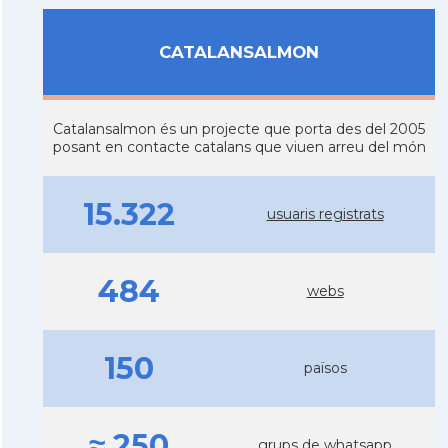
CATALANSALMON
Catalansalmon és un projecte que porta des del 2005
posant en contacte catalans que viuen arreu del món
15.322
usuaris registrats
484
webs
150
països
≈ 250
grups de
whatsapp