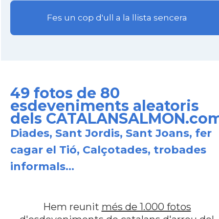
Fes un cop d'ull a la llista sencera
49 fotos de 80
esdeveniments aleatoris
dels CATALANSALMON.co
Diades, Sant Jordis, Sant Joans, fer
cagar el Tió, Calçotades, trobades
informals...
Hem reunit
més de 1.000 fotos