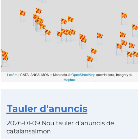
Leaflet
| CATALANSALMON :: Map data ©
OpenStreetMap
contributors, Imagery ©
Mapbox
Tauler d'anuncis
2026-01-09
Nou tauler d'anuncis de
catalansalmon