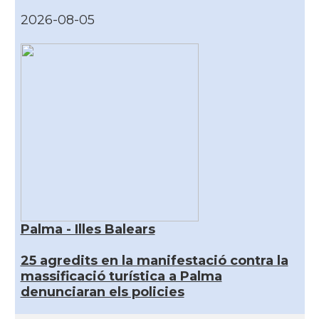
2026-08-05
Palma - Illes Balears
25 agredits en la manifestació contra la
massificació turística a Palma
denunciaran els policies