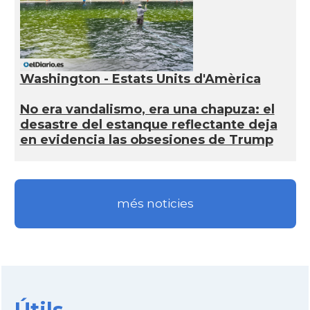
Washington - Estats Units d'Amèrica
No era vandalismo, era una chapuza: el
desastre del estanque reflectante deja
en evidencia las obsesiones de Trump
més noticies