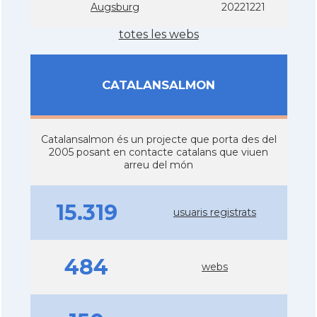
Augsburg
20221221
totes les webs
CATALANSALMON
Catalansalmon és un projecte que porta des del
2005 posant en contacte catalans que viuen
arreu del món
15.319
usuaris registrats
484
webs