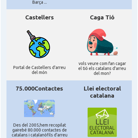
Barça ...
Castellers
Caga Tió
vols veure com fan cagar
Portal de Castellers d'arreu
el tió els catalans d'arreu
del món
del mon?
75.000Contactes
Llei electoral
catalana
Des del 2005,hem recopilat
gairebé 80.000 contactes de
catalans i catalanòfils d'arreu