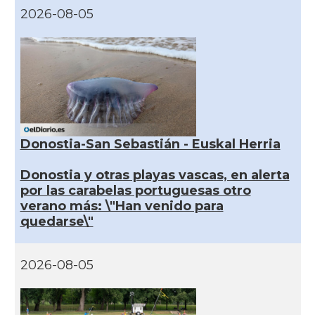
2026-08-05
Donostia-San Sebastián - Euskal Herria
Donostia y otras playas vascas, en alerta
por las carabelas portuguesas otro
verano más: \"Han venido para
quedarse\"
2026-08-05