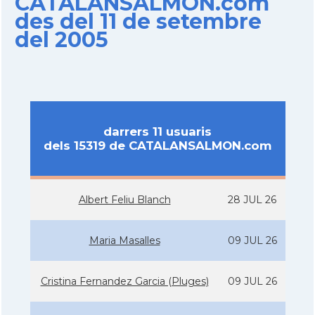
CATALANSALMON.com
des del 11 de setembre
del 2005
darrers 11 usuaris
dels 15319 de CATALANSALMON.com
Albert Feliu Blanch
28 JUL 26
Maria Masalles
09 JUL 26
Cristina Fernandez Garcia (Pluges)
09 JUL 26