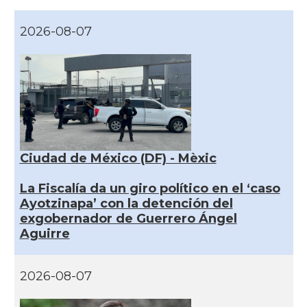
2026-08-07
Ciudad de México (DF) - Mèxic
La Fiscalía da un giro político en el ‘caso
Ayotzinapa’ con la detención del
exgobernador de Guerrero Ángel
Aguirre
2026-08-07