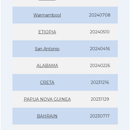
Warrnambool
20240708
ETIOPIA
20240510
San Antonio
20240416
ALABAMA
20240226
CRETA
20231216
PAPUA NOVA GUINEA
20231129
BAHRAIN
20230717