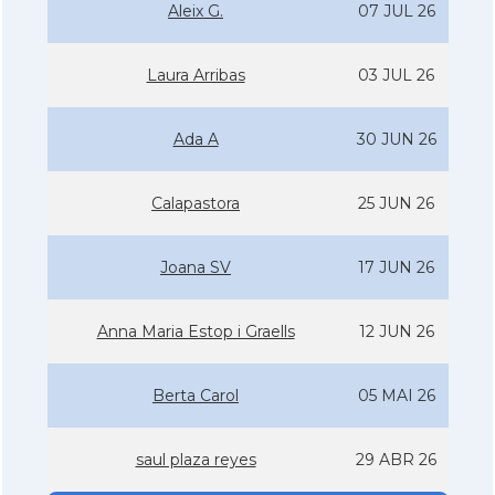
Aleix G.
07 JUL 26
Laura Arribas
03 JUL 26
Ada A
30 JUN 26
Calapastora
25 JUN 26
Joana SV
17 JUN 26
Anna Maria Estop i Graells
12 JUN 26
Berta Carol
05 MAI 26
saul plaza reyes
29 ABR 26