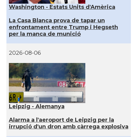
Washington - Estats Units d'Amèrica
La Casa Blanca prova de tapar un
enfrontament entre Trump i Hegseth
per la manca de munició
2026-08-06
Leipzig - Alemanya
Alarma a l'aeroport de Leipzig per la
irrupció d'un dron amb càrrega explosiva