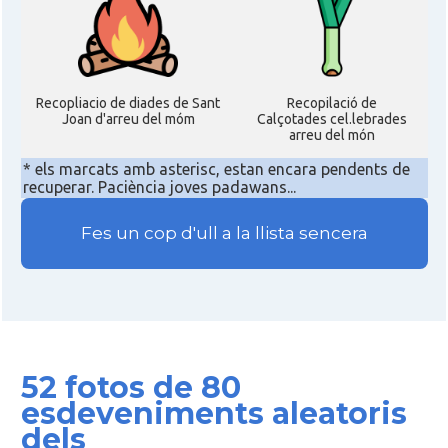
Recopliacio de diades de Sant
Recopilació de
Joan d'arreu del móm
Calçotades cel.lebrades
arreu del món
* els marcats amb asterisc, estan encara pendents de
recuperar. Paciència joves padawans...
Fes un cop d'ull a la llista sencera
52 fotos de 80
esdeveniments aleatoris
dels