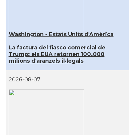
Washington - Estats Units d'Amèrica
La factura del fiasco comercial de
Trump: els EUA retornen 100.000
milions d'aranzels il·legals
2026-08-07