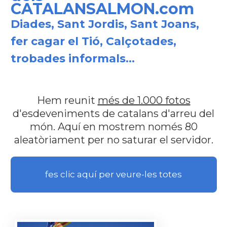
CATALANSALMON.com
Diades, Sant Jordis, Sant Joans,
fer cagar el Tió, Calçotades,
trobades informals...
Hem reunit
més de 1.000 fotos
d'esdeveniments de catalans d'arreu del
món. Aquí en mostrem només 80
aleatòriament per no saturar el servidor.
fes clic aquí per veure-les totes