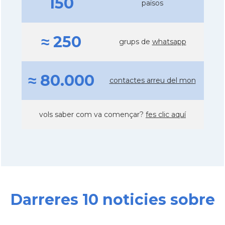
150
països
≈ 250
grups de
whatsapp
≈ 80.000
contactes arreu del mon
vols saber com va començar?
fes clic aquí
Darreres 10 noticies sobre