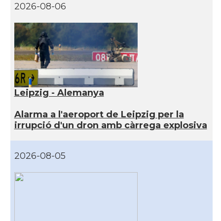
2026-08-06
Leipzig - Alemanya
Alarma a l'aeroport de Leipzig per la
irrupció d'un dron amb càrrega explosiva
2026-08-05