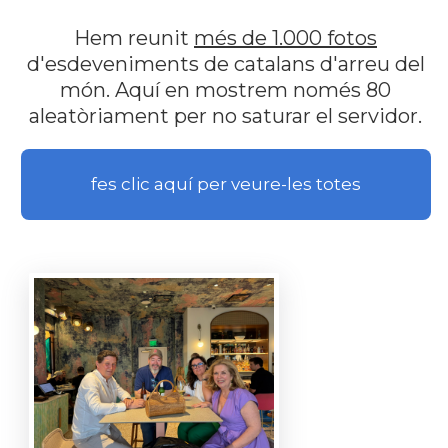
Hem reunit
més de 1.000 fotos
d'esdeveniments de catalans d'arreu del
món. Aquí en mostrem només 80
aleatòriament per no saturar el servidor.
fes clic aquí per veure-les totes