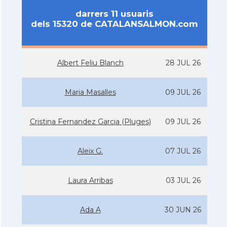
darrers 11 usuaris
dels 15320 de CATALANSALMON.com
Albert Feliu Blanch
28 JUL 26
Maria Masalles
09 JUL 26
Cristina Fernandez Garcia (Pluges)
09 JUL 26
Aleix G.
07 JUL 26
Laura Arribas
03 JUL 26
Ada A
30 JUN 26