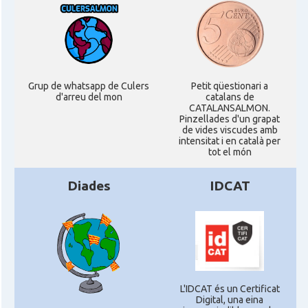
Grup de whatsapp de Culers
Petit qüestionari a
d'arreu del mon
catalans de
CATALANSALMON.
Pinzellades d'un grapat
de vides viscudes amb
intensitat i en català per
tot el món
Diades
IDCAT
L'IDCAT és un Certificat
Digital, una eina