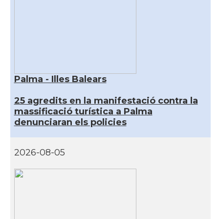
Palma - Illes Balears
25 agredits en la manifestació contra la
massificació turística a Palma
denunciaran els policies
2026-08-05