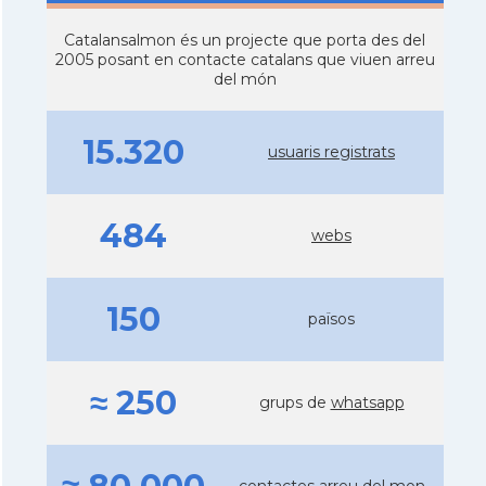
Catalansalmon és un projecte que porta des del
2005 posant en contacte catalans que viuen arreu
del món
15.320
usuaris registrats
484
webs
150
països
≈ 250
grups de
whatsapp
contactes arreu del mon