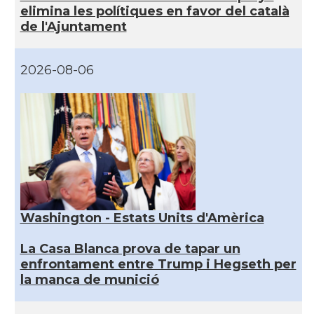
elimina les polítiques en favor del català
de l'Ajuntament
2026-08-06
Washington - Estats Units d'Amèrica
La Casa Blanca prova de tapar un
enfrontament entre Trump i Hegseth per
la manca de munició