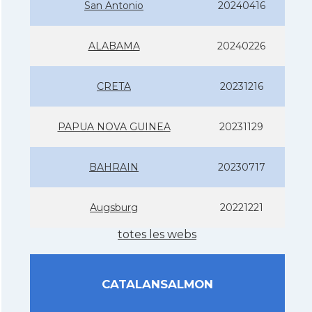
San Antonio
20240416
ALABAMA
20240226
CRETA
20231216
PAPUA NOVA GUINEA
20231129
BAHRAIN
20230717
Augsburg
20221221
totes les webs
CATALANSALMON