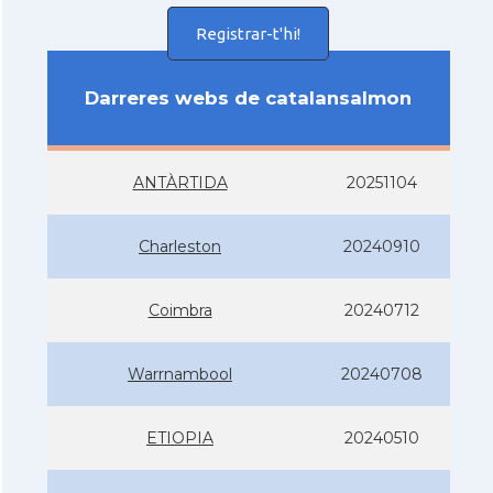
Registrar-t'hi!
Darreres webs de catalansalmon
ANTÀRTIDA
20251104
Charleston
20240910
Coimbra
20240712
Warrnambool
20240708
ETIOPIA
20240510