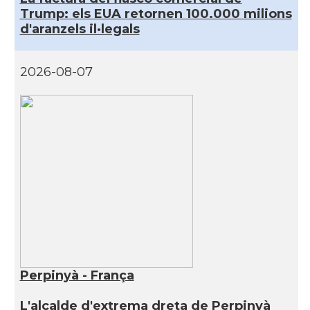
Trump: els EUA retornen 100.000 milions
d'aranzels il·legals
2026-08-07
Perpinyà - França
L'alcalde d'extrema dreta de Perpinyà