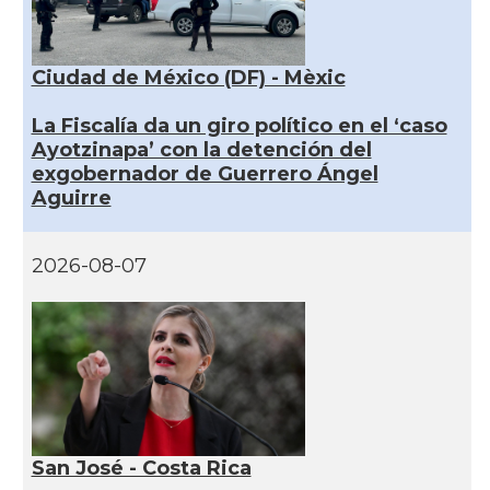
Ciudad de México (DF) - Mèxic
La Fiscalía da un giro político en el ‘caso
Ayotzinapa’ con la detención del
exgobernador de Guerrero Ángel
Aguirre
2026-08-07
San José - Costa Rica