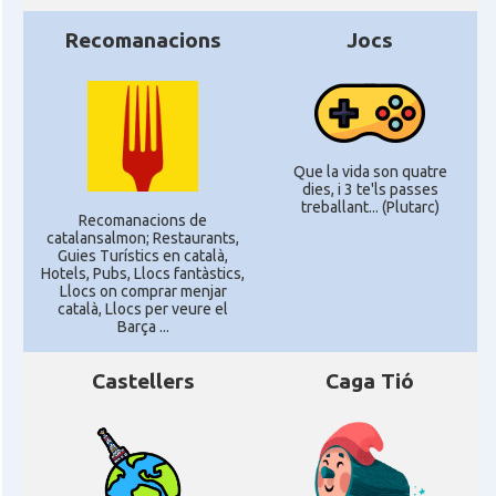
Recomanacions
Jocs
Que la vida son quatre
dies, i 3 te'ls passes
treballant... (Plutarc)
Recomanacions de
catalansalmon; Restaurants,
Guies Turístics en català,
Hotels, Pubs, Llocs fantàstics,
Llocs on comprar menjar
català, Llocs per veure el
Barça ...
Castellers
Caga Tió