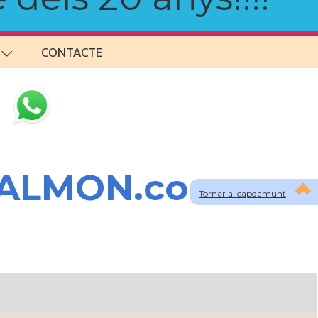
CONTACTE
SALMON.com
Tornar al capdamunt