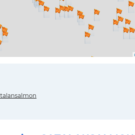
atalansalmon