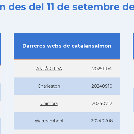
es del 11 de setembre de
Darreres webs de catalansalmon
ANTÀRTIDA
20251104
Charleston
20240910
Coimbra
20240712
Warrnambool
20240708