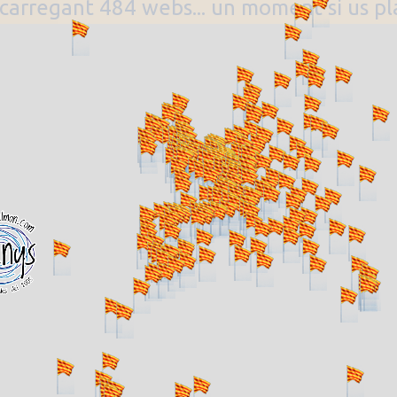
. carregant 484 webs... un moment si us p