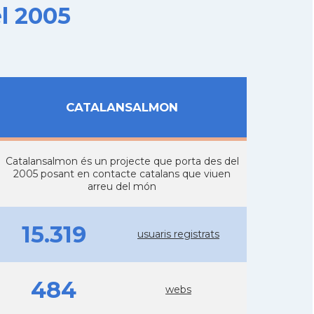
l 2005
CATALANSALMON
Catalansalmon és un projecte que porta des del
2005 posant en contacte catalans que viuen
arreu del món
15.319
usuaris registrats
484
webs