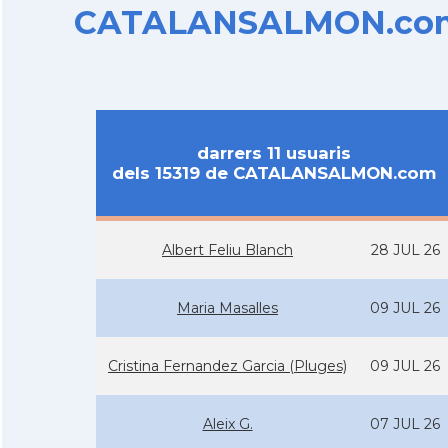
CATALANSALMON.com d
darrers 11 usuaris
dels 15319 de CATALANSALMON.com
Albert Feliu Blanch
28 JUL 26
Maria Masalles
09 JUL 26
Cristina Fernandez Garcia (Pluges)
09 JUL 26
Aleix G.
07 JUL 26