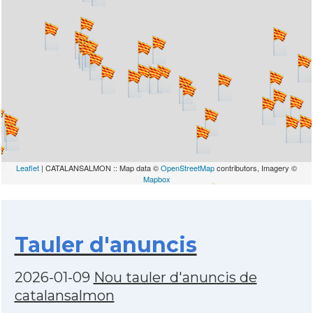
Leaflet
| CATALANSALMON :: Map data ©
OpenStreetMap
contributors, Imagery ©
Mapbox
Tauler d'anuncis
2026-01-09
Nou tauler d'anuncis de
catalansalmon