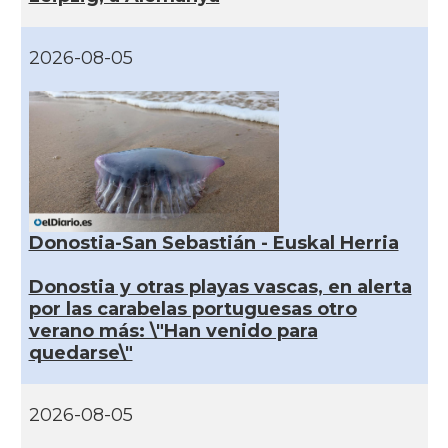
2026-08-05
Donostia-San Sebastián - Euskal Herria
Donostia y otras playas vascas, en alerta
por las carabelas portuguesas otro
verano más: \"Han venido para
quedarse\"
2026-08-05