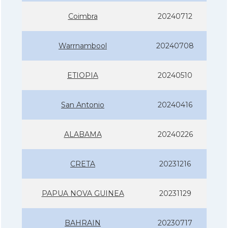
Coimbra
20240712
Warrnambool
20240708
ETIOPIA
20240510
San Antonio
20240416
ALABAMA
20240226
CRETA
20231216
PAPUA NOVA GUINEA
20231129
BAHRAIN
20230717