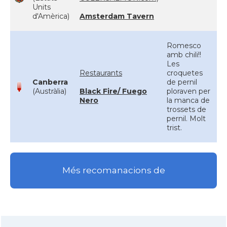
Units
d'Amèrica)
Amsterdam Tavern
Romesco
amb chili!!
Les
Restaurants
croquetes
Canberra
de pernil
(Austràlia)
Black Fire/ Fuego
ploraven per
Nero
la manca de
trossets de
pernil. Molt
trist.
Més recomanacions de