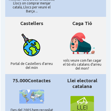
Llocs on comprar menjar
català, Llocs per veure el
Barça ...
Castellers
Caga Tió
vols veure com fan cagar
Portal de Castellers d'arreu
el tió els catalans d'arreu
del món
del mon?
75.000Contactes
Llei electoral
catalana
Des del 2005,hem recopilat