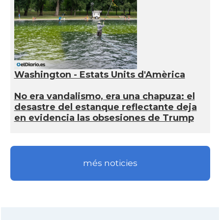
Washington - Estats Units d'Amèrica
No era vandalismo, era una chapuza: el
desastre del estanque reflectante deja
en evidencia las obsesiones de Trump
més noticies