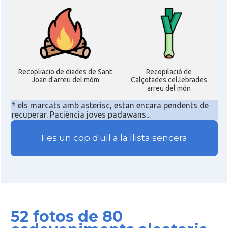
Recopliacio de diades de Sant
Recopilació de
Joan d'arreu del móm
Calçotades cel.lebrades
arreu del món
* els marcats amb asterisc, estan encara pendents de
recuperar. Paciència joves padawans...
Fes un cop d'ull a la llista sencera
52 fotos de 80