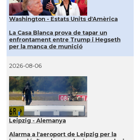
Washington - Estats Units d'Amèrica
La Casa Blanca prova de tapar un
enfrontament entre Trump i Hegseth
per la manca de munició
2026-08-06
Leipzig - Alemanya
Alarma a l'aeroport de Leipzig per la