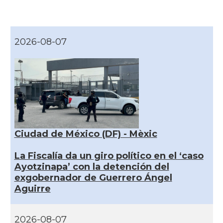
2026-08-07
Ciudad de México (DF) - Mèxic
La Fiscalía da un giro político en el ‘caso
Ayotzinapa’ con la detención del
exgobernador de Guerrero Ángel
Aguirre
2026-08-07