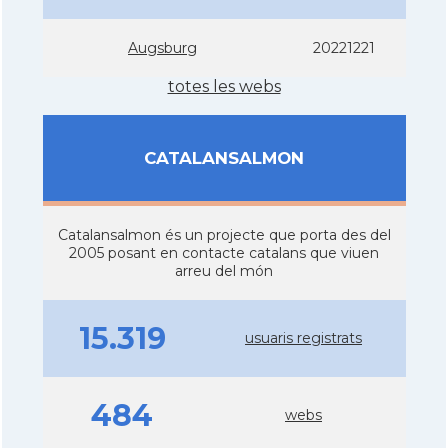
Augsburg
20221221
totes les webs
CATALANSALMON
Catalansalmon és un projecte que porta des del
2005 posant en contacte catalans que viuen
arreu del món
15.319
usuaris registrats
484
webs