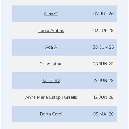
Aleix G.
07 JUL 26
Laura Arribas
03 JUL 26
Ada A
30 JUN 26
Calapastora
25 JUN 26
Joana SV
17 JUN 26
Anna Maria Estop i Graells
12 JUN 26
Berta Carol
05 MAI 26