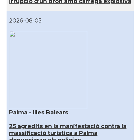
irrupció d'un dron amb càrrega explosiva
2026-08-05
Palma - Illes Balears
25 agredits en la manifestació contra la
massificació turística a Palma