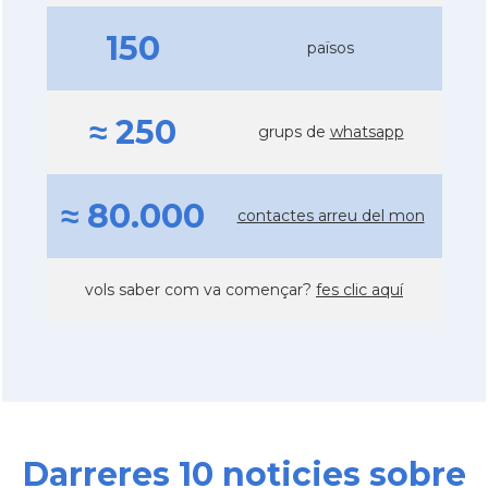
150
països
≈ 250
grups de
whatsapp
≈ 80.000
contactes arreu del mon
vols saber com va començar?
fes clic aquí
Darreres 10 noticies sobre