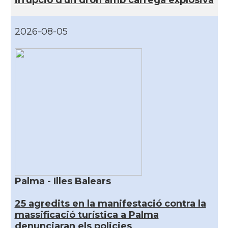
2026-08-05
Palma - Illes Balears
25 agredits en la manifestació contra la
massificació turística a Palma
denunciaran els policies