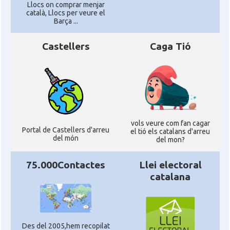
Llocs on comprar menjar
català, Llocs per veure el
Barça ...
Castellers
Caga Tió
vols veure com fan cagar
Portal de Castellers d'arreu
el tió els catalans d'arreu
del món
del mon?
75.000Contactes
Llei electoral
catalana
Des del 2005,hem recopilat