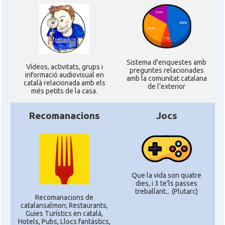
Sistema d'enquestes amb
Ví­deos, activitats, grups i
preguntes relacionades
informació audiovisual en
amb la comunitat catalana
català relacionada amb els
de l'exterior
més petits de la casa.
Recomanacions
Jocs
Que la vida son quatre
dies, i 3 te'ls passes
treballant... (Plutarc)
Recomanacions de
catalansalmon; Restaurants,
Guies Turístics en català,
Hotels, Pubs, Llocs fantàstics,