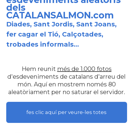
dels
CATALANSALMON.com
Diades, Sant Jordis, Sant Joans,
fer cagar el Tió, Calçotades,
trobades informals...
Hem reunit
més de 1.000 fotos
d'esdeveniments de catalans d'arreu del
món. Aquí en mostrem només 80
aleatòriament per no saturar el servidor.
fes clic aquí per veure-les totes