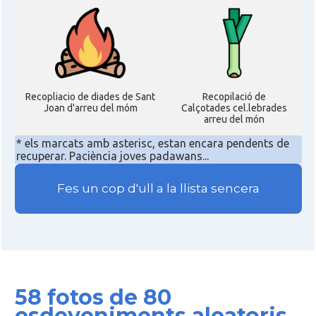
Recopliacio de diades de Sant
Recopilació de
Joan d'arreu del móm
Calçotades cel.lebrades
arreu del món
* els marcats amb asterisc, estan encara pendents de
recuperar. Paciència joves padawans...
Fes un cop d'ull a la llista sencera
58 fotos de 80
esdeveniments aleatoris