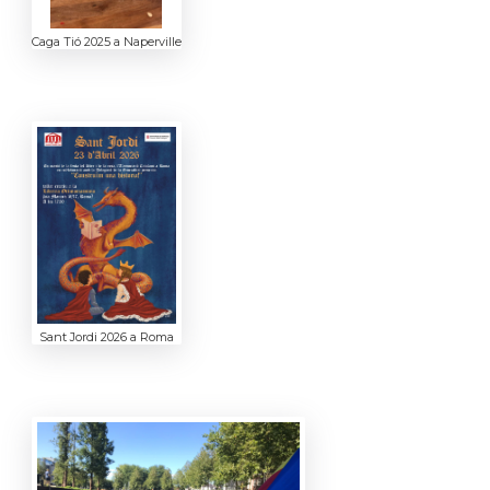
Caga Tió 2025 a Naperville
Sant Jordi 2026 a Roma