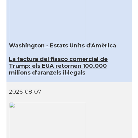
Washington - Estats Units d'Amèrica
La factura del fiasco comercial de
Trump: els EUA retornen 100.000
milions d'aranzels il·legals
2026-08-07