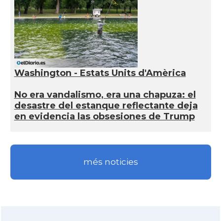
Washington - Estats Units d'Amèrica
No era vandalismo, era una chapuza: el
desastre del estanque reflectante deja
en evidencia las obsesiones de Trump
més noticies