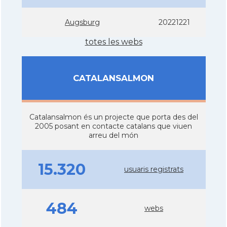
Augsburg
20221221
totes les webs
CATALANSALMON
Catalansalmon és un projecte que porta des del
2005 posant en contacte catalans que viuen
arreu del món
15.320
usuaris registrats
484
webs