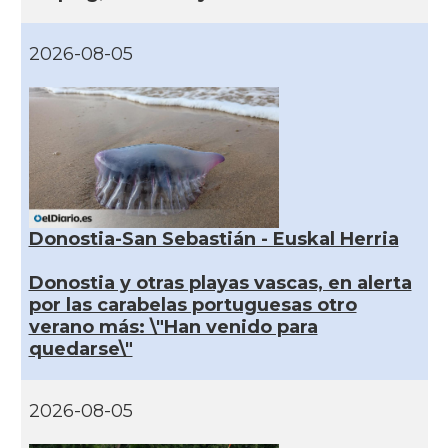
2026-08-05
Donostia-San Sebastián - Euskal Herria
Donostia y otras playas vascas, en alerta
por las carabelas portuguesas otro
verano más: \"Han venido para
quedarse\"
2026-08-05