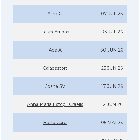
Aleix G.
07 JUL 26
Laura Arribas
03 JUL 26
Ada A
30 JUN 26
Calapastora
25 JUN 26
Joana SV
17 JUN 26
Anna Maria Estop i Graells
12 JUN 26
Berta Carol
05 MAI 26