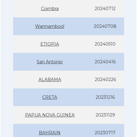
Coimbra
20240712
Warrnambool
20240708
ETIOPIA
20240510
San Antonio
20240416
ALABAMA
20240226
CRETA
20231216
PAPUA NOVA GUINEA
20231129
BAHRAIN
20230717