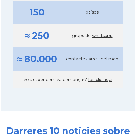
150
països
≈ 250
grups de
whatsapp
≈ 80.000
contactes arreu del mon
vols saber com va començar?
fes clic aquí
Darreres 10 noticies sobre