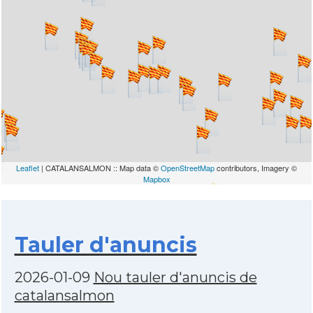
Leaflet
| CATALANSALMON :: Map data ©
OpenStreetMap
contributors, Imagery ©
Mapbox
Tauler d'anuncis
2026-01-09
Nou tauler d'anuncis de
catalansalmon