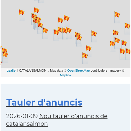
Leaflet
| CATALANSALMON :: Map data ©
OpenStreetMap
contributors, Imagery ©
Mapbox
Tauler d'anuncis
2026-01-09
Nou tauler d'anuncis de
catalansalmon