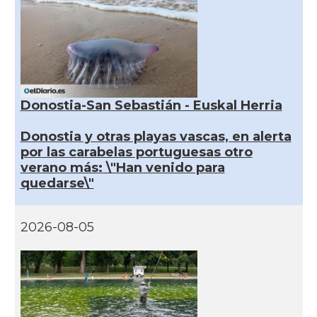
Donostia-San Sebastián - Euskal Herria
Donostia y otras playas vascas, en alerta
por las carabelas portuguesas otro
verano más: \"Han venido para
quedarse\"
2026-08-05