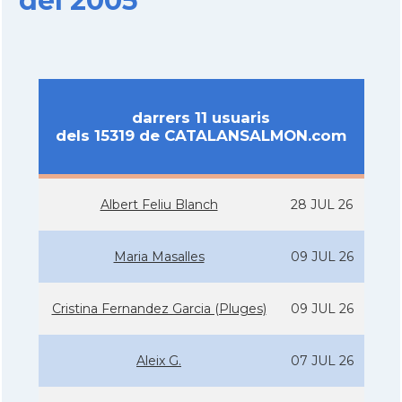
del 2005
darrers 11 usuaris
dels 15319 de CATALANSALMON.com
Albert Feliu Blanch
28 JUL 26
Maria Masalles
09 JUL 26
Cristina Fernandez Garcia (Pluges)
09 JUL 26
Aleix G.
07 JUL 26