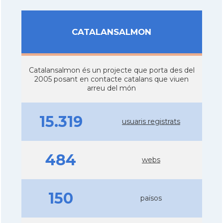
CATALANSALMON
Catalansalmon és un projecte que porta des del
2005 posant en contacte catalans que viuen
arreu del món
15.319
usuaris registrats
484
webs
150
països