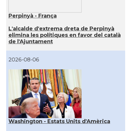
Perpinyà - França
L'alcalde d'extrema dreta de Perpinyà
elimina les polítiques en favor del català
de l'Ajuntament
2026-08-06
Washington - Estats Units d'Amèrica