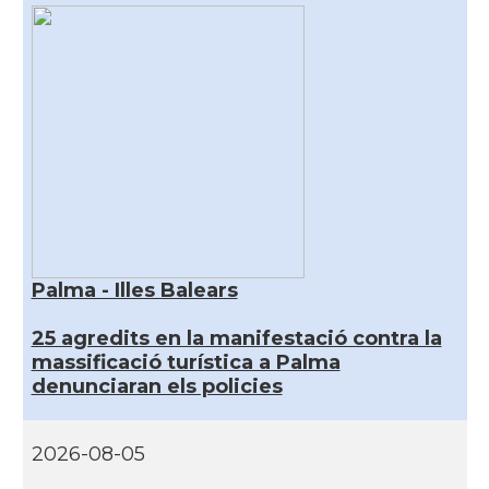
Palma - Illes Balears
25 agredits en la manifestació contra la
massificació turística a Palma
denunciaran els policies
2026-08-05