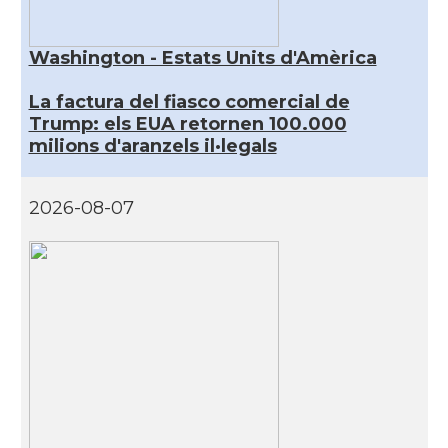
Washington - Estats Units d'Amèrica
La factura del fiasco comercial de
Trump: els EUA retornen 100.000
milions d'aranzels il·legals
2026-08-07