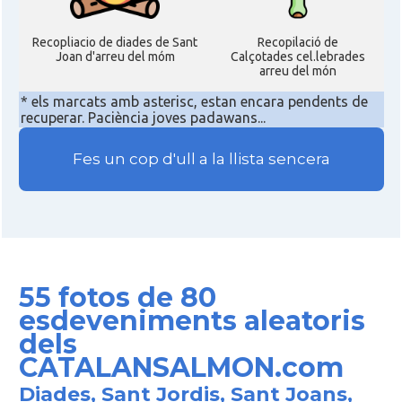
Recopliacio de diades de Sant
Recopilació de
Joan d'arreu del móm
Calçotades cel.lebrades
arreu del món
* els marcats amb asterisc, estan encara pendents de
recuperar. Paciència joves padawans...
Fes un cop d'ull a la llista sencera
55 fotos de 80
esdeveniments aleatoris
dels
CATALANSALMON.com
Diades, Sant Jordis, Sant Joans,