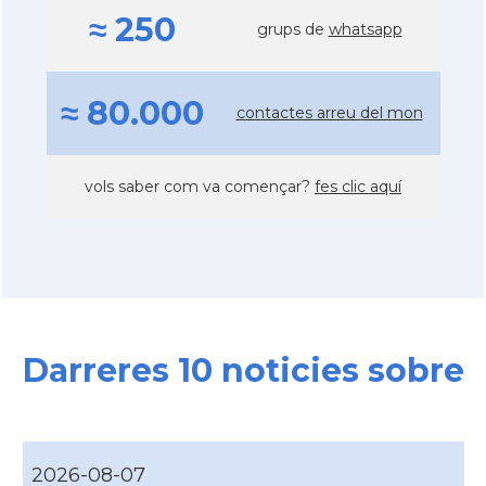
≈ 250
grups de
whatsapp
≈ 80.000
contactes arreu del mon
vols saber com va començar?
fes clic aquí
Darreres 10 noticies sobre
2026-08-07