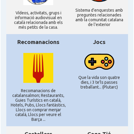
Sistema d'enquestes amb
Ví­deos, activitats, grups i
preguntes relacionades
informació audiovisual en
amb la comunitat catalana
català relacionada amb els
de l'exterior
més petits de la casa.
Recomanacions
Jocs
Que la vida son quatre
dies, i 3 te'ls passes
treballant... (Plutarc)
Recomanacions de
catalansalmon; Restaurants,
Guies Turístics en català,
Hotels, Pubs, Llocs fantàstics,
Llocs on comprar menjar
català, Llocs per veure el
Barça ...