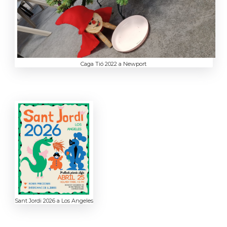
Caga Tió 2022 a Newport
Sant Jordi 2026 a Los Angeles