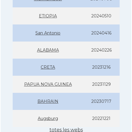
ETIOPIA
20240510
San Antonio
20240416
ALABAMA
20240226
CRETA
20231216
PAPUA NOVA GUINEA
20231129
BAHRAIN
20230717
Augsburg
20221221
totes les webs