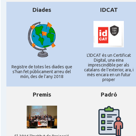
Diades
IDCAT
L'IDCAT és un Certificat
Digital, una eina
imprescindible per als
Registre de totes les diades que
catalans de l'exterior, ara, i
s'han fet públicament arreu del
més encara en un futur
món, des de l'any 2018
proper
Premis
Padró