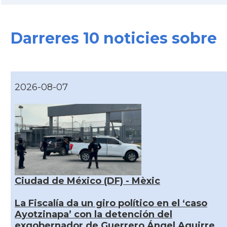
Darreres 10 noticies sobre
2026-08-07
Ciudad de México (DF) - Mèxic
La Fiscalía da un giro político en el ‘caso
Ayotzinapa’ con la detención del
exgobernador de Guerrero Ángel Aguirre