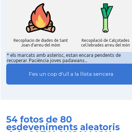
Recopliacio de diades de Sant
Recopilació de Calçotades
Joan d'arreu del móm
cel.lebrades arreu del món
* els marcats amb asterisc, estan encara pendents de
recuperar. Paciència joves padawans...
Fes un cop d'ull a la llista sencera
54 fotos de 80
esdeveniments aleatoris