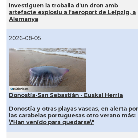
Investiguen la troballa d'un dron amb
artefacte explosiu a l'aeroport de Leipzig, a
Alemanya
2026-08-05
Donostia-San Sebastián - Euskal Herria
Donostia y otras playas vascas, en alerta po
las carabelas portuguesas otro verano más:
\"Han venido para quedarse\"