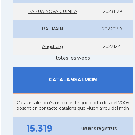
PAPUA NOVA GUINEA
20231129
BAHRAIN
20230717
Augsburg
20221221
totes les webs
CATALANSALMON
Catalansalmon és un projecte que porta des del 2005
posant en contacte catalans que viuen arreu del món
15.319
usuaris registrats