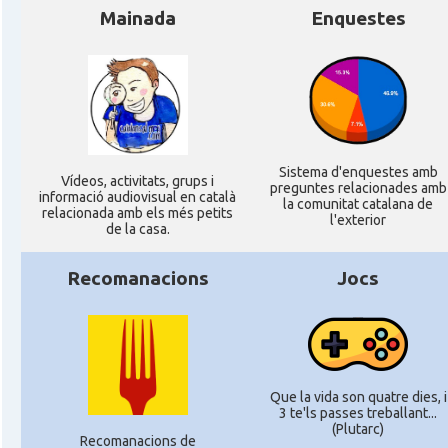
Mainada
Enquestes
Sistema d'enquestes amb
Ví­deos, activitats, grups i
preguntes relacionades amb
informació audiovisual en català
la comunitat catalana de
relacionada amb els més petits
l'exterior
de la casa.
Recomanacions
Jocs
Que la vida son quatre dies, i
3 te'ls passes treballant...
(Plutarc)
Recomanacions de