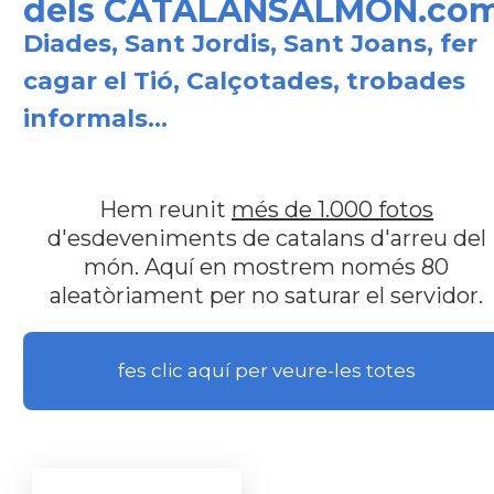
dels CATALANSALMON.co
Diades, Sant Jordis, Sant Joans, fer
cagar el Tió, Calçotades, trobades
informals...
Hem reunit
més de 1.000 fotos
d'esdeveniments de catalans d'arreu del
món. Aquí en mostrem només 80
aleatòriament per no saturar el servidor.
fes clic aquí per veure-les totes