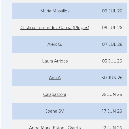
Maria Masalles
09 JUL 26
Cristina Fernandez Garcia (Pluges)
09 JUL 26
Aleix G.
07 JUL 26
Laura Arribas
03 JUL 26
Ada A
30 JUN 26
Calapastora
25 JUN 26
Joana SV
17 JUN 26
Anna Maria Estop i Graells
12 JUN 26