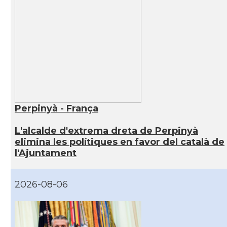
Perpinyà - França
L'alcalde d'extrema dreta de Perpinyà
elimina les polítiques en favor del català de
l'Ajuntament
2026-08-06