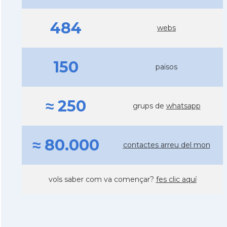
484
webs
150
països
≈ 250
grups de
whatsapp
≈ 80.000
contactes arreu del mon
vols saber com va començar?
fes clic aquí