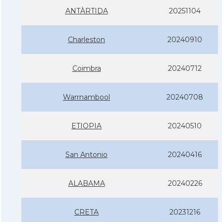
ANTÀRTIDA
20251104
Charleston
20240910
Coimbra
20240712
Warrnambool
20240708
ETIOPIA
20240510
San Antonio
20240416
ALABAMA
20240226
CRETA
20231216