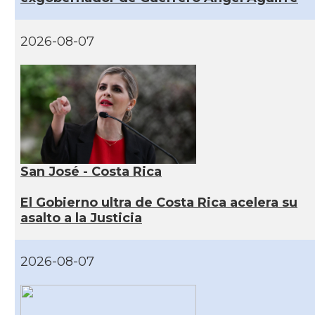
2026-08-07
San José - Costa Rica
El Gobierno ultra de Costa Rica acelera su
asalto a la Justicia
2026-08-07