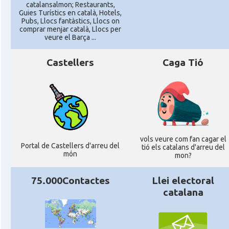
catalansalmon; Restaurants,
Guies Turístics en català, Hotels,
Pubs, Llocs fantàstics, Llocs on
comprar menjar català, Llocs per
veure el Barça ...
Castellers
Caga Tió
vols veure com fan cagar el
Portal de Castellers d'arreu del
tió els catalans d'arreu del
món
mon?
75.000Contactes
Llei electoral
catalana