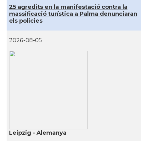
25 agredits en la manifestació contra la
massificació turística a Palma denunciaran
els policies
2026-08-05
Leipzig - Alemanya