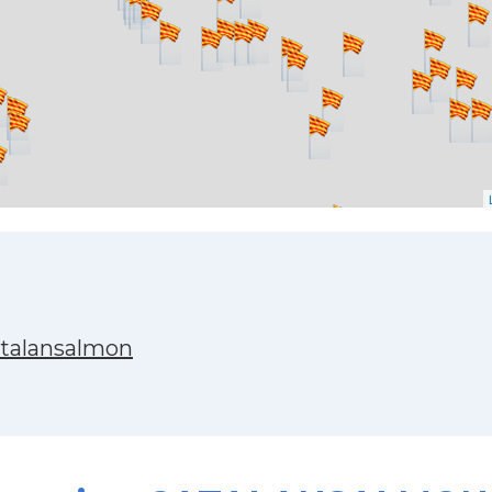
atalansalmon