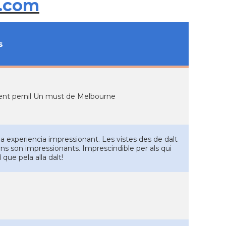
.com
s
celent pernil Un must de Melbourne
a experiencia impressionant. Les vistes des de dalt
ns son impressionants. Imprescindible per als qui
 que pela alla dalt!