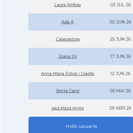
Laura Arribas
03 JUL 26
Ada A
30 JUN 26
Calapastora
25 JUN 26
Joana SV
17 JUN 26
Anna Maria Estop i Graells
12 JUN 26
Berta Carol
05 MAI 26
saul plaza reyes
29 ABR 26
més usuaris