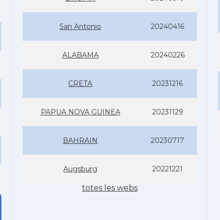
San Antonio
20240416
ALABAMA
20240226
CRETA
20231216
PAPUA NOVA GUINEA
20231129
BAHRAIN
20230717
Augsburg
20221221
totes les webs