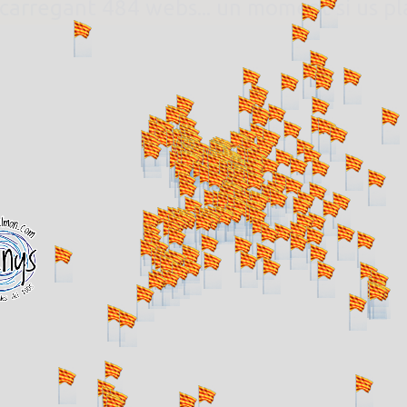
. carregant 484 webs... un moment si us p