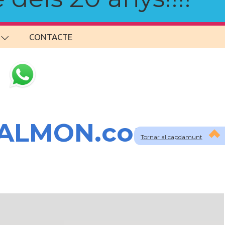
CONTACTE
SALMON.com
Tornar al capdamunt