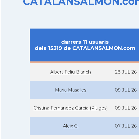
CATALANSALMON.com d
darrers 11 usuaris
dels 15319 de CATALANSALMON.com
Albert Feliu Blanch
28 JUL 26
Maria Masalles
09 JUL 26
Cristina Fernandez Garcia (Pluges)
09 JUL 26
Aleix G.
07 JUL 26