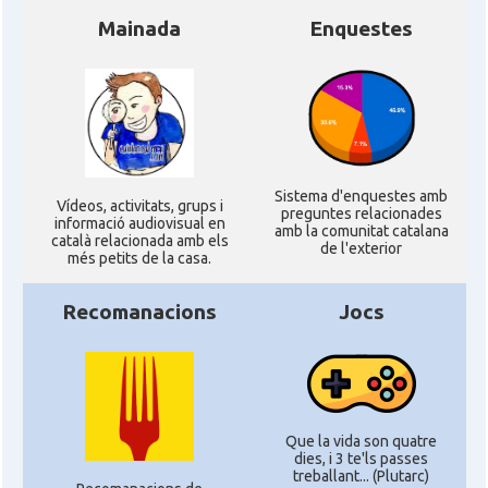
Mainada
Enquestes
Sistema d'enquestes amb
Ví­deos, activitats, grups i
preguntes relacionades
informació audiovisual en
amb la comunitat catalana
català relacionada amb els
de l'exterior
més petits de la casa.
Recomanacions
Jocs
Que la vida son quatre
dies, i 3 te'ls passes
treballant... (Plutarc)