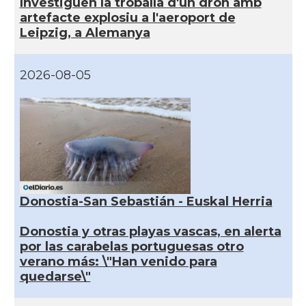
Investiguen la troballa d'un dron amb
artefacte explosiu a l'aeroport de
Leipzig, a Alemanya
2026-08-05
Donostia-San Sebastián - Euskal Herria
Donostia y otras playas vascas, en alerta
por las carabelas portuguesas otro
verano más: \"Han venido para
quedarse\"