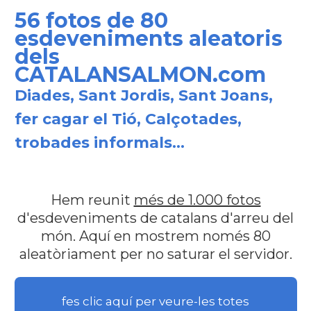
56 fotos de 80
esdeveniments aleatoris
dels
CATALANSALMON.com
Diades, Sant Jordis, Sant Joans,
fer cagar el Tió, Calçotades,
trobades informals...
Hem reunit
més de 1.000 fotos
d'esdeveniments de catalans d'arreu del
món. Aquí en mostrem només 80
aleatòriament per no saturar el servidor.
fes clic aquí per veure-les totes