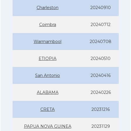
Charleston
20240910
Coimbra
20240712
Warrnambool
20240708
ETIOPIA
20240510
San Antonio
20240416
ALABAMA
20240226
CRETA
20231216
PAPUA NOVA GUINEA
20231129