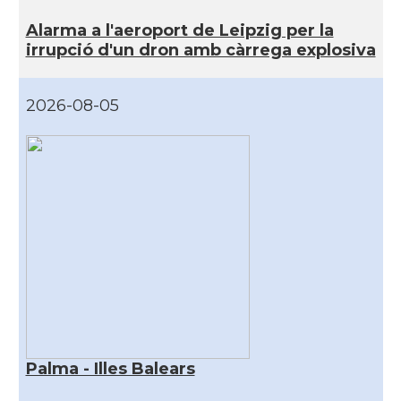
Alarma a l'aeroport de Leipzig per la
irrupció d'un dron amb càrrega explosiva
2026-08-05
Palma - Illes Balears