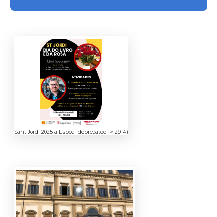
Sant Jordi 2025 a Lisboa (deprecated -> 2914)