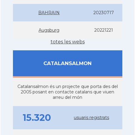
BAHRAIN
20230717
Augsburg
20221221
totes les webs
CATALANSALMON
Catalansalmon és un projecte que porta des del
2005 posant en contacte catalans que viuen
arreu del món
15.320
usuaris registrats