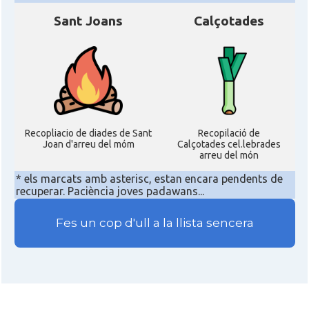
Sant Joans
Calçotades
Recopliacio de diades de Sant
Recopilació de
Joan d'arreu del móm
Calçotades cel.lebrades
arreu del món
* els marcats amb asterisc, estan encara pendents de
recuperar. Paciència joves padawans...
Fes un cop d'ull a la llista sencera