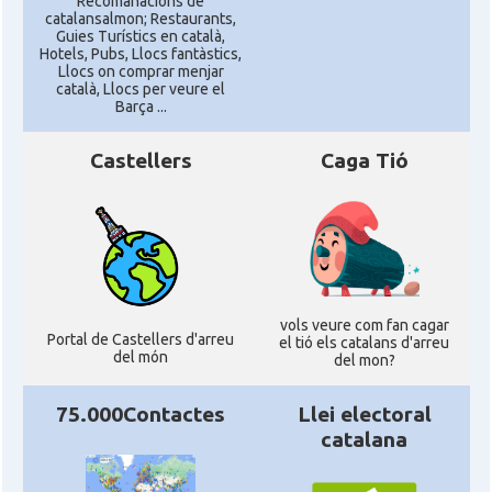
Recomanacions de
catalansalmon; Restaurants,
Guies Turístics en català,
Hotels, Pubs, Llocs fantàstics,
Llocs on comprar menjar
català, Llocs per veure el
Barça ...
Castellers
Caga Tió
vols veure com fan cagar
Portal de Castellers d'arreu
el tió els catalans d'arreu
del món
del mon?
75.000Contactes
Llei electoral
catalana