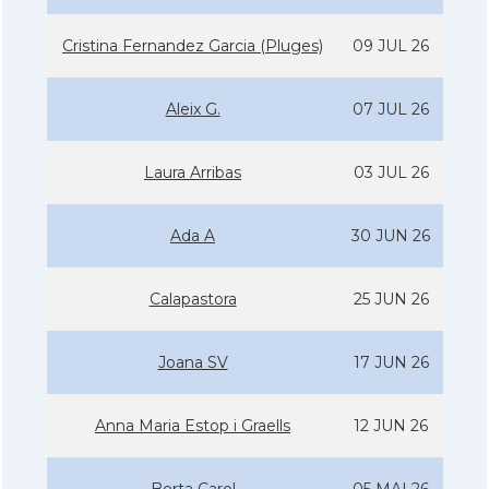
Cristina Fernandez Garcia (Pluges)
09 JUL 26
Aleix G.
07 JUL 26
Laura Arribas
03 JUL 26
Ada A
30 JUN 26
Calapastora
25 JUN 26
Joana SV
17 JUN 26
Anna Maria Estop i Graells
12 JUN 26