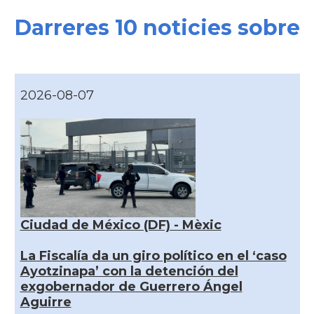
Darreres 10 noticies sobre
2026-08-07
Ciudad de México (DF) - Mèxic
La Fiscalía da un giro político en el ‘caso
Ayotzinapa’ con la detención del
exgobernador de Guerrero Ángel
Aguirre