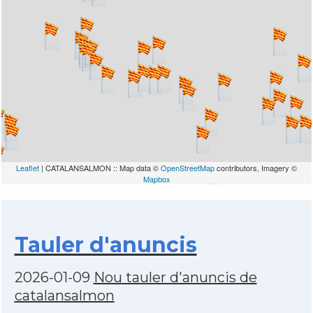
Leaflet
| CATALANSALMON :: Map data ©
OpenStreetMap
contributors, Imagery ©
Mapbox
Tauler d'anuncis
2026-01-09
Nou tauler d'anuncis de
catalansalmon