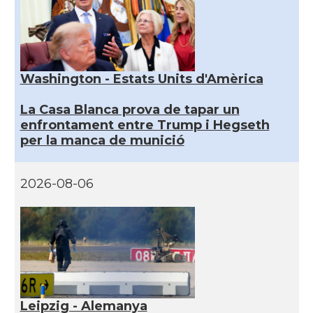
Washington - Estats Units d'Amèrica
La Casa Blanca prova de tapar un
enfrontament entre Trump i Hegseth
per la manca de munició
2026-08-06
Leipzig - Alemanya