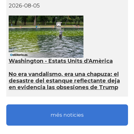
2026-08-05
Washington - Estats Units d'Amèrica
No era vandalismo, era una chapuza: el
desastre del estanque reflectante deja
en evidencia las obsesiones de Trump
més noticies