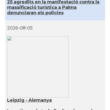
25 agredits en la manifestació contra la
massificació turística a Palma
denunciaran els policies
2026-08-05
Leipzig - Alemanya