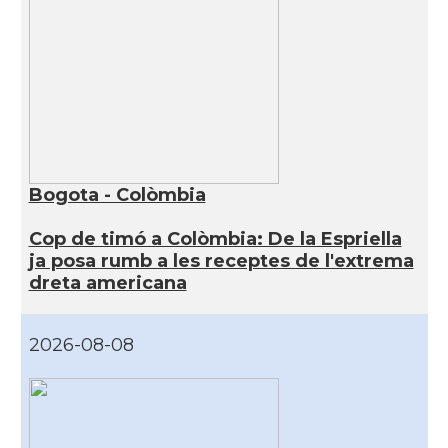
Bogota - Colòmbia
Cop de timó a Colòmbia: De la Espriella
ja posa rumb a les receptes de l'extrema
dreta americana
2026-08-08