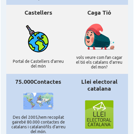
Castellers
Caga Tió
vols veure com fan cagar
Portal de Castellers d'arreu
el tió els catalans d'arreu
del món
del mon?
75.000Contactes
Llei electoral
catalana
Des del 2005,hem recopilat
gairebé 80.000 contactes de
catalans i catalanòfils d'arreu
del món.