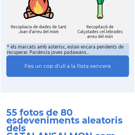
Recopliacio de diades de Sant
Recopilació de
Joan d'arreu del móm
Calçotades cel.lebrades
arreu del món
* els marcats amb asterisc, estan encara pendents de
recuperar. Paciència joves padawans...
Fes un cop d'ull a la llista sencera
55 fotos de 80
esdeveniments aleatoris
dels