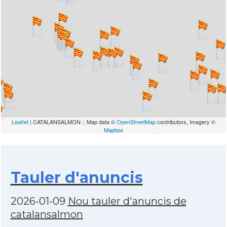
Leaflet
| CATALANSALMON :: Map data ©
OpenStreetMap
contributors, Imagery ©
Mapbox
Tauler d'anuncis
2026-01-09
Nou tauler d'anuncis de
catalansalmon