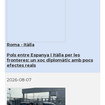
Roma - Itàlia
Pols entre Espanya i Itàlia per les
fronteres: un xoc diplomàtic amb pocs
efectes reals
2026-08-07