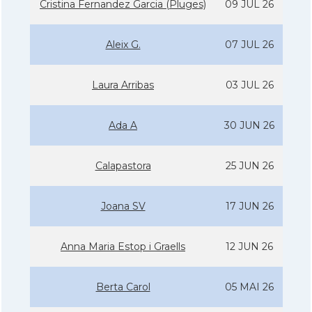
Cristina Fernandez Garcia (Pluges)
09 JUL 26
Aleix G.
07 JUL 26
Laura Arribas
03 JUL 26
Ada A
30 JUN 26
Calapastora
25 JUN 26
Joana SV
17 JUN 26
Anna Maria Estop i Graells
12 JUN 26
Berta Carol
05 MAI 26