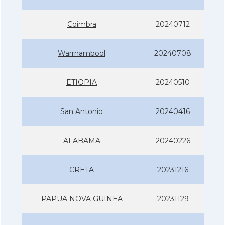
Coimbra
20240712
Warrnambool
20240708
ETIOPIA
20240510
San Antonio
20240416
ALABAMA
20240226
CRETA
20231216
PAPUA NOVA GUINEA
20231129