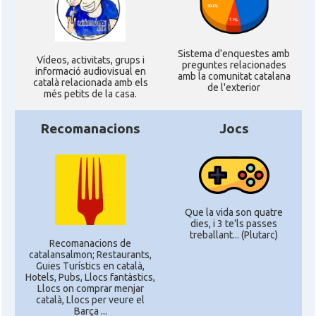
Sistema d'enquestes amb
Ví­deos, activitats, grups i
preguntes relacionades
informació audiovisual en
amb la comunitat catalana
català relacionada amb els
de l'exterior
més petits de la casa.
Recomanacions
Jocs
Que la vida son quatre
dies, i 3 te'ls passes
treballant... (Plutarc)
Recomanacions de
catalansalmon; Restaurants,
Guies Turístics en català,
Hotels, Pubs, Llocs fantàstics,
Llocs on comprar menjar
català, Llocs per veure el
Barça ...