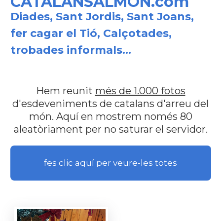
CATALANSALMON.com
Diades, Sant Jordis, Sant Joans,
fer cagar el Tió, Calçotades,
trobades informals...
Hem reunit
més de 1.000 fotos
d'esdeveniments de catalans d'arreu del
món. Aquí en mostrem només 80
aleatòriament per no saturar el servidor.
fes clic aquí per veure-les totes