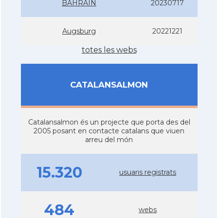
BAHRAIN
20230717
Augsburg
20221221
totes les webs
CATALANSALMON
Catalansalmon és un projecte que porta des del
2005 posant en contacte catalans que viuen
arreu del món
15.320
usuaris registrats
484
webs