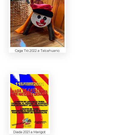
Caga Tió 2022 a Talcahuano
Diada 2021 a Marigot