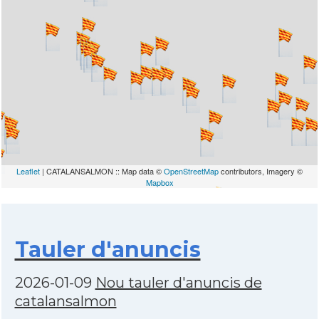
Leaflet
| CATALANSALMON :: Map data ©
OpenStreetMap
contributors, Imagery ©
Mapbox
Tauler d'anuncis
2026-01-09
Nou tauler d'anuncis de
catalansalmon