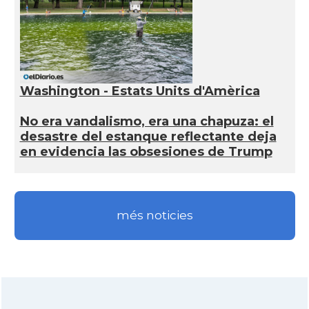
Washington - Estats Units d'Amèrica
No era vandalismo, era una chapuza: el
desastre del estanque reflectante deja
en evidencia las obsesiones de Trump
més noticies