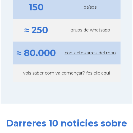
150
països
≈ 250
grups de
whatsapp
≈ 80.000
contactes arreu del mon
vols saber com va començar?
fes clic aquí
Darreres 10 noticies sobre