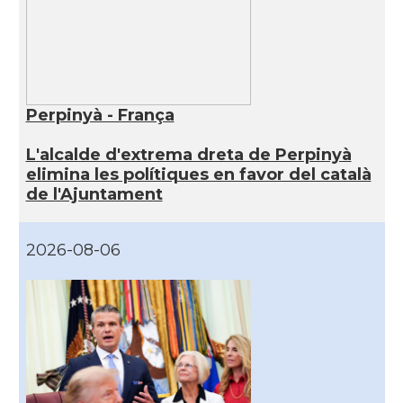
Perpinyà - França
L'alcalde d'extrema dreta de Perpinyà
elimina les polítiques en favor del català
de l'Ajuntament
2026-08-06