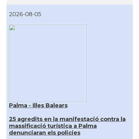
2026-08-05
Palma - Illes Balears
25 agredits en la manifestació contra la
massificació turística a Palma
denunciaran els policies