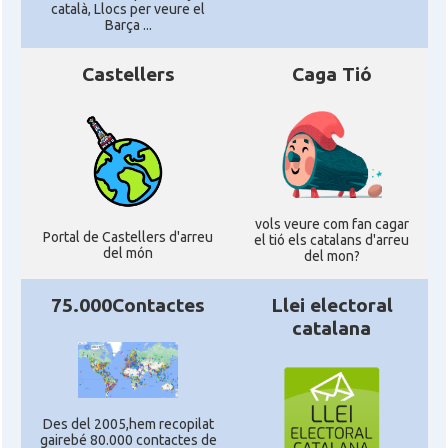
català, Llocs per veure el
Barça ...
Castellers
Caga Tió
vols veure com fan cagar
Portal de Castellers d'arreu
el tió els catalans d'arreu
del món
del mon?
75.000Contactes
Llei electoral
catalana
Des del 2005,hem recopilat
gairebé 80.000 contactes de