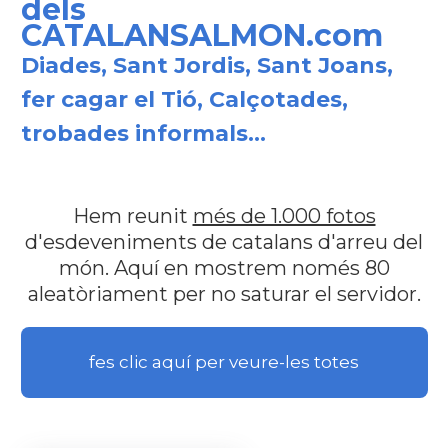
dels
CATALANSALMON.com
Diades, Sant Jordis, Sant Joans,
fer cagar el Tió, Calçotades,
trobades informals...
Hem reunit
més de 1.000 fotos
d'esdeveniments de catalans d'arreu del
món. Aquí en mostrem només 80
aleatòriament per no saturar el servidor.
fes clic aquí per veure-les totes