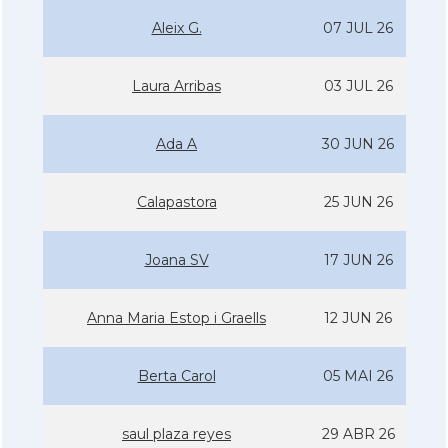
Aleix G.
07 JUL 26
Laura Arribas
03 JUL 26
Ada A
30 JUN 26
Calapastora
25 JUN 26
Joana SV
17 JUN 26
Anna Maria Estop i Graells
12 JUN 26
Berta Carol
05 MAI 26
saul plaza reyes
29 ABR 26