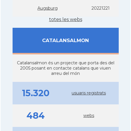
Augsburg
20221221
totes les webs
CATALANSALMON
Catalansalmon és un projecte que porta des del
2005 posant en contacte catalans que viuen
arreu del món
15.320
usuaris registrats
484
webs