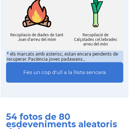
Recopliacio de diades de Sant
Recopilació de
Joan d'arreu del móm
Calçotades cel.lebrades
arreu del món
* els marcats amb asterisc, estan encara pendents de
recuperar. Paciència joves padawans...
Fes un cop d'ull a la llista sencera
54 fotos de 80
esdeveniments aleatoris