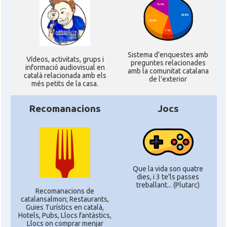
Sistema d'enquestes amb
Ví­deos, activitats, grups i
preguntes relacionades
informació audiovisual en
amb la comunitat catalana
català relacionada amb els
de l'exterior
més petits de la casa.
Recomanacions
Jocs
Que la vida son quatre
dies, i 3 te'ls passes
treballant... (Plutarc)
Recomanacions de
catalansalmon; Restaurants,
Guies Turístics en català,
Hotels, Pubs, Llocs fantàstics,
Llocs on comprar menjar