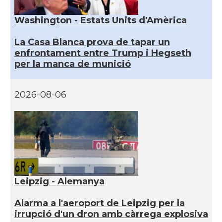
Washington - Estats Units d'Amèrica
La Casa Blanca prova de tapar un
enfrontament entre Trump i Hegseth
per la manca de munició
2026-08-06
Leipzig - Alemanya
Alarma a l'aeroport de Leipzig per la
irrupció d'un dron amb càrrega explosiva