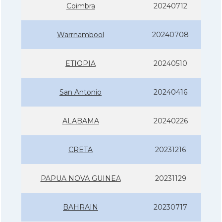
Coimbra
20240712
Warrnambool
20240708
ETIOPIA
20240510
San Antonio
20240416
ALABAMA
20240226
CRETA
20231216
PAPUA NOVA GUINEA
20231129
BAHRAIN
20230717