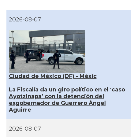
2026-08-07
Ciudad de México (DF) - Mèxic
La Fiscalía da un giro político en el ‘caso
Ayotzinapa’ con la detención del
exgobernador de Guerrero Ángel
Aguirre
2026-08-07