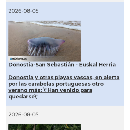
2026-08-05
Donostia-San Sebastián - Euskal Herria
Donostia y otras playas vascas, en alerta
por las carabelas portuguesas otro
verano más: \"Han venido para
quedarse\"
2026-08-05