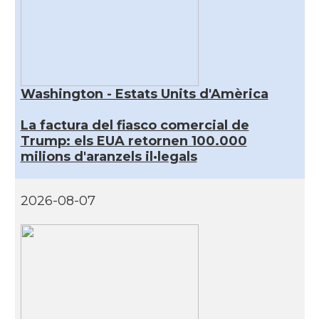
Washington - Estats Units d'Amèrica
La factura del fiasco comercial de
Trump: els EUA retornen 100.000
milions d'aranzels il·legals
2026-08-07