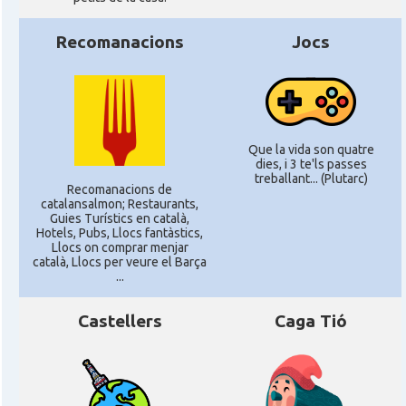
Recomanacions
Jocs
Que la vida son quatre
dies, i 3 te'ls passes
treballant... (Plutarc)
Recomanacions de
catalansalmon; Restaurants,
Guies Turístics en català,
Hotels, Pubs, Llocs fantàstics,
Llocs on comprar menjar
català, Llocs per veure el Barça
...
Castellers
Caga Tió