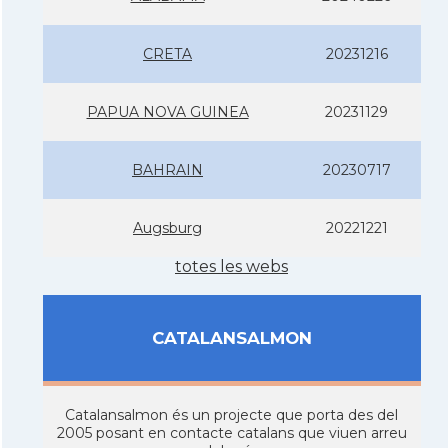
CRETA
20231216
PAPUA NOVA GUINEA
20231129
BAHRAIN
20230717
Augsburg
20221221
totes les webs
CATALANSALMON
Catalansalmon és un projecte que porta des del
2005 posant en contacte catalans que viuen arreu