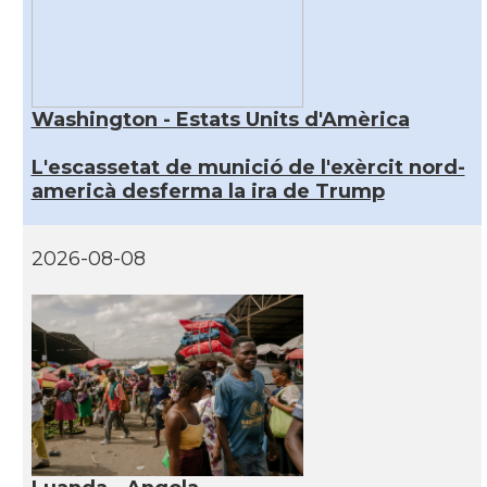
Washington - Estats Units d'Amèrica
L'escassetat de munició de l'exèrcit nord-
americà desferma la ira de Trump
2026-08-08