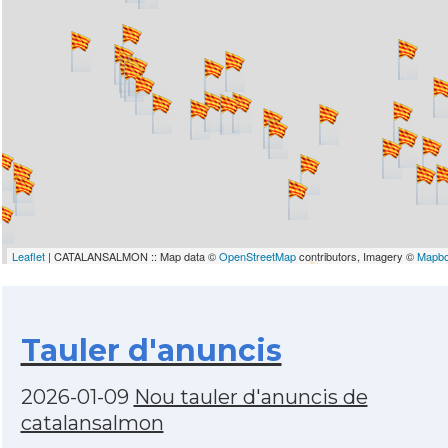
Leaflet
| CATALANSALMON :: Map data ©
OpenStreetMap
contributors, Imagery ©
Mapb
Tauler d'anuncis
2026-01-09
Nou tauler d'anuncis de
catalansalmon