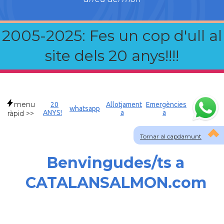
2005-2025: Fes un cop d'ull al
site dels 20 anys!!!!
menu
20
Allotjament
Emergències
whatsapp
ANYS!
a
a
ràpid >>
Tornar al capdamunt
Benvingudes/ts a
CATALANSALMON.com