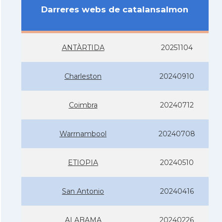
Darreres webs de catalansalmon
ANTÀRTIDA
20251104
Charleston
20240910
Coimbra
20240712
Warrnambool
20240708
ETIOPIA
20240510
San Antonio
20240416
ALABAMA
20240226