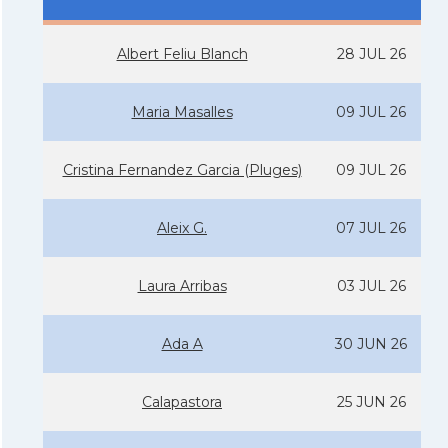
Albert Feliu Blanch
28 JUL 26
Maria Masalles
09 JUL 26
Cristina Fernandez Garcia (Pluges)
09 JUL 26
Aleix G.
07 JUL 26
Laura Arribas
03 JUL 26
Ada A
30 JUN 26
Calapastora
25 JUN 26