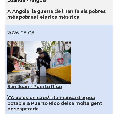
Luanda - Angola
A Angola, la guerra de l'Iran fa els pobres
més pobres i els rics més rics
2026-08-08
San Juan - Puerto Rico
\"Això és un caos\": la manca d'aigua
potable a Puerto Rico deixa molta gent
desesperada