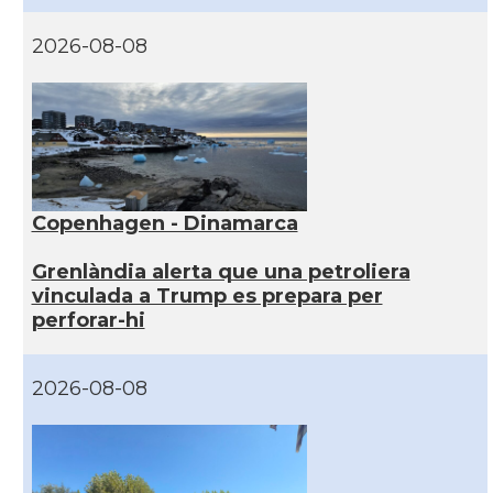
2026-08-08
Copenhagen - Dinamarca
Grenlàndia alerta que una petroliera
vinculada a Trump es prepara per
perforar-hi
2026-08-08