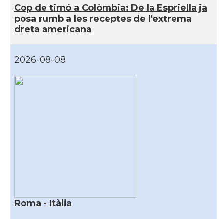
Cop de timó a Colòmbia: De la Espriella ja
posa rumb a les receptes de l'extrema
dreta americana
2026-08-08
Roma - Itàlia