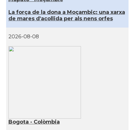
La força de la dona a Moçambic: una xarxa
de mares d'acollida per als nens orfes
2026-08-08
Bogota - Colòmbia