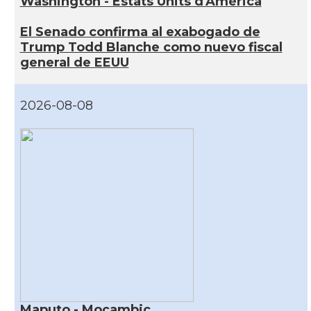
Washington - Estats Units d'Amèrica
El Senado confirma al exabogado de
Trump Todd Blanche como nuevo fiscal
general de EEUU
2026-08-08
Maputo - Moçambic