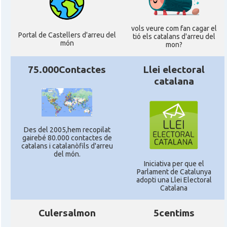
vols veure com fan cagar el
Portal de Castellers d'arreu del
tió els catalans d'arreu del
món
mon?
75.000Contactes
Llei electoral
catalana
Des del 2005,hem recopilat
gairebé 80.000 contactes de
catalans i catalanòfils d'arreu
del món.
Iniciativa per que el
Parlament de Catalunya
adopti una Llei Electoral
Catalana
Culersalmon
5centims