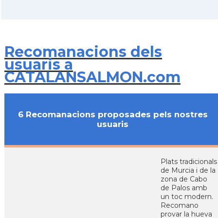
Recomanacions dels
usuaris a
CATALANSALMON.com
6 Recomanacions proposades pels nostres
usuaris
Plats tradicionals
de Murcia i de la
zona de Cabo
de Palos amb
un toc modern.
Recomano
provar la hueva