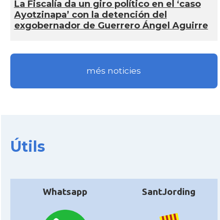
La Fiscalía da un giro político en el ‘caso
Ayotzinapa’ con la detención del
exgobernador de Guerrero Ángel Aguirre
més noticies
Útils
Whatsapp
SantJording