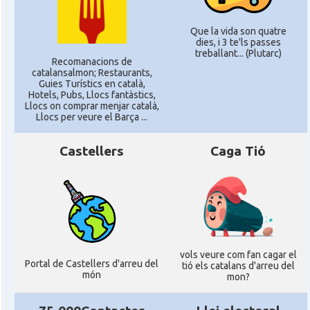
Que la vida son quatre
dies, i 3 te'ls passes
treballant... (Plutarc)
Recomanacions de
catalansalmon; Restaurants,
Guies Turístics en català,
Hotels, Pubs, Llocs fantàstics,
Llocs on comprar menjar català,
Llocs per veure el Barça ...
Castellers
Caga Tió
vols veure com fan cagar el
Portal de Castellers d'arreu del
tió els catalans d'arreu del
món
mon?