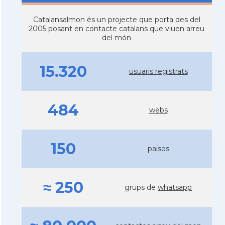
Catalansalmon és un projecte que porta des del
2005 posant en contacte catalans que viuen arreu
del món
15.320
usuaris registrats
484
webs
150
països
≈ 250
grups de
whatsapp