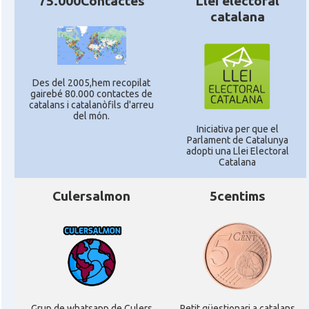
75.000Contactes
Llei electoral
catalana
Des del 2005,hem recopilat
gairebé 80.000 contactes de
catalans i catalanòfils d'arreu
del món.
Iniciativa per que el
Parlament de Catalunya
adopti una Llei Electoral
Catalana
Culersalmon
5centims
Grup de whatsapp de Culers
Petit qüestionari a catalans