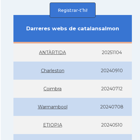
Registrar-t'hi!
Darreres webs de catalansalmon
ANTÀRTIDA
20251104
Charleston
20240910
Coimbra
20240712
Warrnambool
20240708
ETIOPIA
20240510