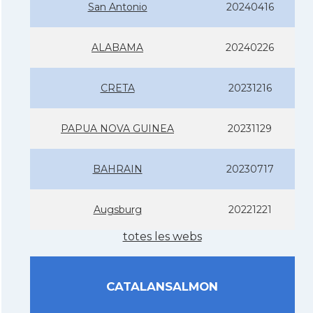
San Antonio
20240416
ALABAMA
20240226
CRETA
20231216
PAPUA NOVA GUINEA
20231129
BAHRAIN
20230717
Augsburg
20221221
totes les webs
CATALANSALMON