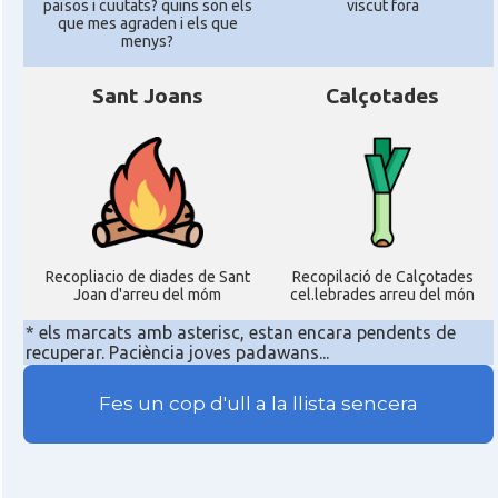
països i cuutats? quins son els
viscut fora
que mes agraden i els que
menys?
Sant Joans
Calçotades
Recopliacio de diades de Sant
Recopilació de Calçotades
Joan d'arreu del móm
cel.lebrades arreu del món
* els marcats amb asterisc, estan encara pendents de
recuperar. Paciència joves padawans...
Fes un cop d'ull a la llista sencera