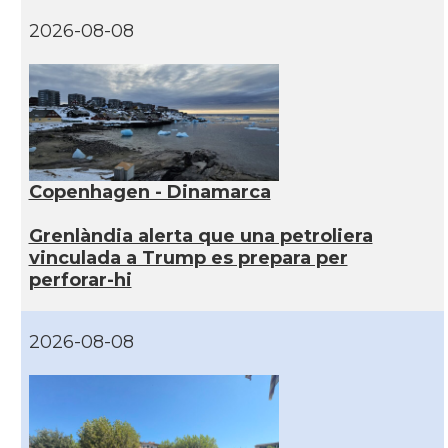
2026-08-08
Copenhagen - Dinamarca
Grenlàndia alerta que una petroliera
vinculada a Trump es prepara per
perforar-hi
2026-08-08