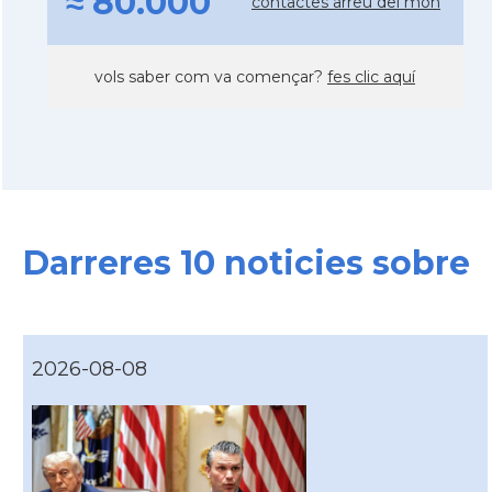
≈ 80.000
contactes arreu del mon
vols saber com va començar?
fes clic aquí
Darreres 10 noticies sobre
2026-08-08