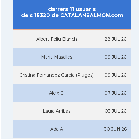
darrers 11 usuaris
dels 15320 de CATALANSALMON.com
Albert Feliu Blanch
28 JUL 26
Maria Masalles
09 JUL 26
Cristina Fernandez Garcia (Pluges)
09 JUL 26
Aleix G.
07 JUL 26
Laura Arribas
03 JUL 26
Ada A
30 JUN 26