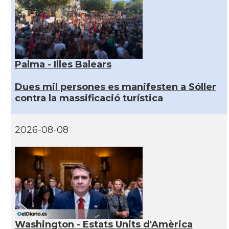
Palma - Illes Balears
Dues mil persones es manifesten a Sóller
contra la massificació turística
2026-08-08
Washington - Estats Units d'Amèrica