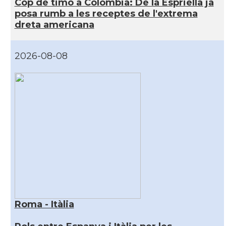
Cop de timó a Colòmbia: De la Espriella ja
posa rumb a les receptes de l'extrema
dreta americana
2026-08-08
Roma - Itàlia