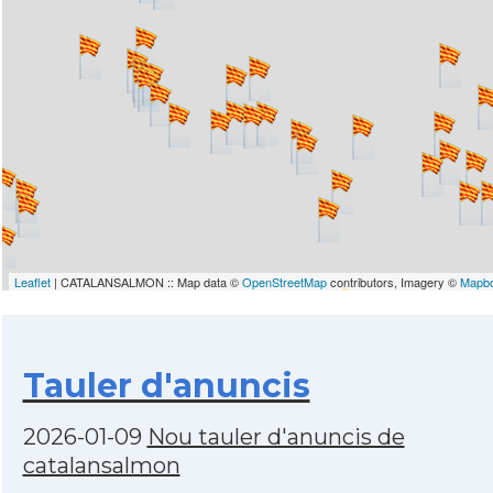
Leaflet
| CATALANSALMON :: Map data ©
OpenStreetMap
contributors, Imagery ©
Mapb
Tauler d'anuncis
2026-01-09
Nou tauler d'anuncis de
catalansalmon