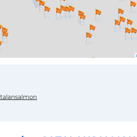
atalansalmon