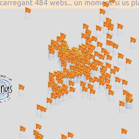
. carregant 484 webs... un moment si us p