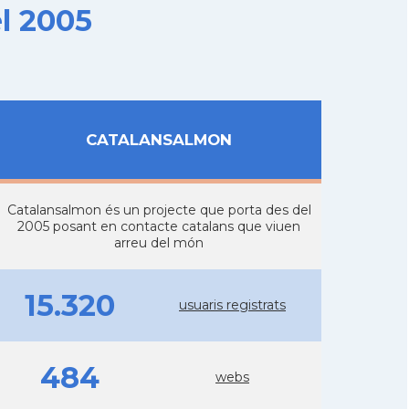
l 2005
CATALANSALMON
Catalansalmon és un projecte que porta des del
2005 posant en contacte catalans que viuen
arreu del món
15.320
usuaris registrats
484
webs