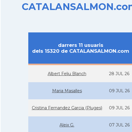
CATALANSALMON.com d
darrers 11 usuaris
dels 15320 de CATALANSALMON.com
Albert Feliu Blanch
28 JUL 26
Maria Masalles
09 JUL 26
Cristina Fernandez Garcia (Pluges)
09 JUL 26
Aleix G.
07 JUL 26