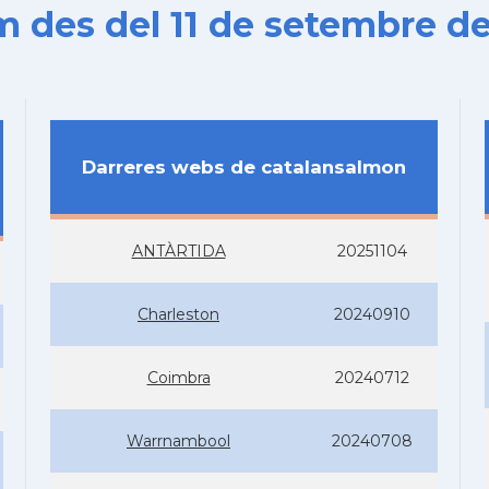
es del 11 de setembre de
Darreres webs de catalansalmon
ANTÀRTIDA
20251104
Charleston
20240910
Coimbra
20240712
Warrnambool
20240708