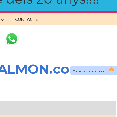
CONTACTE
SALMON.com
Tornar al capdamunt