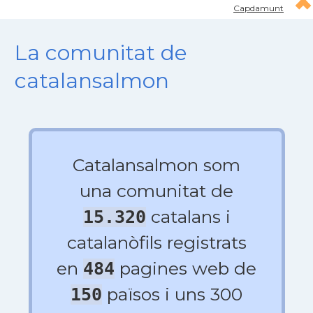
Capdamunt
La comunitat de
catalansalmon
Catalansalmon som
una comunitat de
catalans i
15.320
catalanòfils registrats
en
pagines web de
484
països i uns 300
150