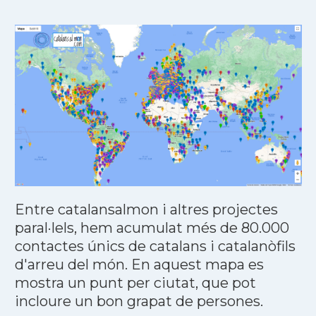
Entre catalansalmon i altres projectes
paral·lels, hem acumulat més de 80.000
contactes únics de catalans i catalanòfils
d'arreu del món. En aquest mapa es
mostra un punt per ciutat, que pot
incloure un bon grapat de persones.