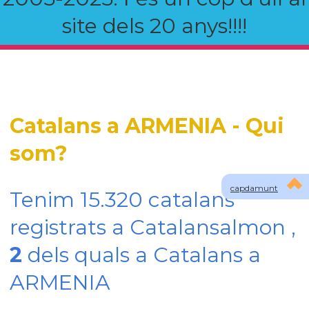
site dels 20 anys!!!!
Catalans a ARMENIA - Qui
som?
capdamunt
Tenim 15.320 catalans
registrats a Catalansalmon ,
2
dels quals a Catalans a
ARMENIA