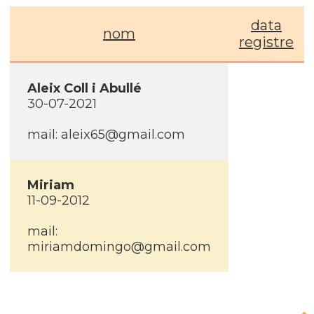
data
nom
registre
Aleix Coll i Abullé
30-07-2021
mail: aleix65@gmail.com
Miriam
11-09-2012
mail:
miriamdomingo@gmail.com