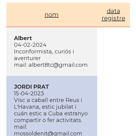
data
nom
registre
Albert
04-02-2024
Inconformista, curiós i
aventurer
mail: albert8tc@gmail.com
JORDI PRAT
15-04-2023
Visc a caball entre Reus i
L'Havana, estic jubilat i
cuán estic a Cuba estranyo
compartir o fer activitats.
mail:
mossoldenit@gmail.com