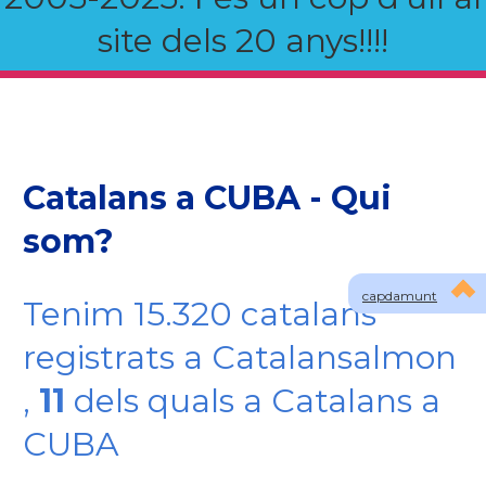
site dels 20 anys!!!!
Catalans a CUBA - Qui
som?
capdamunt
Tenim 15.320 catalans
registrats a Catalansalmon
,
11
dels quals a Catalans a
CUBA