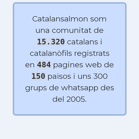
Catalansalmon som
una comunitat de
catalans i
15.320
catalanòfils registrats
en
pagines web de
484
països i uns 300
150
grups de whatsapp des
del 2005.