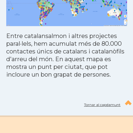
Entre catalansalmon i altres projectes
paral·lels, hem acumulat més de 80.000
contactes únics de catalans i catalanòfils
d'arreu del món. En aquest mapa es
mostra un punt per ciutat, que pot
incloure un bon grapat de persones.
Tornar al capdamunt