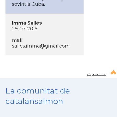
sovint a Cuba.
Imma Salles
29-07-2015
mail:
salles.imma@gmail.com
Capdamunt
La comunitat de
catalansalmon