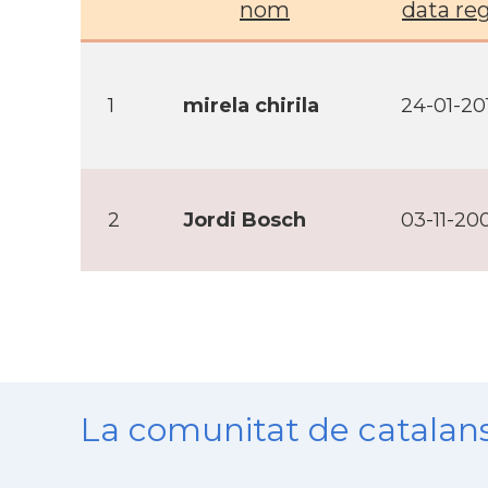
nom
data reg
1
mirela chirila
24-01-20
2
Jordi Bosch
03-11-20
La comunitat de catala