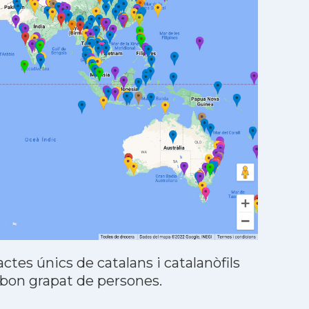
tes únics de catalans i catalanòfils
 bon grapat de persones.