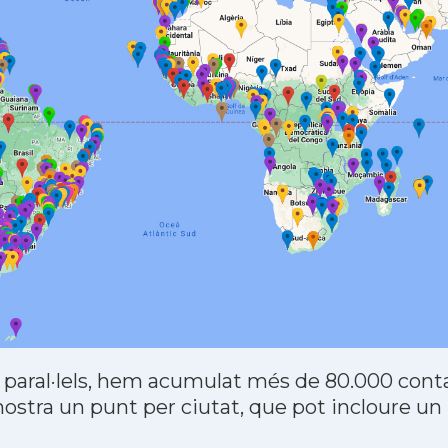
 paral·lels, hem acumulat més de 80.000 contac
stra un punt per ciutat, que pot incloure un