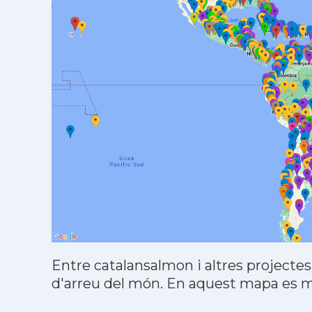
Entre catalansalmon i altres projectes
d'arreu del món. En aquest mapa es mo