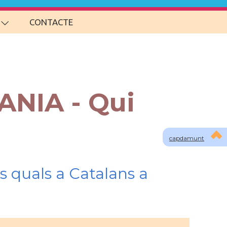
CONTACTE
ANIA - Qui
capdamunt
s quals a Catalans a