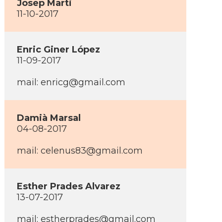
Josep Marti
11-10-2017
Enric Giner López
11-09-2017
mail: enricg@gmail.com
Damià Marsal
04-08-2017
mail: celenus83@gmail.com
Esther Prades Alvarez
13-07-2017
mail: estherprades@gmail.com