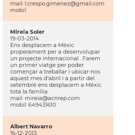
mail: l.crespo.gimenez@gmail.com
mobil:
Mireia Soler
19-03-2014
Ens desplacem a Mèxic
properament per a desenvolupar
un projecte internacional . Farem
un primer viatge per poder
començar a treballar i ubicar-nos
aquest mes d'abril i a partir del
setembre ens desplacem a Mèxic
tota la famí­lia
mail: mireia@acnrep.com
mobil: 649431610
Albert Navarro
16-12-2013