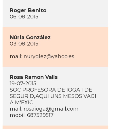
Roger Benito
06-08-2015
Núria González
03-08-2015
mail: nuryglez@yahoo.es
Rosa Ramon Valls
19-07-2015
SOC PROFESORA DE IOGA I DE
SEGUR D,AQUI UNS MESOS VAGI
A M'EXIC
mail: rosaioga@gmail.com
mobil: 687529517