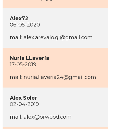
Alex72
06-05-2020
mail: alex.arevalo.gi@gmail.com
Nuria LLaveria
17-05-2019
mail: nuria.llaveria24@gmail.com
Alex Soler
02-04-2019
mail: alex@orwood.com