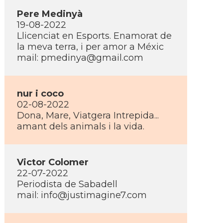
Pere Medinyà
19-08-2022
Llicenciat en Esports. Enamorat de
la meva terra, i per amor a Méxic
mail: pmedinya@gmail.com
nur i coco
02-08-2022
Dona, Mare, Viatgera Intrepida...
amant dels animals i la vida.
Victor Colomer
22-07-2022
Periodista de Sabadell
mail: info@justimagine7.com