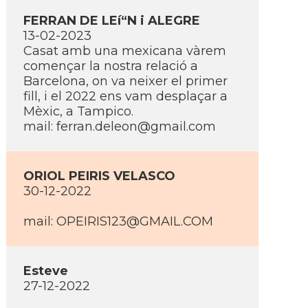
FERRAN DE LEí“N i ALEGRE
13-02-2023
Casat amb una mexicana vàrem
començar la nostra relació a
Barcelona, on va neixer el primer
fill, i el 2022 ens vam desplaçar a
Mèxic, a Tampico.
mail: ferran.deleon@gmail.com
ORIOL PEIRIS VELASCO
30-12-2022
mail: OPEIRIS123@GMAIL.COM
Esteve
27-12-2022