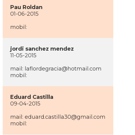
Pau Roldan
01-06-2015
mobil:
jordi sanchez mendez
11-05-2015
mail: laflordegracia@hotmail.com
mobil:
Eduard Castilla
09-04-2015
mail: eduard.castilla30@gmail.com
mobil: