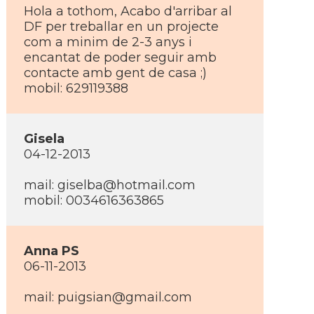
Hola a tothom, Acabo d'arribar al
DF per treballar en un projecte
com a minim de 2-3 anys i
encantat de poder seguir amb
contacte amb gent de casa ;)
mobil: 629119388
Gisela
04-12-2013
mail: giselba@hotmail.com
mobil: 0034616363865
Anna PS
06-11-2013
mail: puigsian@gmail.com