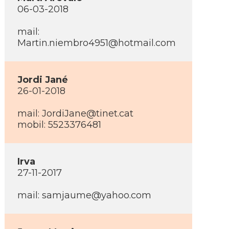
06-03-2018
mail:
Martin.niembro4951@hotmail.com
Jordi Jané
26-01-2018
mail: JordiJane@tinet.cat
mobil: 5523376481
Irva
27-11-2017
mail: samjaume@yahoo.com