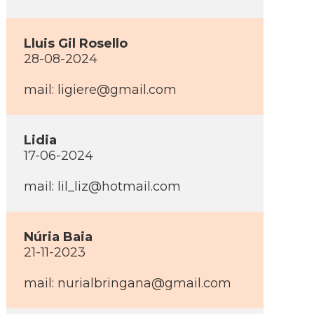
Lluis Gil Rosello
28-08-2024
mail: ligiere@gmail.com
Lidia
17-06-2024
mail: lil_liz@hotmail.com
Núria Baia
21-11-2023
mail: nurialbringana@gmail.com