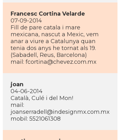
Francesc Cortina Velarde
07-09-2014
Fill de pare catala i mare
mexicana, nascut a Mexic, vem
anar a viure a Catalunya quan
tenia dos anys he tornat als 19.
(Sabadell, Reus, Barcelona)
mail: fcortina@chevez.com.mx
joan
04-06-2014
Català, Culé i del Mon!
mail:
joanserradell@indesignmx.com.mx
mobil: 5521061308