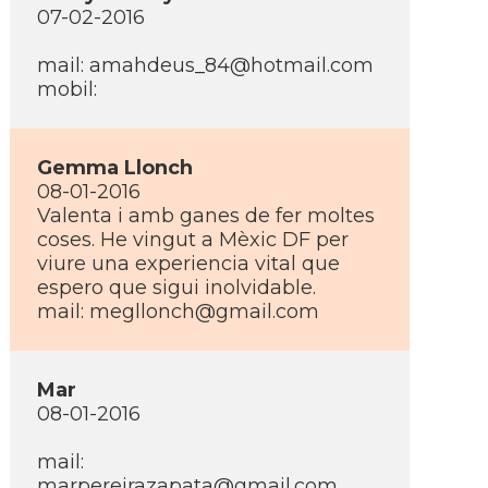
07-02-2016
mail: amahdeus_84@hotmail.com
mobil:
Gemma Llonch
08-01-2016
Valenta i amb ganes de fer moltes
coses. He vingut a Mèxic DF per
viure una experiencia vital que
espero que sigui inolvidable.
mail: megllonch@gmail.com
Mar
08-01-2016
mail:
marpereirazapata@gmail.com