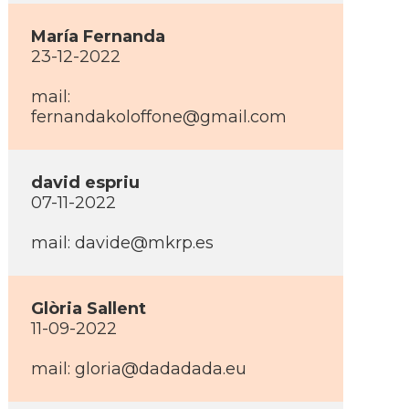
Marí­a Fernanda
23-12-2022
mail:
fernandakoloffone@gmail.com
david espriu
07-11-2022
mail: davide@mkrp.es
Glòria Sallent
11-09-2022
mail: gloria@dadadada.eu