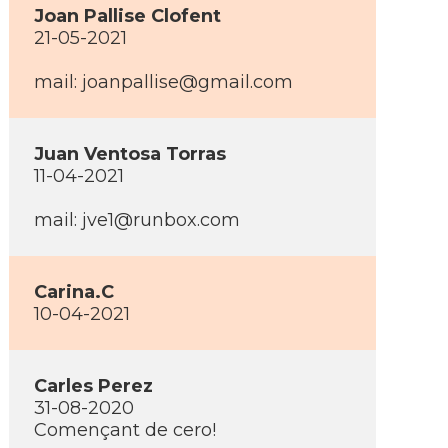
Joan Pallise Clofent
21-05-2021
mail: joanpallise@gmail.com
Juan Ventosa Torras
11-04-2021
mail: jve1@runbox.com
Carina.C
10-04-2021
Carles Perez
31-08-2020
Començant de cero!