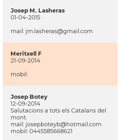
Josep M. Lasheras
01-04-2015
mail: jm.lasheras@gmail.com
Meritxell F
21-09-2014
mobil:
Josep Botey
12-09-2014
Salutacions a tots els Catalans del
mont.
mail: josepboteyb@hotmail.com
mobil: 0445585668621