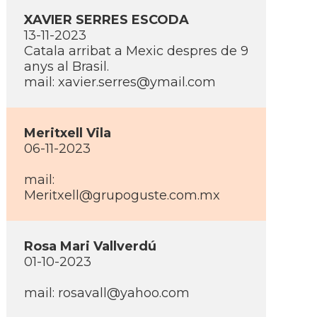
XAVIER SERRES ESCODA
13-11-2023
Catala arribat a Mexic despres de 9
anys al Brasil.
mail: xavier.serres@ymail.com
Meritxell Vila
06-11-2023
mail:
Meritxell@grupoguste.com.mx
Rosa Mari Vallverdú
01-10-2023
mail: rosavall@yahoo.com