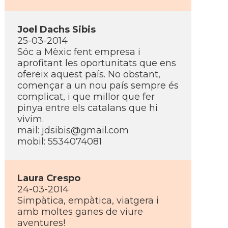
Joel Dachs Sibis
25-03-2014
Sóc a Mèxic fent empresa i
aprofitant les oportunitats que ens
ofereix aquest paí­s. No obstant,
començar a un nou paí­s sempre és
complicat, i que millor que fer
pinya entre els catalans que hi
vivim.
mail: jdsibis@gmail.com
mobil: 5534074081
Laura Crespo
24-03-2014
Simpàtica, empàtica, viatgera i
amb moltes ganes de viure
aventures!