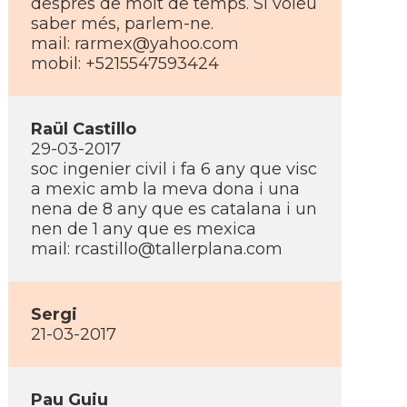
desprès de molt de temps. Si voleu
saber més, parlem-ne.
mail: rarmex@yahoo.com
mobil: +5215547593424
Raül Castillo
29-03-2017
soc ingenier civil i fa 6 any que visc
a mexic amb la meva dona i una
nena de 8 any que es catalana i un
nen de 1 any que es mexica
mail: rcastillo@tallerplana.com
Sergi
21-03-2017
Pau Guiu