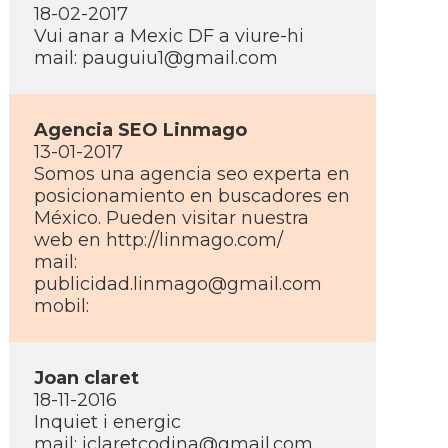
18-02-2017
Vui anar a Mexic DF a viure-hi
mail: pauguiu1@gmail.com
Agencia SEO Linmago
13-01-2017
Somos una agencia seo experta en
posicionamiento en buscadores en
México. Pueden visitar nuestra
web en http://linmago.com/
mail:
publicidad.linmago@gmail.com
mobil:
Joan claret
18-11-2016
Inquiet i energic
mail: jclaretcodina@gmail.com