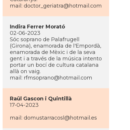
mail: doctor_geriatra@hotmail.com
Indira Ferrer Morató
02-06-2023
Sóc soprano de Palafrugell
(Girona), enamorada de l'Empordà,
enamorada de Mèxic i de la seva
gent i a través de la música intento
portar un bocí­ de cultura catalana
allà on vaig.
mail: rfmsoprano@hotmail.com
Raül Gascon i Quintillà
17-04-2023
mail: domustarracosl@hotmail.es