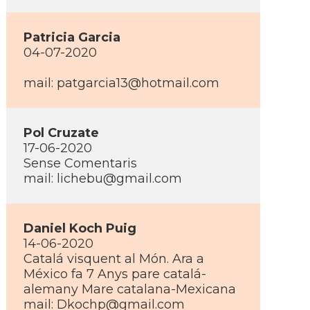
Patricia Garcia
04-07-2020
mail: patgarcia13@hotmail.com
Pol Cruzate
17-06-2020
Sense Comentaris
mail: lichebu@gmail.com
Daniel Koch Puig
14-06-2020
Catalá visquent al Món. Ara a
México fa 7 Anys pare catalá-
alemany Mare catalana-Mexicana
mail: Dkochp@gmail.com