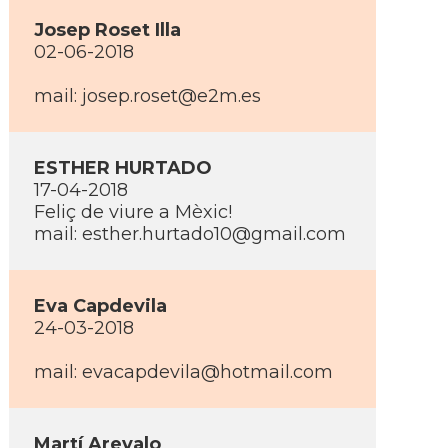
Josep Roset Illa
02-06-2018
mail: josep.roset@e2m.es
ESTHER HURTADO
17-04-2018
Feliç de viure a Mèxic!
mail: esther.hurtado10@gmail.com
Eva Capdevila
24-03-2018
mail: evacapdevila@hotmail.com
Martí­ Arevalo