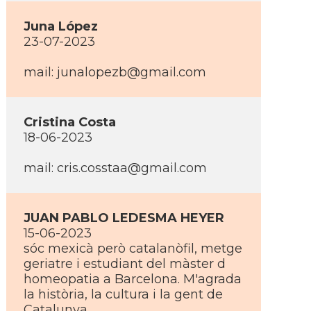
Juna López
23-07-2023
mail: junalopezb@gmail.com
Cristina Costa
18-06-2023
mail: cris.cosstaa@gmail.com
JUAN PABLO LEDESMA HEYER
15-06-2023
sóc mexicà però catalanòfil, metge
geriatre i estudiant del màster d
homeopatia a Barcelona. M'agrada
la història, la cultura i la gent de
Catalunya.