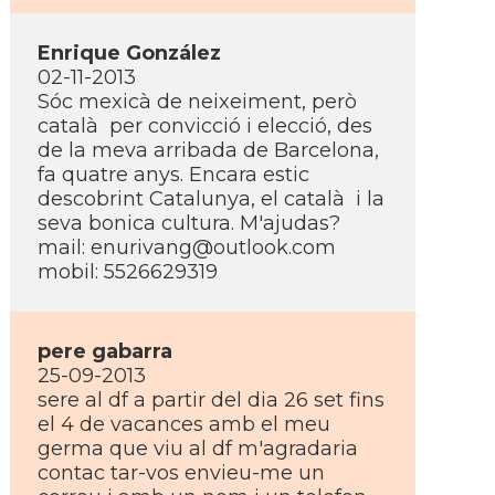
Enrique González
02-11-2013
Sóc mexicà de neixeiment, però
català per convicció i elecció, des
de la meva arribada de Barcelona,
fa quatre anys. Encara estic
descobrint Catalunya, el català i la
seva bonica cultura. M'ajudas?
mail: enurivang@outlook.com
mobil: 5526629319
pere gabarra
25-09-2013
sere al df a partir del dia 26 set fins
el 4 de vacances amb el meu
germa que viu al df m'agradaria
contac tar-vos envieu-me un