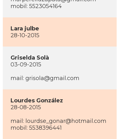
mobil: 5523054164
Lara julbe
28-10-2015
Griselda Solà
03-09-2015
mail: grisola@gmail.com
Lourdes González
28-08-2015
mail: lourdse_gonar@hotmail.com
mobil: 5538396441