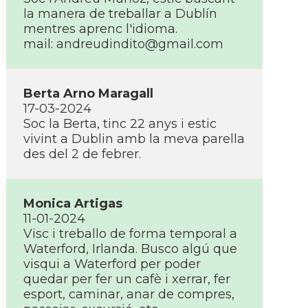
la manera de treballar a Dublí­n
mentres aprenc l'idioma.
mail: andreudindito@gmail.com
Berta Arno Maragall
17-03-2024
Soc la Berta, tinc 22 anys i estic
vivint a Dublin amb la meva parella
des del 2 de febrer.
Monica Artigas
11-01-2024
Visc i treballo de forma temporal a
Waterford, Irlanda. Busco algú que
visqui a Waterford per poder
quedar per fer un cafè i xerrar, fer
esport, caminar, anar de compres,