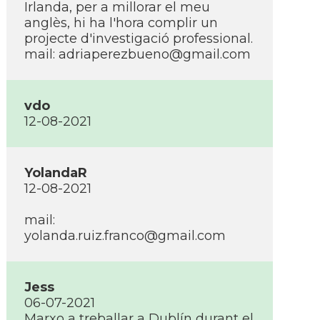
Irlanda, per a millorar el meu
anglès, hi ha l'hora complir un
projecte d'investigació professional.
mail: adriaperezbueno@gmail.com
vdo
12-08-2021
YolandaR
12-08-2021
mail:
yolanda.ruiz.franco@gmail.com
Jess
06-07-2021
Marxo a treballar a Dublí­n durant el