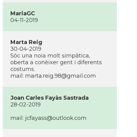
MariaGC
04-11-2019
Marta Reig
30-04-2019
Sóc una noia molt simpàtica,
oberta a conèixer gent i diferents
costums.
mail: marta.reig.98@gmail.com
Joan Carles Fayàs Sastrada
28-02-2019
mail: jcfayass@outlook.com