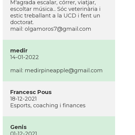
M'agrada escalar, córrer, viatjar,
escoltar música... Sóc veterinària i
estic treballant a la UCD i fent un
doctorat.
mail: olgamoros7@gmail.com
medir
14-01-2022
mail: medirpineapple@gmail.com
Francesc Pous
18-12-2021
Esports, coaching i finances
Genis
01-12-2021