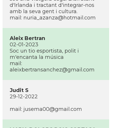
d'Irlanda i tractant d'integrar-nos
amb la seva gent i cultura.
mail: nuria_azanza@hotmail.com
Aleix Bertran
02-01-2023
Soc un tio esportista, polit i
m'encanta la música
mail:
aleixbertransanchez@gmail.com
Judit S
29-12-2022
mail: jusema00@gmail.com