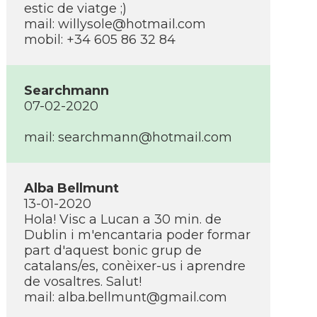
estic de viatge ;)
mail: willysole@hotmail.com
mobil: +34 605 86 32 84
Searchmann
07-02-2020
mail: searchmann@hotmail.com
Alba Bellmunt
13-01-2020
Hola! Visc a Lucan a 30 min. de
Dublin i m'encantaria poder formar
part d'aquest bonic grup de
catalans/es, conèixer-us i aprendre
de vosaltres. Salut!
mail: alba.bellmunt@gmail.com