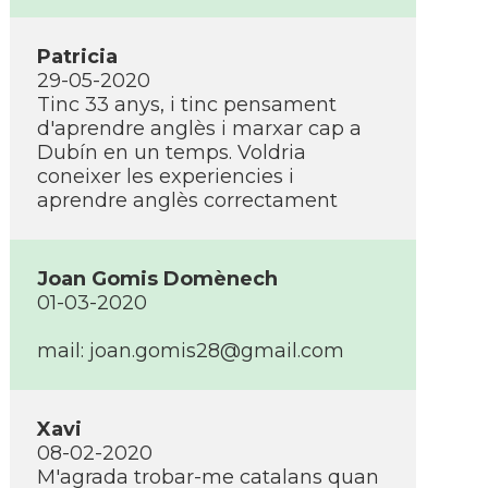
Patricia
29-05-2020
Tinc 33 anys, i tinc pensament
d'aprendre anglès i marxar cap a
Dubín en un temps. Voldria
coneixer les experiencies i
aprendre anglès correctament
Joan Gomis Domènech
01-03-2020
mail: joan.gomis28@gmail.com
Xavi
08-02-2020
M'agrada trobar-me catalans quan