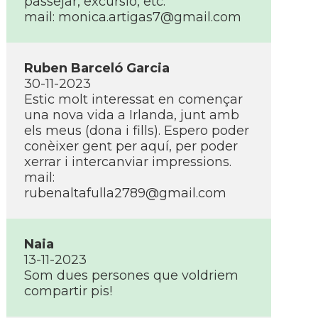
passejar, excursió, etc.
mail: monica.artigas7@gmail.com
Ruben Barceló Garcia
30-11-2023
Estic molt interessat en començar
una nova vida a Irlanda, junt amb
els meus (dona i fills). Espero poder
conèixer gent per aquí­, per poder
xerrar i intercanviar impressions.
mail:
rubenaltafulla2789@gmail.com
Naia
13-11-2023
Som dues persones que voldriem
compartir pis!