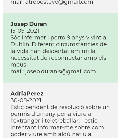
mail: atrebesteve@gmail.com
Josep Duran
15-09-2021
Sóc infermer i porto 9 anys vivint a
Dublin. Diferent circumstàncies de
la vida han despertat em mi la
necessitat de reconnectar amb els
meus
mail: josep.duran.s@gmail.com
AdriaPerez
30-08-2021
Estic pendent de resolució sobre un
permí­s d'un any per a viure a
l'extranger i teletreballar, i estic
intentant informar-me sobre com
poder viure amb algú natiu a