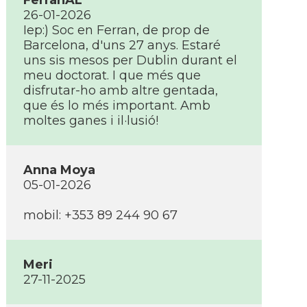
FerranAL
26-01-2026
Iep:) Soc en Ferran, de prop de
Barcelona, d'uns 27 anys. Estaré
uns sis mesos per Dublin durant el
meu doctorat. I que més que
disfrutar-ho amb altre gentada,
que és lo més important. Amb
moltes ganes i il·lusió!
Anna Moya
05-01-2026
mobil: +353 89 244 90 67
Meri
27-11-2025