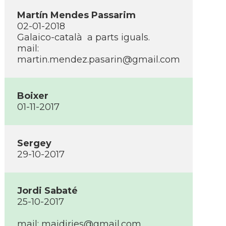
Martí­n Mendes Passarim
02-01-2018
Galaico-català a parts iguals.
mail:
martin.mendez.pasarin@gmail.com
Boixer
01-11-2017
Sergey
29-10-2017
Jordi Sabaté
25-10-2017
mail: maidiries@gmail.com