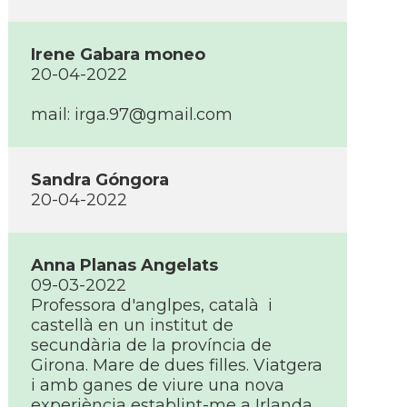
Irene Gabara moneo
20-04-2022
mail: irga.97@gmail.com
Sandra Góngora
20-04-2022
Anna Planas Angelats
09-03-2022
Professora d'anglpes, català i
castellà en un institut de
secundària de la proví­ncia de
Girona. Mare de dues filles. Viatgera
i amb ganes de viure una nova
experiència establint-me a Irlanda