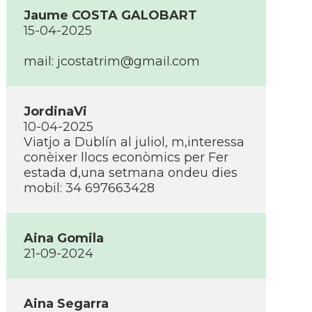
Jaume COSTA GALOBART
15-04-2025
mail: jcostatrim@gmail.com
JordinaVi
10-04-2025
Viatjo a Dublín al juliol, m,interessa
conèixer llocs econòmics per Fer
estada d,una setmana ondeu dies
mobil: 34 697663428
Aina Gomila
21-09-2024
Aina Segarra