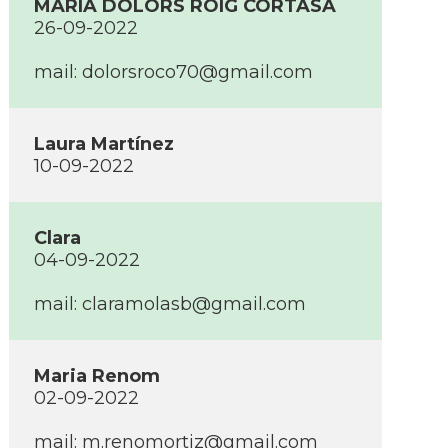
MARIA DOLORS ROIG CORTASA
26-09-2022
mail: dolorsroco70@gmail.com
Laura Martí­nez
10-09-2022
Clara
04-09-2022
mail: claramolasb@gmail.com
Maria Renom
02-09-2022
mail: m.renomortiz@gmail.com