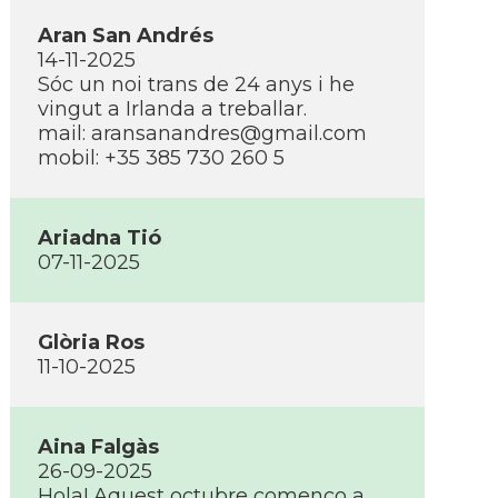
Aran San Andrés
14-11-2025
Sóc un noi trans de 24 anys i he
vingut a Irlanda a treballar.
mail: aransanandres@gmail.com
mobil: +35 385 730 260 5
Ariadna Tió
07-11-2025
Glòria Ros
11-10-2025
Aina Falgàs
26-09-2025
Hola! Aquest octubre començo a