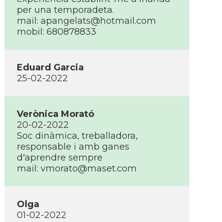
per una temporadeta.
mail: apangelats@hotmail.com
mobil: 680878833
Eduard Garcia
25-02-2022
Verònica Morató
20-02-2022
Soc dinàmica, treballadora,
responsable i amb ganes
d'aprendre sempre
mail: vmorato@maset.com
Olga
01-02-2022