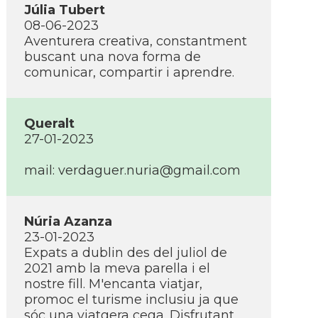
Júlia Tubert
08-06-2023
Aventurera creativa, constantment
buscant una nova forma de
comunicar, compartir i aprendre.
Queralt
27-01-2023
mail: verdaguer.nuria@gmail.com
Núria Azanza
23-01-2023
Expats a dublin des del juliol de
2021 amb la meva parella i el
nostre fill. M'encanta viatjar,
promoc el turisme inclusiu ja que
sóc una viatgera cega. Disfrutant