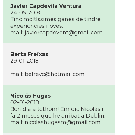
Javier Capdevila Ventura
24-05-2018
Tinc moltí­ssimes ganes de tindre
experiències noves.
mail: javiercapdevent@gmail.com
Berta Freixas
29-01-2018
mail: befreyc@hotmail.com
Nicolás Hugas
02-01-2018
Bon dia a tothom! Em dic Nicolás i
fa 2 mesos que he arribat a Dublin.
mail: nicolashugasm@gmail.com