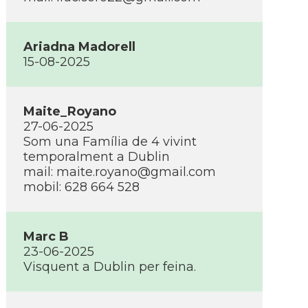
Ariadna Madorell
15-08-2025
Maite_Royano
27-06-2025
Som una Família de 4 vivint
temporalment a Dublin
mail: maite.royano@gmail.com
mobil: 628 664 528
Marc B
23-06-2025
Visquent a Dublin per feina.