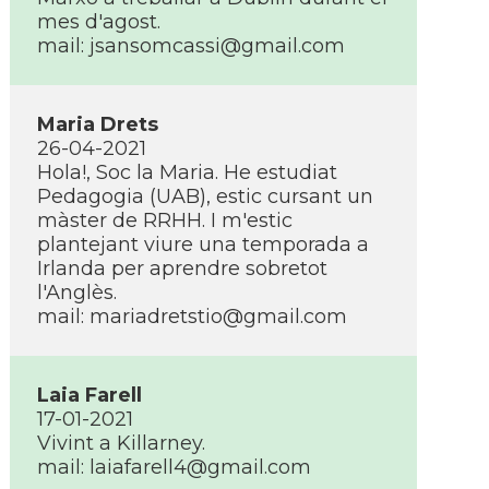
mes d'agost.
mail: jsansomcassi@gmail.com
Maria Drets
26-04-2021
Hola!, Soc la Maria. He estudiat
Pedagogia (UAB), estic cursant un
màster de RRHH. I m'estic
plantejant viure una temporada a
Irlanda per aprendre sobretot
l'Anglès.
mail: mariadretstio@gmail.com
Laia Farell
17-01-2021
Vivint a Killarney.
mail: laiafarell4@gmail.com