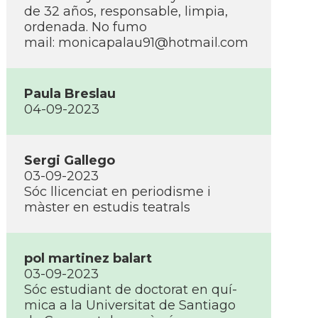
de 32 años, responsable, limpia,
ordenada. No fumo
mail: monicapalau91@hotmail.com
Paula Breslau
04-09-2023
Sergi Gallego
03-09-2023
Sóc llicenciat en periodisme i
màster en estudis teatrals
pol martinez balart
03-09-2023
Sóc estudiant de doctorat en quí­
mica a la Universitat de Santiago