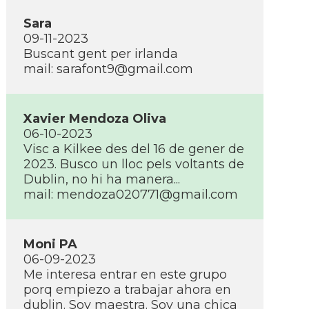
Sara
09-11-2023
Buscant gent per irlanda
mail: sarafont9@gmail.com
Xavier Mendoza Oliva
06-10-2023
Visc a Kilkee des del 16 de gener de
2023. Busco un lloc pels voltants de
Dublin, no hi ha manera...
mail: mendoza020771@gmail.com
Moni PA
06-09-2023
Me interesa entrar en este grupo
porq empiezo a trabajar ahora en
dublin. Soy maestra. Soy una chica