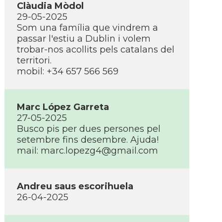
Clàudia Mòdol
29-05-2025
Som una família que vindrem a
passar l'estiu a Dublin i volem
trobar-nos acollits pels catalans del
territori.
mobil: +34 657 566 569
Marc López Garreta
27-05-2025
Busco pis per dues persones pel
setembre fins desembre. Ajuda!
mail: marc.lopezg4@gmail.com
Andreu saus escorihuela
26-04-2025