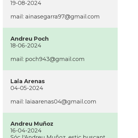
19-08-2024
mail: ainasegarra97@gmail.com
Andreu Poch
18-06-2024
mail: poch943@gmail.com
Laia Arenas
04-05-2024
mail: laiaarenas04@gmail.com
Andreu Muñoz
16-04-2024
Sóc l'Andreu Muñoz, estic buscant