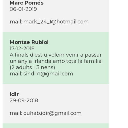
Marc Pomés
06-01-2019
mail: mark_24_1@hotmail.com
Montse Rubiol
17-12-2018
A finals d'estiu volem venir a passar
un any a Irlanda amb tota la famí­lia
(2 adults i 3 nens)
mail: sindi71@gmail.com
Idir
29-09-2018
mail: ouhab.idir@gmail.com