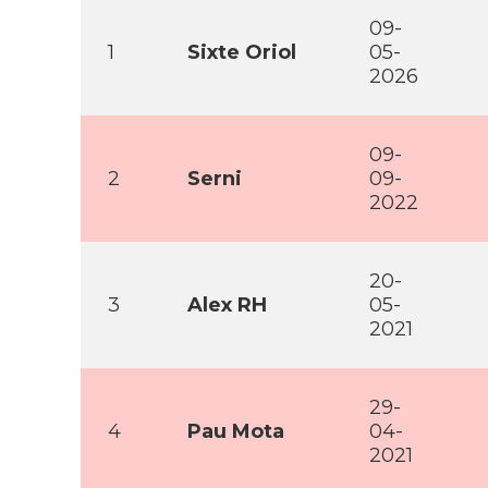
09-
1
Sixte Oriol
05-
2026
09-
2
Serni
09-
2022
20-
3
Alex RH
05-
2021
29-
4
Pau Mota
04-
2021