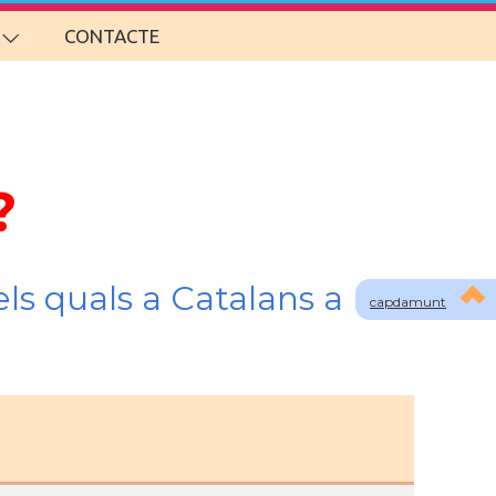
CONTACTE
?
ls quals a Catalans a
capdamunt