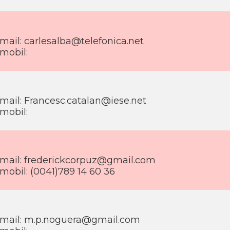
mail: carlesalba@telefonica.net
mobil:
mail: Francesc.catalan@iese.net
mobil:
mail: frederickcorpuz@gmail.com
mobil: (0041)789 14 60 36
mail: m.p.noguera@gmail.com