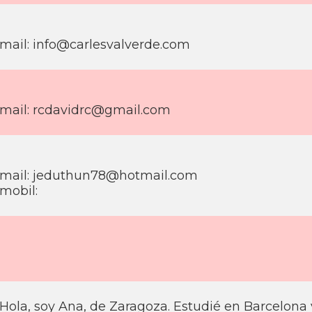
mail: info@carlesvalverde.com
mail: rcdavidrc@gmail.com
mail: jeduthun78@hotmail.com
mobil:
Hola, soy Ana, de Zaragoza. Estudié en Barcelon