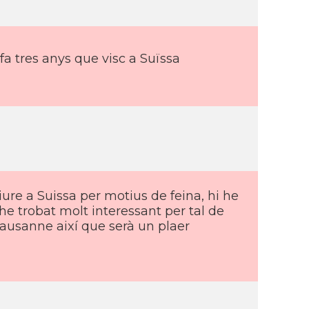
fa tres anys que visc a Suïssa
iure a Suissa per motius de feina, hi he
e trobat molt interessant per tal de
ausanne així­ que serà un plaer