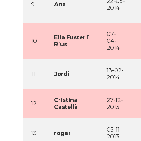
22-05-
9
Ana
2014
07-
Elia Fuster i
10
04-
Rius
2014
13-02-
11
Jordi
2014
Cristina
27-12-
12
Castellà
2013
05-11-
13
roger
2013