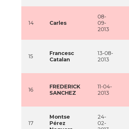
08-
14
Carles
09-
2013
Francesc
13-08-
15
Catalan
2013
FREDERICK
11-04-
16
SANCHEZ
2013
Montse
24-
17
Pérez
02-