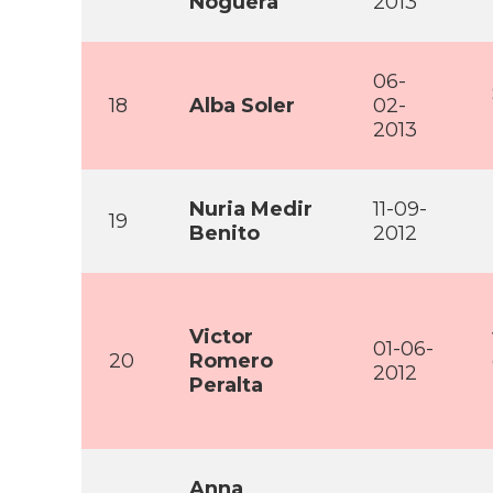
Noguera
2013
06-
18
Alba Soler
02-
2013
Nuria Medir
11-09-
19
Benito
2012
Victor
01-06-
20
Romero
2012
Peralta
Anna