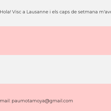
Hola! Visc a Lausanne i els caps de setmana m'avo
mail: paumotamoya@gmail.com