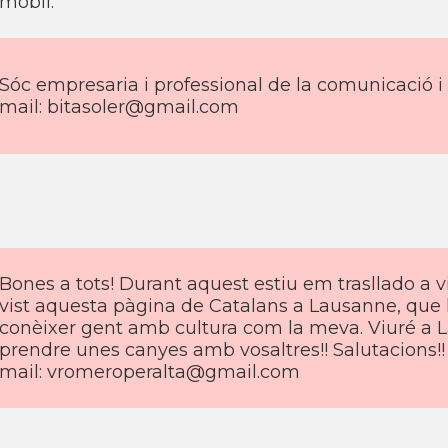
mobil:
Sóc empresaria i professional de la comunicació i 
mail: bitasoler@gmail.com
Bones a tots! Durant aquest estiu em trasllado a v
vist aquesta pàgina de Catalans a Lausanne, que h
conèixer gent amb cultura com la meva. Viuré a L
prendre unes canyes amb vosaltres!! Salutacions!!
mail: vromeroperalta@gmail.com